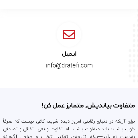
ایمیل
info@dratefi.com
متفاوت بیاندیش، متمایز عمل کن!
برای آن‌که در دنیای رقابتی امروز دیده شوید، کافی نیست که صرفاً
خوب باشید؛ باید متفاوت باشید. اما تفاوت واقعی، اتفاقی و تصادفی
به‌دست نمی‌آید—بلکه نتیجه‌ی تفکر، انتخاب و طراحی آگاهانه