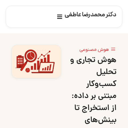
دکتر محمدرضا عاطفی
هوش مصنوعی
هوش تجاری و
تحلیل
کسب‌وکار
مبتنی بر داده:
از استخراج تا
بینش‌های