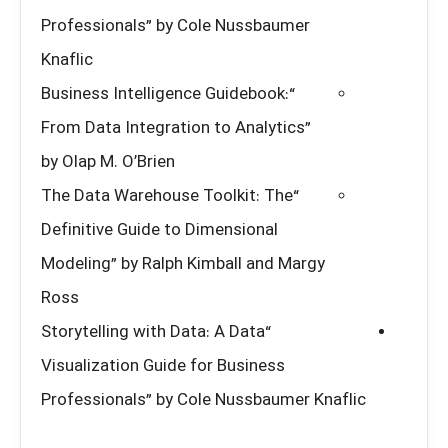
Professionals” by Cole Nussbaumer
Knaflic
“Business Intelligence Guidebook:
From Data Integration to Analytics”
by Olap M. O’Brien
“The Data Warehouse Toolkit: The
Definitive Guide to Dimensional
Modeling” by Ralph Kimball and Margy
Ross
“Storytelling with Data: A Data
Visualization Guide for Business
Professionals” by Cole Nussbaumer Knaflic