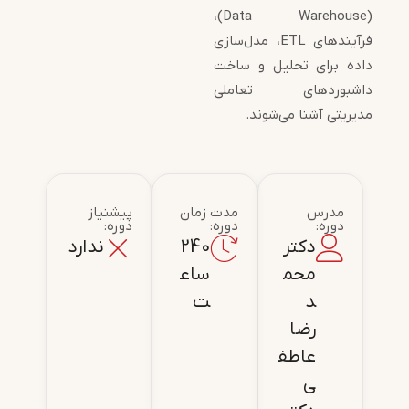
(Data Warehouse)،
فرآیندهای ETL، مدل‌سازی
داده برای تحلیل و ساخت
داشبوردهای تعاملی
مدیریتی آشنا می‌شوند.
مدرس
مدت زمان
پیشنیاز
دوره:
دوره:
دوره:
دکتر
240
ندارد
محم
ساع
د
ت
رضا
عاطف
ی