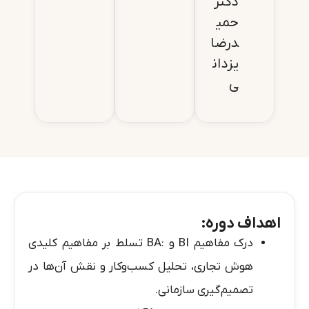
دکتر
حمی
درضا
یزدان
ی
اهداف دوره:
درک مفاهیم BI و :BA تسلط بر مفاهیم کلیدی
هوش تجاری، تحلیل کسب‌وکار و نقش آن‌ها در
تصمیم‌گیری سازمانی.