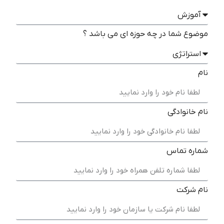
موضوع شما در چه حوزه ای می باشد ؟
نام
نام خانوادگی
شماره تماس
نام شرکت