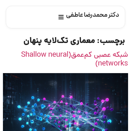
دکتر محمدرضا عاطفی
برچسب:
معماری تک‌لایه پنهان
شبکه عصبی کم‌عمق(Shallow neural
networks)