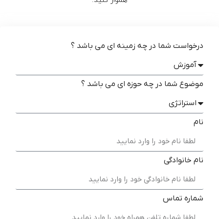
هموار کنید.
درخواست شما در چه زمینه ای می باشد ؟
موضوع شما در چه حوزه ای می باشد ؟
نام
نام خانوادگی
شماره تماس