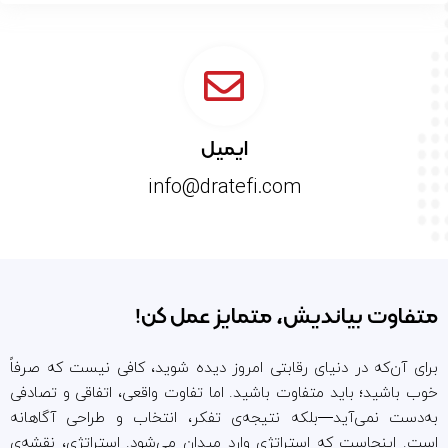
ایمیل
info@dratefi.com
متفاوت بیاندیش، متمایز عمل کن!
برای آن‌که در دنیای رقابتی امروز دیده شوید، کافی نیست که صرفاً
خوب باشید؛ باید متفاوت باشید. اما تفاوت واقعی، اتفاقی و تصادفی
به‌دست نمی‌آید—بلکه نتیجه‌ی تفکر، انتخاب و طراحی آگاهانه
است. اینجاست که استراتژی وارد میدان می‌شود. استراتژی، نقشه‌ی