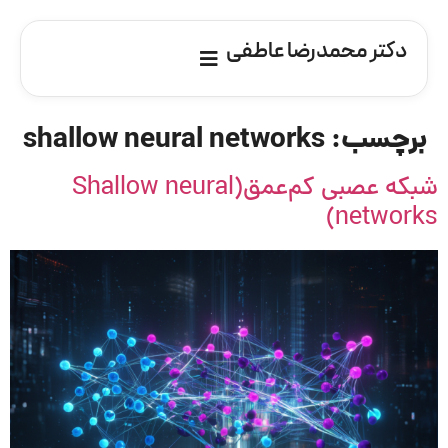
دکتر محمدرضا عاطفی
برچسب:
shallow neural networks
شبکه عصبی کم‌عمق(Shallow neural
networks)