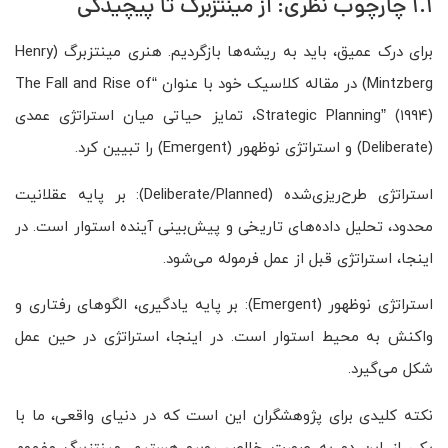
1.1 چارچوب نظری: از مینتزبرگ تا پیچیدگی
برای درک عمیق، باید به ریشه‌ها بازگردیم. هنری مینتزبرگ (Henry
Mintzberg) در مقاله کلاسیک خود با عنوان “The Fall and Rise of
Strategic Planning” (۱۹۹۴)، تمایز حیاتی میان استراتژی عمدی
(Deliberate) و استراتژی نوظهور (Emergent) را تبیین کرد.
استراتژی طرح‌ریزی‌شده (Deliberate/Planned): بر پایه عقلانیت
محدود، تحلیل داده‌های تاریخی و پیش‌بینی آینده استوار است. در
اینجا، استراتژی قبل از عمل فرموله می‌شود.
استراتژی نوظهور (Emergent): بر پایه یادگیری، الگوهای رفتاری و
واکنش به محیط استوار است. در اینجا، استراتژی در حین عمل
شکل می‌گیرد.
نکته کلیدی برای پژوهشگران این است که در دنیای واقعی، ما با