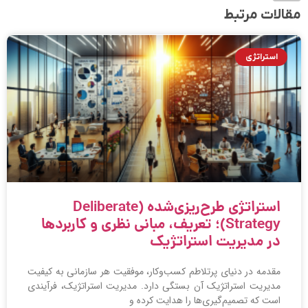
مقالات مرتبط
استراتژی
استراتژی طرح‌ریزی‌شده (Deliberate
Strategy)؛ تعریف، مبانی نظری و کاربردها
در مدیریت استراتژیک
مقدمه در دنیای پرتلاطم کسب‌وکار، موفقیت هر سازمانی به کیفیت
مدیریت استراتژیک آن بستگی دارد. مدیریت استراتژیک، فرآیندی
است که تصمیم‌گیری‌ها را هدایت کرده و