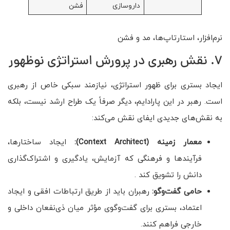
داروسازی
فشن
نرم‌افزار، استارتاپ‌ها، مد و فشن
7. نقش رهبری در پرورش استراتژی نوظهور
ایجاد بستری برای ظهور استراتژی، نیازمند سبکی خاص از رهبری
است. رهبر در این پارادایم، دیگر صرفاً یک طراح ارشد نیست، بلکه
به نقش‌های جدیدی ایفای نقش می‌کند:
معمار زمینه
(Context Architect):
ایجاد ساختارها،
فرآیندها و فرهنگی که آزمایش، یادگیری و اشتراک‌گذاری
دانش را تشویق کند .
حامی گفت‌وگو
:
رهبران باید از طریق ارتباطات افقی و ایجاد
اعتماد، بستری برای گفت‌وگوی مؤثر میان ذی‌نفعان داخلی و
خارجی فراهم کنند.