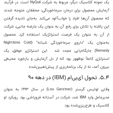
یک نمونه کلاسیک دیگر، مربوط به شرکت NyQuil است. در فرآیند
آزمایش محصول برای درمان سرماخوردگی، محققان متوجه شدند
که محصول آن‌ها افراد را خواب‌آلود می‌کند. به‌جای نادیده گرفتن
این یافته یا تلاش برای رفع آن به عنوان یک عارضه جانبی، شرکت
از آن به عنوان یک فرصت استراتژیک استفاده کرد. محصول
به‌عنوان یک “داروی سرماخوردگی شبانه” (Nighttime Cold
Remedy) جایگاه‌یابی مجدد شد . این استراتژی موفق، یک
استراتژی کاملاً نوظهور بود که از دل آزمایش و بازخورد محیطی
بیرون آمد، نه از یک برنامه‌ریزی از پیش‌تعیین‌شده.
5.4. تحول آی‌بی‌ام (IBM) در دهه ۹۰
وقتی لوئیس گرسنر (Lou Gerstner) در سال ۱۹۹۳ به عنوان
مدیرعامل وارد IBM شد، شرکت در آستانه فروپاشی بود. رویکرد او
کلاسیک و طرح‌ریزی‌شده بود: