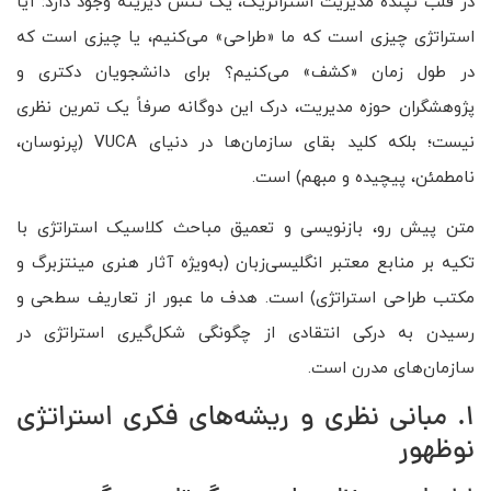
در قلب تپنده مدیریت استراتژیک، یک تنش دیرینه وجود دارد: آیا
استراتژی چیزی است که ما «طراحی» می‌کنیم، یا چیزی است که
در طول زمان «کشف» می‌کنیم؟ برای دانشجویان دکتری و
پژوهشگران حوزه مدیریت، درک این دوگانه صرفاً یک تمرین نظری
نیست؛ بلکه کلید بقای سازمان‌ها در دنیای VUCA (پرنوسان،
نامطمئن، پیچیده و مبهم) است.
متن پیش رو، بازنویسی و تعمیق مباحث کلاسیک استراتژی با
تکیه بر منابع معتبر انگلیسی‌زبان (به‌ویژه آثار هنری مینتزبرگ و
مکتب طراحی استراتژی) است. هدف ما عبور از تعاریف سطحی و
رسیدن به درکی انتقادی از چگونگی شکل‌گیری استراتژی در
سازمان‌های مدرن است.
1. مبانی نظری و ریشه‌های فکری استراتژی
نوظهور