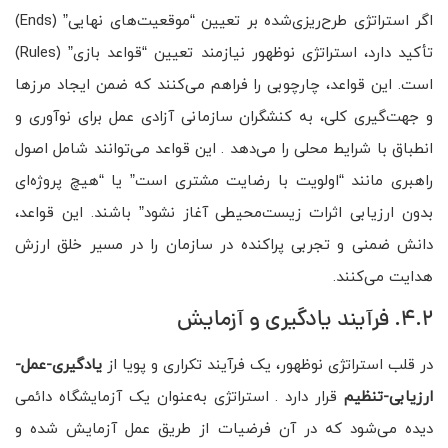
اگر استراتژی طرح‌ریزی‌شده بر تعیین “موقعیت‌های نهایی” (Ends)
تأکید دارد، استراتژی نوظهور نیازمند تعیین “قواعد بازی” (Rules)
است. این قواعد، چارچوبی را فراهم می‌کنند که ضمن ایجاد مرزها
و جهت‌گیری کلی، به کنشگران سازمانی آزادی عمل برای نوآوری و
انطباق با شرایط محلی را می‌دهد . این قواعد می‌توانند شامل اصول
راهبری مانند “اولویت با رضایت مشتری است” یا “هیچ پروژه‌ای
بدون ارزیابی اثرات زیست‌محیطی آغاز نشود” باشند. این قواعد،
دانش ضمنی و تجربی پراکنده در سازمان را در مسیر خلق ارزش
هدایت می‌کنند.
4.2. فرآیند یادگیری و آزمایش
در قلب استراتژی نوظهور، یک فرآیند تکراری و پویا از
یادگیری-عمل-
ارزیابی-تنظیم
قرار دارد . استراتژی به‌عنوان یک آزمایشگاه دائمی
دیده می‌شود که در آن فرضیات از طریق عمل آزمایش شده و