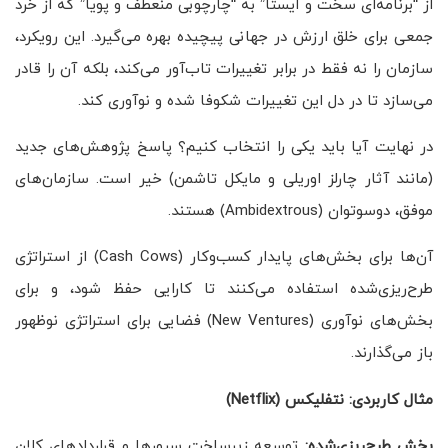
از “برنامه‌ای سخت و ایستا” به “چارچوبی منعطف و پویا” که از خرد
جمعی برای خلق ارزش در جهانی پیچیده بهره می‌گیرد. این رویکرد،
سازمان را نه فقط در برابر تغییرات تاب‌آور می‌کند، بلکه آن را قادر
می‌سازد تا در دل این تغییرات شکوفا شده و نوآوری کند.
در نهایت آیا باید یکی را انتخاب کنیم؟ پاسخ پژوهش‌های جدید
(مانند آثار چارلز اوریلی و مایکل تاشمن) خیر است. سازمان‌های
موفق، دوسوتوان (Ambidextrous) هستند.
آن‌ها برای بخش‌های پایدار کسب‌وکار (Cash Cows) از استراتژی
طرح‌ریزی‌شده استفاده می‌کنند تا کارایی حفظ شود، و برای
بخش‌های نوآوری (New Ventures) فضایی برای استراتژی نوظهور
باز می‌گذارند.
مثال کاربردی: نتفلیکس
(Netflix)
بخش طرح‌ریزی‌شده:
توسعه زیرساخت سرورها و قراردادهای کلان