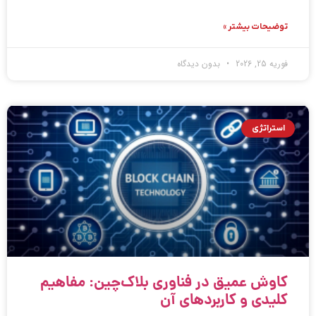
توضیحات بیشتر »
فوریه 25, 2026
بدون دیدگاه
استراتژی
کاوش عمیق در فناوری بلاک‌چین: مفاهیم
کلیدی و کاربردهای آن