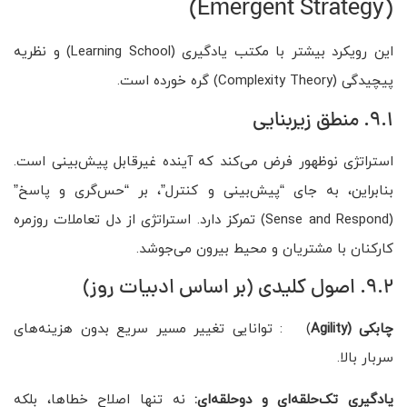
(Emergent Strategy)
این رویکرد بیشتر با مکتب یادگیری (Learning School) و نظریه
پیچیدگی (Complexity Theory) گره خورده است.
9.1. منطق زیربنایی
استراتژی نوظهور فرض می‌کند که آینده غیرقابل پیش‌بینی است.
بنابراین، به جای “پیش‌بینی و کنترل”، بر “حس‌گری و پاسخ”
(Sense and Respond) تمرکز دارد. استراتژی از دل تعاملات روزمره
کارکنان با مشتریان و محیط بیرون می‌جوشد.
9.2. اصول کلیدی (بر اساس ادبیات روز)
چابکی
(Agility
) : توانایی تغییر مسیر سریع بدون هزینه‌های
سربار بالا.
یادگیری تک‌حلقه‌ای و دو‌حلقه‌ای:
نه تنها اصلاح خطاها، بلکه