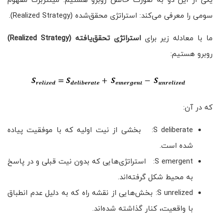
یکی از این دو به صورت خالص روبرو هستیم. مینتزبرگ مفهوم
سومی را معرفی می‌کند: استراتژی محقق‌شده (Realized Strategy).
ما با معادله زیر برای
استراتژی تحقق‌یافته
(Realized Strategy)
روبرو هستیم:
که در آن:
S deliberate: بخشی از نیت اولیه که با موفقیت پیاده
شده است.
S emergent: استراتژی‌هایی که بدون نیت قبلی و در پاسخ
به محیط شکل گرفته‌اند.
S unrelized: بخش‌هایی از نقشه راه که به دلیل عدم انطباق
با واقعیت، کنار گذاشته شده‌اند.