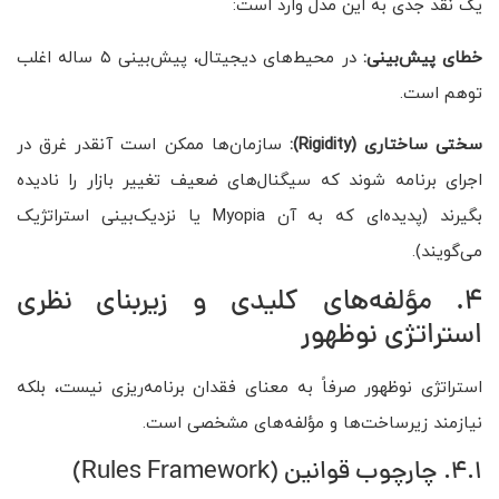
یک نقد جدی به این مدل وارد است:
خطای پیش‌بینی:
در محیط‌های دیجیتال، پیش‌بینی ۵ ساله اغلب
توهم است.
سختی ساختاری (
Rigidity
):
سازمان‌ها ممکن است آنقدر غرق در
اجرای برنامه شوند که سیگنال‌های ضعیف تغییر بازار را نادیده
بگیرند (پدیده‌ای که به آن Myopia یا نزدیک‌بینی استراتژیک
می‌گویند).
4. مؤلفه‌های کلیدی و زیربنای نظری
استراتژی نوظهور
استراتژی نوظهور صرفاً به معنای فقدان برنامه‌ریزی نیست، بلکه
نیازمند زیرساخت‌ها و مؤلفه‌های مشخصی است.
4.1. چارچوب قوانین (Rules Framework)