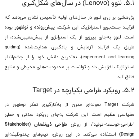
5.1. لنوو (Lenovo) در سال‌های شکل‌گیری
پژوهشی بر روی لنوو در سال‌های اولیه تأسیس نشان می‌دهد که
فرآیند جستجوی استراتژیک این شرکت،
پیش‌رونده و نوظهور
بوده
است. لنوو به‌جای پیروی از یک استراتژی از پیش‌تعیین‌شده، از
طریق یک فرآیند آزمایش و یادگیری هدایت‌شده (guiding
experiment and learning)، به‌تدریج دانش خود را از چشم‌انداز
استراتژیک افزایش داد و توانست بر محدودیت‌های محیطی و منابع
فائق آید .
5.2. رویکرد طراحی یکپارچه در Target
شرکت Target نمونه‌ای مدرن از به‌کارگیری تفکر نوظهور در
مقیاسی عظیم است. این شرکت به‌جای رویکرد سنتی و خطی
“طراحی-توسعه-تولید”، از روش
طراحی ذی‌نفعان
(Stakeholder
Design)
استفاده می‌کند. در این روش، تیم‌های چندوظیفه‌ای