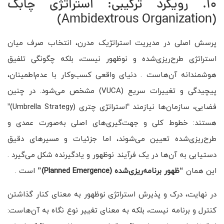
10. رویکرد ترکیبی: استراتژی چابک
(Ambidextrous Organization)
پرسش اصلی در مدیریت استراتژیک مدرن، انتخاب صرف میان
استراتژی طرح‌ریزی‌شده و نوظهور نیست، بلکه چگونگی تلفیق
هوشمندانه آن‌هاست . دنیای واقعی کسب‌وکار با عدم‌اطمینان،
پیچیدگی و تغییرات سریع (VUCA) مشخص می‌شود. در چنین
فضایی، سازمان‌ها نیازمند “استراتژی چتری (Umbrella Strategy)”
هستند: خطوط کلی و جهت‌گیری‌های اصلی به‌صورت عمدی و
طرح‌ریزی‌شده تعیین می‌شوند، اما جزئیات و مسیرهای دقیق
دستیابی به آن‌ها در یک فرآیند نوظهور و یادگیرنده شکل می‌گیرد .
این همان
“
ظهور برنامه‌ریزی‌شده
(Planned Emergence)”
است .
در نهایت، درک و پذیرش استراتژی نوظهور به معنای کنار گذاشتن
کنترل و برنامه نیست، بلکه به معنای تغییر نوع نگاه به آن‌هاست: