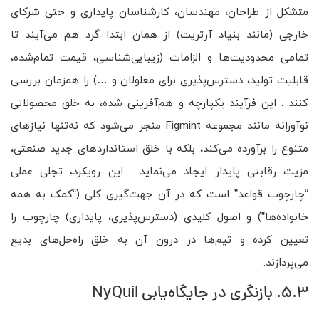
متشکل از طراحان، مهندسان، کارشناسان پایداری و حتی شرکای
خارجی (مانند بنیاد آرتریت) از همان ابتدا گرد هم می‌آیند تا
تمامی محدودیت‌ها و الزامات (زیبایی‌شناسی، قیمت تمام‌شده،
قابلیت تولید، دسترس‌پذیری برای معلولان و …) را همزمان بررسی
کنند . این فرآیند یکپارچه و هم‌آفرینی شده، به خلق محصولاتی
نوآورانه مانند مجموعه Figmint منجر می‌شود که نه‌تنها نیازهای
متنوع را برآورده می‌کند، بلکه با خلق استانداردهای جدید صنعتی،
مزیت رقابتی پایدار ایجاد می‌نماید . این رویکرد، تجلی عملی
“چارچوب قواعد” است که در آن جهت‌گیری کلی (“کمک به همه
خانواده‌ها”) و اصول کلیدی (دسترس‌پذیری، پایداری) چارچوب را
تعیین کرده و تیم‌ها در درون آن به خلق راه‌حل‌های بدیع
می‌پردازند.
5.3. بازنگری در جایگاه‌یابی NyQuil