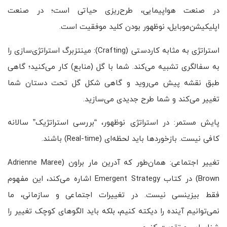
در صنعت هواپیمایی، طرح‌ریزی حیاتی است؛ در صنعت
اپلیکیشن‌موبایل، نوظهور بودن کلید موفقیت است.
استراتژی به مثابه کاردستی (Crafting): مینتزبرگ استراتژی‌سازی را
به سفالگری تشبیه می‌کند. شما با گل (منابع) کار می‌کنید؛ گاهی
طبق نقشه پیش می‌روید و گاهی شکل گل تحت دستان شما
تغییر می‌کند و شما طرح جدیدی می‌سازید.
پایش مستمر: در استراتژی نوظهور، “بررسی استراتژیک” سالانه
کافی نیست. بازخوردها باید لحظه‌ای (Real-time) باشند.
تغییر اجتماعی: همان‌طور که آدرین مار براون (Adrienne Maree
Brown) در کتاب Emergent Strategy اشاره می‌کند، این مفهوم
فقط بیزینسی نیست. در تغییرات اجتماعی و سازمانی، ما
نمی‌توانیم آینده را دیکته کنیم، بلکه باید الگوهای کوچک تغییر را