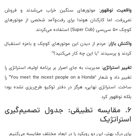
واقعیت نوظهور:
موتورهای سنگین خراب می‌شدند و فروش
نمی‌رفت. اما کارکنان هوندا برای رفت‌وآمد شخصی از موتورهای
کوچک ۵۰ سی‌سی (Super Cub) استفاده می‌کردند.
واکنش بازار:
مردم از دیدن این موتورهای کوچک و بامزه استقبال
کردند و پرسیدند “با این چه کار می‌کنید؟”.
تغییر استراتژی:
مدیریت به جای اصرار بر برنامه اولیه، استراتژی را
تغییر داد و شعار “You meet the nicest people on a Honda” را
ساخت. استراتژی نهایی، هرگز در دفتر توکیو طرح‌ریزی نشده بود؛
بلکه نوظهور کرد.
6. مقایسه تطبیقی: جدول تصمیم‌گیری
استراتژیک
برای درک بهتر، این دو رویکرد را در ابعاد مختلف مقایسه می‌کنیم: