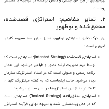
بهره‌برداری از این خرد جمعی و دانش پراکنده در مواجهه با محیطی
پویاست.
2. تمایز مفاهیم: استراتژی قصدشده،
محقق‌شده و نوظهور
برای درک دقیق استراتژی نوظهور، تمایز میان سه مفهوم کلیدی
ضروری است :
استراتژی قصدشده
(Intended Strategy):
استراتژی است که
توسط تیم مدیریت ارشد تصور و طراحی می‌شود. این همان
برنامه رسمی و مدونی است که در اسناد استراتژیک سازمان
دیده می‌شود. جالب اینجاست که به گفته مینتزبرگ، تنها ۱۰
تا ۳۰ درصد از این استراتژی‌ها در عمل محقق می‌شوند.
استراتژی تحقق‌یافته
(Realized Strategy):
استراتژی است
که در عمل پیاده‌سازی شده و نتیجه نهایی فرآیند استراتژی