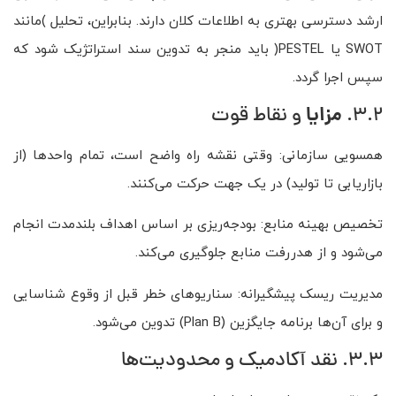
ارشد دسترسی بهتری به اطلاعات کلان دارند. بنابراین، تحلیل )مانند
SWOT یا PESTEL( باید منجر به تدوین سند استراتژیک شود که
سپس اجرا گردد.
مزایا
3.2.
و نقاط قوت
همسویی سازمانی: وقتی نقشه راه واضح است، تمام واحدها (از
بازاریابی تا تولید) در یک جهت حرکت می‌کنند.
تخصیص بهینه منابع: بودجه‌ریزی بر اساس اهداف بلندمدت انجام
می‌شود و از هدررفت منابع جلوگیری می‌کند.
مدیریت ریسک پیشگیرانه: سناریوهای خطر قبل از وقوع شناسایی
و برای آن‌ها برنامه جایگزین (Plan B) تدوین می‌شود.
3.3. نقد آکادمیک و محدودیت‌ها