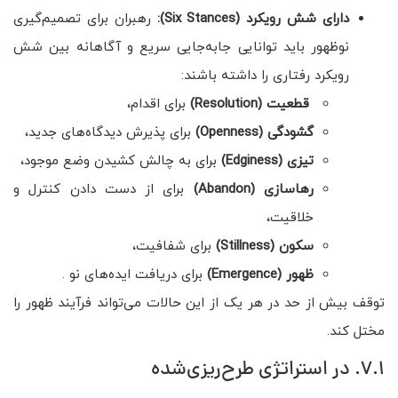
دارای شش رویکرد
(Six Stances):
رهبران برای تصمیم‌گیری
نوظهور باید توانایی جابه‌جایی سریع و آگاهانه بین شش
رویکرد رفتاری را داشته باشند:
قطعیت
(Resolution)
برای اقدام،
گشودگی
(Openness)
برای پذیرش دیدگاه‌های جدید،
تیزی
(Edginess)
برای به چالش کشیدن وضع موجود،
رهاسازی
(Abandon)
برای از دست دادن کنترل و
خلاقیت،
سکون
(Stillness)
برای شفافیت،
ظهور
(Emergence)
برای دریافت ایده‌های نو .
توقف بیش از حد در هر یک از این حالات می‌تواند فرآیند ظهور را
مختل کند.
7.1. در استراتژی طرح‌ریزی‌شده