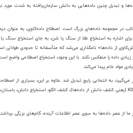
‌ها و تبدیل چنین داده‌هایی به دانش سازمان‌یافته به شدت مورد نی
جالب در مجموعه داده‌های بزرگ است. اصطلاح داده‌کاوی، به عنوان دی
ر دهه 1990 ظاهر شد. با این حال، برای اشاره به استخراج طلا از سنگ یا شن، به جای استخراج س
نش‌کاوی از داده‌ها» نامگذاری می‌شد که متأسفانه تا حدودی طولانی اس
 زیادی داده را منعکس نکند. با این وجود، استخراج اصطلاحی واضح است 
دی مواد خام پیدا می‌کند.
 می‌گیرد، به انتخابی رایج تبدیل شد. علاوه بر این، بسیاری از اصطلا
مشابهی با داده‌کاوی دارند – به عنوان مثال، دانش‌کاوی از داده‌ها، KDD (یعنی کشف دانش از داده‌ها)، کشف الگو، استخراج دا
ر ما از عصر داده‌ها به سوی عصر اطلاعات آینده، گام‌های بزرگی برداش