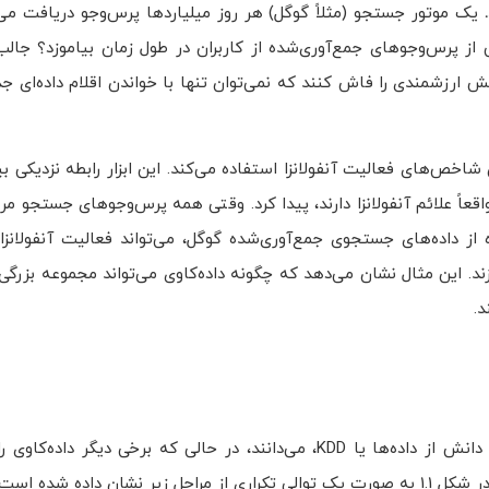
یک موتور جستجو (مثلاً گوگل) هر روز میلیاردها پرس‌وجو دریافت می‌
 پرس‌وجوهای جمع‌آوری‌شده از کاربران در طول زمان بیاموزد؟ جال
 ارزشمندی را فاش کنند که نمی‌توان تنها با خواندن اقلام داده‌ای ج
 خاص به عنوان شاخص‌های فعالیت آنفولانزا استفاده می‌کند. این ابزار رابطه نزدیکی 
قعاً علائم آنفولانزا دارند، پیدا کرد. وقتی همه پرس‌وجوهای جستجو مربو
 یک الگو پدیدار می‌شود. Flu Trends با استفاده از داده‌های جستجوی جمع‌آوری‌شده گوگل، می‌تواند فعالیت آن
. این مثال نشان می‌دهد که چگونه داده‌کاوی می‌تواند مجموعه بزرگی از
.
بسیاری از افراد داده‌کاوی را مترادف با یک اصطلاح رایج دیگر، کشف دانش از داده‌ها یا KDD، می‌دانند، در حالی که 
داده شده است: