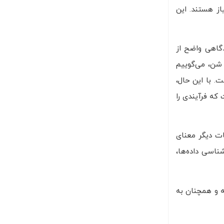
از هستند. این
دگاهی واضح از
نگ یا شن، می‌گوییم
ت. با این حال،
که فرآیندی را
حات دیگر معنای
نش، باستان‌شناسی داده‌ها،
ته و همچنان به