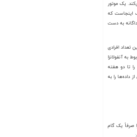
کند. یک موتور
ب اینجاست که
داگانه به دست
بین تعداد افرادی
ط به آنفولانزا
فولانزا را تا دو هفته
 داده‌ها را به
برخی دیگر داده‌کاوی را صرفاً یک گام