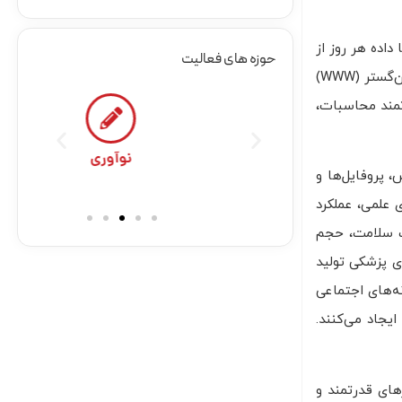
داده هر روز از
حوزه های فعالیت
کسب‌وکار، آژانس‌های خبری، جامعه، علم، مهندسی، پزشکی و تقریباً هر جنبه دیگری از زندگی روزمره وارد شبکه‌های کامپیوتری ما، وب جهان‌گستر (WWW)
تمند محاسبات،
نوعی
نوآوری
پروفایل‌ها و
 علمی، عملکرد
ت سلامت، حجم
ی پزشکی تولید
ه‌های اجتماعی
ایجاد می‌کنند.
های قدرتمند و