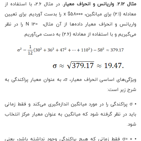
مثال ۲.۱۲. واریانس و انحراف معیار.
در مثال ۲.۶، با استفاده از
معادله (۲.۱) برای میانگین، x $۵۸۰۰۰ را بدست آوردیم. برای تعیین
واریانس و انحراف معیار داده‌ها از آن مثال، =N ۱۲ را در نظر
می‌گیریم و با استفاده از معادله (۲.۶) به دست می‌آوریم.
ویژگی‌های اساسی انحراف معیار، σ، به عنوان معیار پراکندگی به
شرح زیر است:
• σ پراکندگی را در مورد میانگین اندازه‌گیری می‌کند و فقط زمانی
باید در نظر گرفته شود که میانگین به عنوان معیار مرکز انتخاب
شود.
• σ= 0 فقط زمانی که هیچ پراکندگی وجود نداشته باشد، یعنی