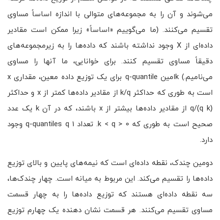
می‌شوند و آن را به مجموعه‌های متوالی با اندازه اساساً مساوی
تقسیم می‌کنند. (ما می‌گوییم «اساساً» زیرا ممکن است مقادیر
داده‌ای از X وجود نداشته باشند که داده‌ها را به زیرمجموعه‌های
دقیقاً مساوی تقسیم کنند. برای خوانایی، ما آنها را مساوی
می‌نامیم.) kامین q-quantile برای یک توزیع داده معین، مقداری x
است به طوری که حداکثر k/q از مقادیر داده‌ها کمتر از x و حداکثر
(q k)/q از مقادیر داده‌ها بیشتر از x باشند، که در آن k یک عدد
صحیح است به طوری که 0 < k < q. تعداد q-quantiles q 1 وجود
دارد.
دومین ‌چندک، نقطه داده‌ای است که نیمه‌های پایین و بالای توزیع
داده‌ها را تقسیم می‌کند. این مربوط به میانه است. چهار ‌چندک‌ها،
سه نقطه داده‌ای هستند که توزیع داده‌ها را به چهار قسمت
مساوی تقسیم می‌کنند. هر قسمت نشان دهنده یک چهارم توزیع