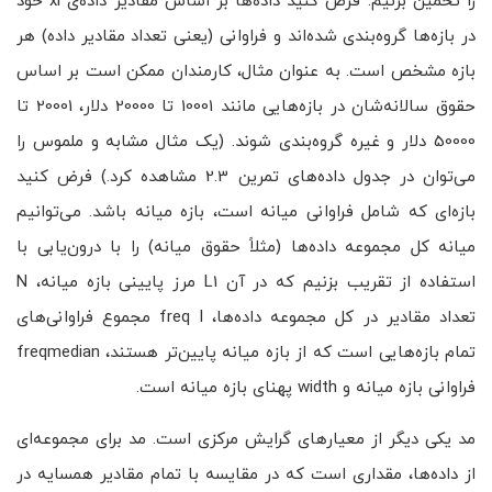
را تخمین بزنیم. فرض کنید داده‌ها بر اساس مقادیر داده‌ی xi خود
در بازه‌ها گروه‌بندی شده‌اند و فراوانی (یعنی تعداد مقادیر داده) هر
بازه مشخص است. به عنوان مثال، کارمندان ممکن است بر اساس
حقوق سالانه‌شان در بازه‌هایی مانند 10001 تا 20000 دلار، 20001 تا
50000 دلار و غیره گروه‌بندی شوند. (یک مثال مشابه و ملموس را
می‌توان در جدول داده‌های تمرین 2.3 مشاهده کرد.) فرض کنید
بازه‌ای که شامل فراوانی میانه است، بازه میانه باشد. می‌توانیم
میانه کل مجموعه داده‌ها (مثلاً حقوق میانه) را با درون‌یابی با
استفاده از تقریب بزنیم که در آن L1 مرز پایینی بازه میانه، N
تعداد مقادیر در کل مجموعه داده‌ها، freq l مجموع فراوانی‌های
تمام بازه‌هایی است که از بازه میانه پایین‌تر هستند، freqmedian
فراوانی بازه میانه و width پهنای بازه میانه است.
مد یکی دیگر از معیارهای گرایش مرکزی است. مد برای مجموعه‌ای
از داده‌ها، مقداری است که در مقایسه با تمام مقادیر همسایه در