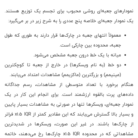
نمودارهای جعبه‌ای روشی محبوب برای تجسم یک توزیع هستند.
یک نمودار جعبه‌ای خلاصه پنج عددی را به شرح زیر در بر می‌گیرد:
معمولاً انتهای جعبه در چارک‌ها قرار دارند به طوری که طول
جعبه، محدوده بین چارکی است.
میانه با یک خط درون جعبه مشخص می‌شود.
دو خط (به نام ویسکرها) در خارج از جعبه تا کوچکترین
(مینیمم) و بزرگترین (ماکزیمم) مشاهدات امتداد می‌یابند.
هنگام برخورد با تعداد متوسطی از مشاهدات، رسم جداگانه
داده‌های پرت بالقوه ارزشمند است. برای انجام این کار در یک
نمودار جعبه‌ای، ویسکرها تنها در صورتی به مشاهدات بسیار پایین
و بسیار بالا گسترش می‌یابند که این مقادیر کمتر از x1.5 IQR فراتر
از چارک‌ها باشند. در غیر این صورت، ویسکر‌ها در شدیدترین
مشاهداتی که در محدوده x1.5 IQR چارک‌ها رخ می‌دهند، خاتمه