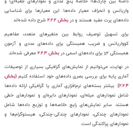
دامنه بین چارک‌ها؛ خلاصه پنج عددی و نمودارهای جعبه‌ای؛ و
واریانس و انحراف معیار داده‌ها. این معیارها برای شناسایی
داده‌های پرت مفید هستند و در
بخش ۲.۲.۲
شرح داده شده‌اند.
برای تسهیل توصیف روابط بین متغیرهای متعدد، مفاهیم
کوواریانس و ضریب همبستگی برای داده‌های عددی و آزمون
همبستگی χ2 برای داده‌های اسمی در
بخش ۲.۲.۳
معرفی شده‌اند.
در نهایت، می‌توانیم از نمایش‌های گرافیکی بسیاری از توصیفات
آماری پایه برای بررسی بصری داده‌های خود استفاده کنیم
(بخش
۲.۲.۴)
. بیشتر بسته‌های نرم‌افزاری آماری یا گرافیکی ارائه داده‌ها
شامل نمودارهای میله‌ای، نمودارهای دایره‌ای و نمودارهای خطی
هستند. سایر نمایش‌های رایج خلاصه‌ها و توزیع داده‌ها شامل
نمودارهای چندکی، نمودارهای چندکی-چندکی، هیستوگرام‌ها و
نمودارهای پراکندگی است.