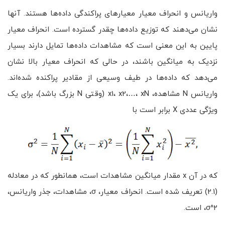
واریانس و انحراف معیار معیارهای پراکندگی داده‌ها هستند. آنها
نشان می‌دهند که توزیع داده‌ها چقدر گسترده است. انحراف معیار
پایین به این معنی است که مشاهدات داده‌ها تمایل دارند بسیار
نزدیک به میانگین باشند، در حالی که انحراف معیار بالا نشان
می‌دهد که داده‌ها در طیف وسیعی از مقادیر پراکنده شده‌اند.
واریانس N مشاهده، x1، x2،…، xN (وقتی N بزرگ باشد)، برای یک
ویژگی عددی X برابر است با
که در آن x مقدار میانگین مشاهدات است، همانطور که در معادله
(2.1) تعریف شده است. انحراف معیار، σ، مشاهدات، جذر واریانس،
σ^2، است.