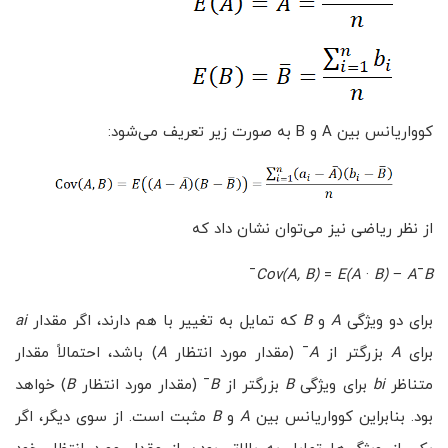
کوواریانس بین A و B به صورت زیر تعریف می‌شود:
از نظر ریاضی نیز می‌توان نشان داد که
¯
Cov(A,
B)
=
E(A
·
B)
−
A
¯
B
برای دو ویژگی
A
و
B
که تمایل به تغییر با هم دارند، اگر مقدار
ai
برای
A
بزرگتر از
A
¯ (مقدار مورد انتظار
A
) باشد، احتمالاً مقدار
متناظر
bi
برای ویژگی
B
بزرگتر از
B
¯ (مقدار مورد انتظار
B
) خواهد
بود. بنابراین کوواریانس بین
A
و
B
مثبت است. از سوی دیگر، اگر