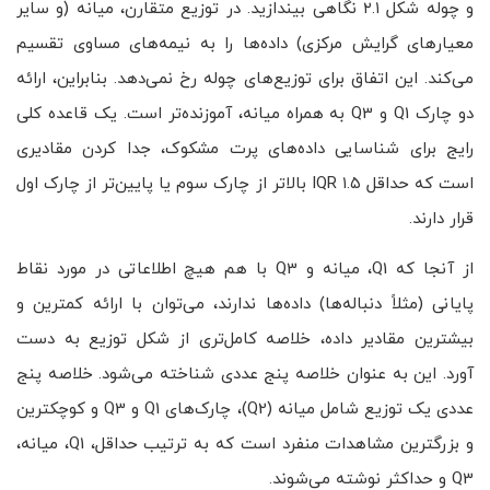
و چوله شکل ۲.۱ نگاهی بیندازید. در توزیع متقارن، میانه (و سایر
معیارهای گرایش مرکزی) داده‌ها را به نیمه‌های مساوی تقسیم
می‌کند. این اتفاق برای توزیع‌های چوله رخ نمی‌دهد. بنابراین، ارائه
دو چارک Q1 و Q3 به همراه میانه، آموزنده‌تر است. یک قاعده کلی
رایج برای شناسایی داده‌های پرت مشکوک، جدا کردن مقادیری
است که حداقل ۱.۵ IQR بالاتر از چارک سوم یا پایین‌تر از چارک اول
قرار دارند.
از آنجا که Q1، میانه و Q3 با هم هیچ اطلاعاتی در مورد نقاط
پایانی (مثلاً دنباله‌ها) داده‌ها ندارند، می‌توان با ارائه کمترین و
بیشترین مقادیر داده، خلاصه کامل‌تری از شکل توزیع به دست
آورد. این به عنوان خلاصه پنج عددی شناخته می‌شود. خلاصه پنج
عددی یک توزیع شامل میانه (Q2)، چارک‌های Q1 و Q3 و کوچکترین
و بزرگترین مشاهدات منفرد است که به ترتیب حداقل، Q1، میانه،
Q3 و حداکثر نوشته می‌شوند.