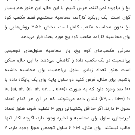
یخ را برآورده نمی‌کنند، هرس کنیم. با این حال، این هنوز هم بسیار
گران است. یک رویکرد کارآمد، محاسبه مستقیم فقط مکعب کوه
یخ بدون محاسبه مکعب کامل است. بخش ۳.۵.۲ روش‌هایی را
برای محاسبه کارآمد مکعب کوه یخ مورد بحث قرار می‌دهد.
معرفی مکعب‌های کوه یخ، بار محاسبه سلول‌های تجمیعی
بی‌اهمیت در یک مکعب داده را کاهش می‌دهد. با این حال، ممکن
است هنوز تعداد زیادی سلول بی‌اهمیت برای محاسبه داشته
باشیم. برای مثال، فرض کنید دو سلول پایه برای یک پایگاه داده با
۱۰۰ بعد وجود دارد که به صورت {(a1, a2, a3,…, a100) 10, (a1, a2,
b3,…, b100) 10} نشان داده می‌شوند، که در آن هر کدام تعداد
سلول ۱۰ دارند. اگر حداقل پشتیبانی روی ۱۰ تنظیم شود، هنوز تعداد
غیرمجازی سلول برای محاسبه و ذخیره وجود دارد، اگرچه اکثر آنها
جالب نیستند. برای مثال، ۲۱۰۱ ۶ سلول تجمعی مجزا وجود دارد، ۲