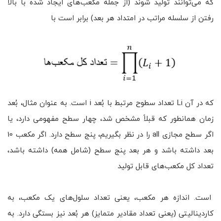
که می‌توانند تولید شوند (از جمله مکعب‌های ایجاد شده با بالا
رفتن از سلسله مراتب در امتداد هر بعد) برابر است با
که در آن Li تعداد سطوح مرتبط با بُعد i است. به عنوان مثال، بُعد
زمان همانطور که قبلاً مشخص شد، چهار سطح مفهومی دارد، یا
اگر سطح مجازی all را در نظر بگیریم، پنج سطح دارد. اگر مکعب 10
بعد داشته باشد و هر بعد پنج سطح (شامل همه) داشته باشد،
تعداد کل مکعب‌های قابل تولید
است. اندازه هر مکعب، یعنی تعداد سلول‌های یک مکعب، به
کاردینالیتی (یعنی تعداد مقادیر متمایز) هر بُعد نیز بستگی دارد. به