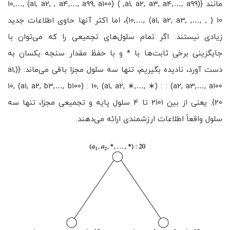
مانند {(a1, a2, a3, a4,…, a99, ) 10,…, (a1, a2, , a4,…, a99, a100)
10,…, (a1, a2, a3, ,…, , ) 10}، اما اکثر آنها حاوی اطلاعات جدید
زیادی نیستند. اگر تمام سلول‌های تجمیعی را که می‌توان با
جایگزینی برخی ثابت‌ها با * و با حفظ مقدار سنجه‌ یکسان به
دست آورد، نادیده بگیریم، تنها سه سلول مجزا باقی می‌ماند: {(a1,
a2, a3,…, a100) : 10, (a1, a2, b3,…, b100) : 10, (a1, a2, ∗,…, ∗) :
20}. یعنی از بین 2101 تا 4 سلول پایه و تجمیعی مجزا، تنها سه
سلول واقعاً اطلاعات ارزشمندی ارائه می‌دهند.