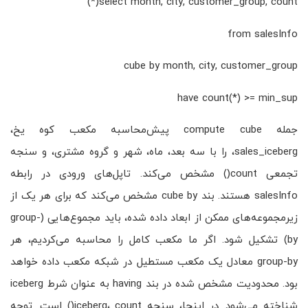
select month, city, customer_group, count(*)
from salesInfo
cube by month, city, customer_group
have count(*) >= min_sup
جمله compute cube پیش‌محاسبه مکعب کوه یخ،
sales_iceberg، را با سه بعد، ماه، شهر و گروه مشتری، و سنجه‌
تجمعی count() مشخص می‌کند. تاپل‌های ورودی در رابطه
salesInfo هستند. بند cube by مشخص می‌کند که برای هر یک از
زیرمجموعه‌های ممکن از ابعاد داده شده، باید مجموع‌هایی (group-
by) تشکیل شود. اگر ما مکعب کامل را محاسبه می‌کردیم، هر
group-by معادل یک مکعب مستطیل در شبکه مکعب داده خواهد
بود. محدودیت مشخص شده در بند having به عنوان شرط iceberg
شناخته می‌شود. در اینجا، سنجه‌ iceberg، count() است. توجه