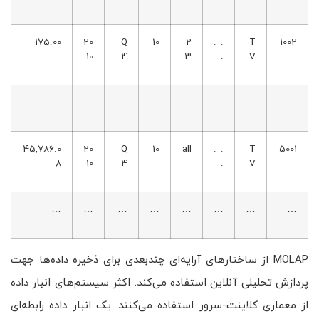
175.00
20
Q
10
2
. .
T
1002
10
4
3
.
V
…
…
…
…
…
…
…
…
45,786.0
20
Q
10
all
. .
T
5001
8
10
4
.
V
…
…
…
…
…
…
…
…
MOLAP از ساختارهای آرایه‌ای چندبعدی برای ذخیره داده‌ها جهت
پردازش تحلیلی آنلاین استفاده می‌کند. اکثر سیستم‌های انبار داده
از معماری کلاینت-سرور استفاده می‌کنند. یک انبار داده رابطه‌ای