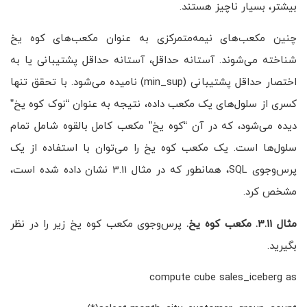
بیشتر، بسیار ناچیز هستند.
چنین مکعب‌های نیمه‌متمرکزی به عنوان مکعب‌های کوه یخ
شناخته می‌شوند. آستانه حداقل، آستانه حداقل پشتیبانی یا به
اختصار حداقل پشتیبانی (min_sup) نامیده می‌شود. با تحقق تنها
کسری از سلول‌های یک مکعب داده، نتیجه به عنوان “نوک کوه یخ”
دیده می‌شود، که در آن “کوه یخ” مکعب کامل بالقوه شامل تمام
سلول‌ها است. یک مکعب کوه یخ را می‌توان با استفاده از یک
پرس‌وجوی SQL، همانطور که در مثال 3.11 نشان داده شده است،
مشخص کرد.
مثال 3.11. مکعب کوه یخ.
پرس‌وجوی مکعب کوه یخ زیر را در نظر
بگیرید.
compute cube sales_iceberg as