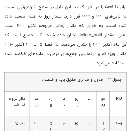
برابر با ۵۰۰۱ را در نظر بگیرید. این تاپل در سطح انتزاعی‌تری نسبت
به تاپل‌های ۱۰۰۱ و ۱۰۰۲ قرار دارد. مقدار روز به همه تعمیم داده
شده است، به طوری که مقدار زمانی مربوطه اکتبر ۲۰۱۰ است.
یعنی، مقدار dollars_sold نشان داده شده، یک تجمیع است که
کل ماه اکتبر ۲۰۱۰ را نشان می‌دهد، نه فقط ۱۵ یا ۲۳ اکتبر ۲۰۱۰.
مقدار ویژه all برای نمایش جمع‌های فرعی در داده‌های خلاصه شده
استفاده می‌شود.
جدول ۳.۳ جدول واحد برای حقایق پایه و خلاصه
.
RID
مو
…
رو
ما
رب
س
دلار_فروخ
رد
ز
ه
ع
ال
ته شد
250.60
20
Q
10
15
. .
T
1001
10
4
.
V