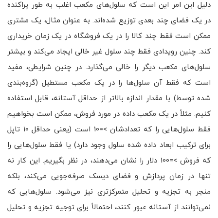
دلیل این امر این است که سلول‌های مکعب اغلب به طور پراکنده
در یک فضای چند بعدی توزیع شده‌اند. به عنوان مثال، یک مشتری
ممکن است فقط چند کالا را در یک فروشگاه در یک زمان خریداری
کند. چنین رویدادی فقط چند سلول غیر خالی ایجاد می‌کند و بیشتر
سلول‌های مکعب دیگر را خالی می‌گذارد. در چنین شرایطی، مفید
است که فقط آن سلول‌ها را در یک مکعب مستطیل (گروه‌بندی
شده توسط) با مقدار اندازه بالاتر از حداقل آستانه، قابل استفاده
کنیم. مثلاً در یک مکعب داده در مورد فروش، ممکن است بخواهیم
فقط سلول‌هایی را که تعدادشان >=10 است (یعنی حداقل 10 تاپل
برای ترکیب ابعاد داده شده سلول وجود دارد) یا فقط سلول‌هایی را
که فروش >=100 دلار را نشان می‌دهند، در نظر بگیریم. این کار نه
تنها در زمان پردازش و فضای دیسک صرفه‌جویی می‌کند، بلکه
منجر به تجزیه و تحلیل متمرکزتری نیز می‌شود. سلول‌هایی که
نمی‌توانند از آستانه عبور کنند، احتمالاً برای توجیه تجزیه و تحلیل