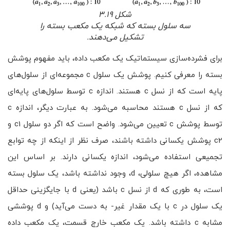
شکل ۳.۱۹
سه سلول بسته که شبکه یک مکعب بسته را
تشکیل می‌دهند.
برای فشرده‌سازی سیستماتیک یک مکعب داده، باید مفهوم پوشش
بسته را معرفی کنیم. پوشش یک سلول c مجموعه‌ای از سلول‌های
پایه است که از نسل c هستند. اندازه c توسط سلول‌های پایه‌ای
که از نسل c هستند محاسبه می‌شود. به عبارت دیگر، اندازه c
توسط پوشش c تعیین می‌شود. واضح است که اگر دو سلول c1 و
c2 پوشش یکسانی داشته باشند، صرف نظر از اینکه از چه توابع
تجمیعی استفاده می‌شود، اندازه یکسانی دارند. بر اساس این
مشاهده، اگر هیچ سلولی، d، وجود نداشته باشد، یک سلول بسته
است، به طوری که d از نسل c باشد (یعنی d با جایگزینی حداقل
یک سلول در c با یک مقدار غیر- به دست می‌آید) و d پوششی
مشابه c داشته باشد. یک مکعب خارج قسمت، یک مکعب داده