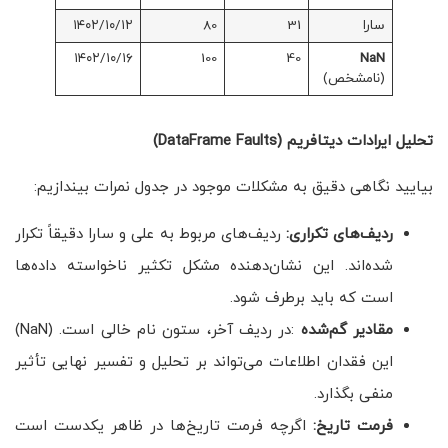
سارا
31
80
۱۴۰۲/۱۰/۱۲
۱۴۰۲/۱۰/۱۶
100
40
NaN
(نامشخص)
تحلیل ایرادات دیتافریم
(DataFrame Faults)
بیایید نگاهی دقیق به مشکلات موجود در جدول نمرات بیندازیم:
ردیف‌های تکراری:
ردیف‌های مربوط به علی و سارا دقیقاً تکرار
شده‌اند. این نشان‌دهنده مشکل تکثیر ناخواسته داده‌ها
است که باید برطرف شود.
مقادیر گم‌شده
:در ردیف آخر، ستون نام خالی است. (NaN)
این فقدان اطلاعات می‌تواند بر تحلیل و تفسیر نهایی تأثیر
منفی بگذارد.
فرمت تاریخ:
اگرچه فرمت تاریخ‌ها در ظاهر یکدست است