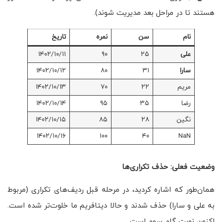
هستند تا در مراحل بعد مدیریت شوند).
نام
سن
نمره
تاریخ
علی
۲۵
۹۰
۱۴۰۲/۱۰/۱۱
سارا
۳۱
۸۰
۱۴۰۲/۱۰/۱۲
مریم
۲۲
۷۰
۱۴۰۲/۱۰/۱۳
رضا
۳۵
۹۵
۱۴۰۲/۱۰/۱۴
نگین
۲۸
۸۵
۱۴۰۲/۱۰/۱۵
۱۴۰۲/۱۰/۱۶
۱۰۰
۴۰
NaN
وضعیت فعلی: حذف تکراری‌ها
همان‌طور که اشاره کردید، در مرحله قبل ردیف‌های تکراری (مربوط
به علی و سارا) حذف شدند و حالا دیتافریم ما خلوت‌تر شده است.
اکنون نوبت گام سوم است.