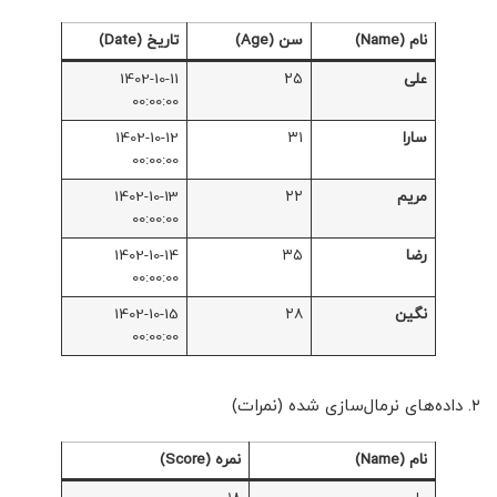
نام (Name)
سن (Age)
تاریخ (Date)
علی
۲۵
1402-10-11
00:00:00
سارا
۳۱
1402-10-12
00:00:00
مریم
۲۲
1402-10-13
00:00:00
رضا
۳۵
1402-10-14
00:00:00
نگین
۲۸
1402-10-15
00:00:00
۲. داده‌های نرمال‌سازی شده (نمرات)
نام (Name)
نمره (Score)