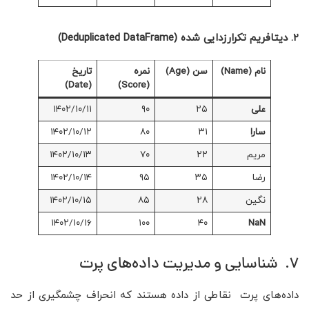
۲. دیتافریم تکرارزدایی شده (Deduplicated DataFrame)
نام (Name)
سن (Age)
نمره
تاریخ
(Date)
(Score)
علی
۲۵
۹۰
۱۴۰۲/۱۰/۱۱
سارا
۳۱
۸۰
۱۴۰۲/۱۰/۱۲
مریم
۲۲
۷۰
۱۴۰۲/۱۰/۱۳
رضا
۳۵
۹۵
۱۴۰۲/۱۰/۱۴
نگین
۲۸
۸۵
۱۴۰۲/۱۰/۱۵
۱۴۰۲/۱۰/۱۶
۱۰۰
۴۰
NaN
۷. شناسایی و مدیریت داده‌های پرت
داده‌های پرت نقاطی از داده هستند که انحراف چشمگیری از حد