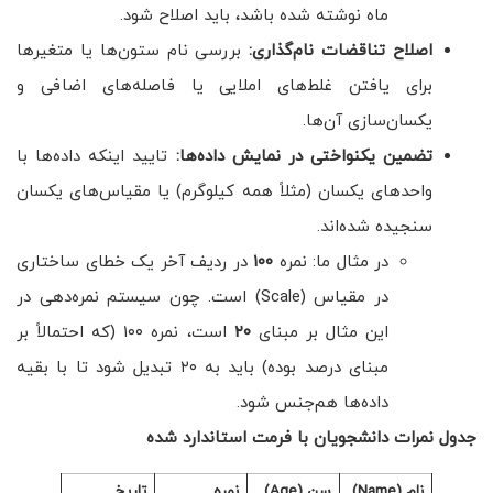
ماه نوشته شده باشد، باید اصلاح شود.
اصلاح تناقضات نام‌گذاری
:
بررسی نام ستون‌ها یا متغیرها
برای یافتن غلط‌های املایی یا فاصله‌های اضافی و
یکسان‌سازی آن‌ها.
تضمین یکنواختی در نمایش داده‌ها
:
تایید اینکه داده‌ها با
واحدهای یکسان (مثلاً همه کیلوگرم) یا مقیاس‌های یکسان
سنجیده شده‌اند.
در مثال ما: نمره
۱۰۰
در ردیف آخر یک خطای ساختاری
در مقیاس (Scale) است. چون سیستم نمره‌دهی در
این مثال بر مبنای
۲۰
است، نمره ۱۰۰ (که احتمالاً بر
مبنای درصد بوده) باید به ۲۰ تبدیل شود تا با بقیه
داده‌ها هم‌جنس شود.
جدول نمرات دانشجویان با فرمت استاندارد شده
نام (Name)
سن (Age)
نمره
تاریخ