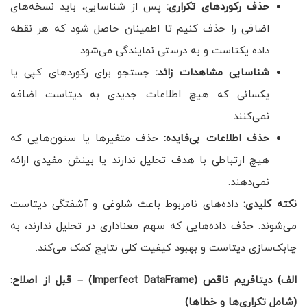
حذف رکوردهای تکراری:
پس از شناسایی، باید نسخه‌های
اضافی را حذف کنیم تا اطمینان حاصل شود که هر نقطه
داده یکتاست و به درستی نمایندگی می‌شود.
شناسایی مشاهدات زائد:
جستجو برای رکوردهای کپی یا
یکسانی که هیچ اطلاعات جدیدی به دیتاست اضافه
نمی‌کنند.
حذف اطلاعات بی‌فایده:
حذف متغیرها یا ستون‌هایی که
هیچ ارتباطی با هدف تحلیل ندارند یا بینش مفیدی ارائه
نمی‌دهند.
نکته کلیدی:
داده‌های نامربوط باعث شلوغی و آشفتگی دیتاست
می‌شوند. حذف داده‌هایی که سهم معناداری در تحلیل ندارند، به
چابک‌سازی دیتاست و بهبود کیفیت کلی نتایج کمک می‌کند.
الف) دیتافریم ناقص (
Imperfect DataFrame
) – قبل از اصلاح:
(شامل تکراری‌ها و خطاها)