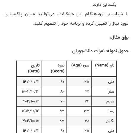
یکسانی دارند.
با شناسایی زودهنگام این مشکلات، می‌توانید میزان پاک‌سازی
مورد نیاز را تعیین کرده و برنامه خود را تنظیم کنید.
برای مثال،
جدول نمونه: نمرات دانشجویان
نام (Name)
سن (Age)
نمره
تاریخ
(Date)
(Score)
علی
25
90
۱۴۰۲/۱۰/۱۱
سارا
31
80
۱۴۰۲/۱۰/۱۲
مریم
22
70
۱۴۰۲/۱۰/۱۳
رضا
35
95
۱۴۰۲/۱۰/۱۴
نگین
28
85
۱۴۰۲/۱۰/۱۵
علی
25
90
۱۴۰۲/۱۰/۱۱