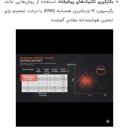
بکارگیری تکنیک‌های پیشرفته
:
استفاده از روش‌هایی مانند
رگرسیون، K-نزدیکترین همسایه (KNN) یا درخت تصمیم برای
تخمین هوشمندانه مقادیر گم‌شده.