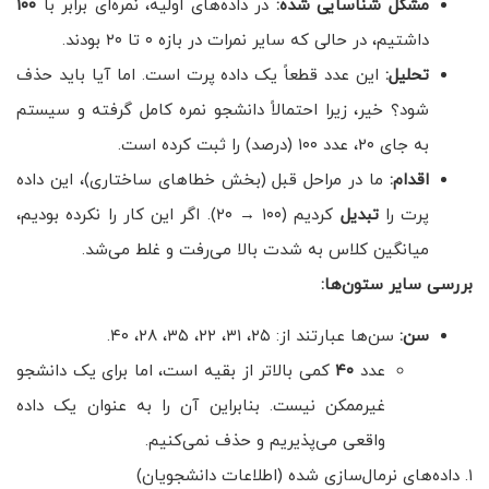
مشکل شناسایی شده
:
در داده‌های اولیه، نمره‌ای برابر با
۱۰۰
داشتیم، در حالی که سایر نمرات در بازه ۰ تا ۲۰ بودند.
تحلیل
:
این عدد قطعاً یک داده پرت است. اما آیا باید حذف
شود؟ خیر، زیرا احتمالاً دانشجو نمره کامل گرفته و سیستم
به جای ۲۰، عدد ۱۰۰ (درصد) را ثبت کرده است.
اقدام
:
ما در مراحل قبل (بخش خطاهای ساختاری)، این داده
پرت را
تبدیل
کردیم (۱۰۰ → ۲۰). اگر این کار را نکرده بودیم،
میانگین کلاس به شدت بالا می‌رفت و غلط می‌شد.
بررسی سایر ستون‌ها
:
سن
:
سن‌ها عبارتند از: ۲۵، ۳۱، ۲۲، ۳۵، ۲۸، ۴۰.
عدد
۴۰
کمی بالاتر از بقیه است، اما برای یک دانشجو
غیرممکن نیست. بنابراین آن را به عنوان یک داده
واقعی می‌پذیریم و حذف نمی‌کنیم.
۱. داده‌های نرمال‌سازی شده (اطلاعات دانشجویان)