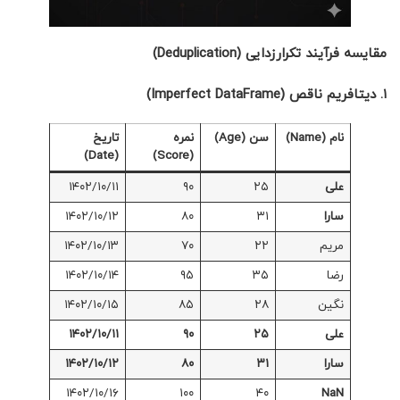
مقایسه فرآیند تکرارزدایی
(Deduplication)
۱. دیتافریم ناقص (Imperfect DataFrame)
نام (Name)
سن (Age)
نمره
تاریخ
(Date)
(Score)
علی
۲۵
۹۰
۱۴۰۲/۱۰/۱۱
سارا
۳۱
۸۰
۱۴۰۲/۱۰/۱۲
مریم
۲۲
۷۰
۱۴۰۲/۱۰/۱۳
رضا
۳۵
۹۵
۱۴۰۲/۱۰/۱۴
نگین
۲۸
۸۵
۱۴۰۲/۱۰/۱۵
علی
۲۵
۹۰
۱۴۰۲/۱۰/۱۱
سارا
۳۱
۸۰
۱۴۰۲/۱۰/۱۲
۱۴۰۲/۱۰/۱۶
۱۰۰
۴۰
NaN