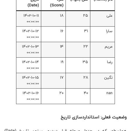
(Date)
(Score)
علی
۲۵
۱۸
1402-10-11
00:00:00
سارا
۳۱
۱۶
1402-10-12
00:00:00
مریم
۲۲
۱۴
1402-10-13
00:00:00
رضا
۳۵
۱۹
1402-10-14
00:00:00
نگین
۲۸
۱۷
1402-10-15
00:00:00
1402-10-16
۲۰
۴۰
nan
00:00:00
وضعیت فعلی: استانداردسازی تاریخ