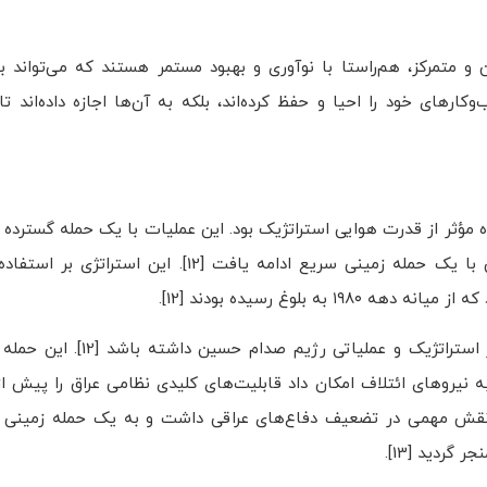
شن و متمرکز، هم‌راستا با نوآوری و بهبود مستمر هستند که می‌تواند 
های خود را احیا و حفظ کرده‌اند، بلکه به آن‌ها اجازه داده‌اند تا 
 مؤثر از قدرت هوایی استراتژیک بود. این عملیات با یک حمله گسترده 
که نقاط کلیدی نظامی و زیرساختی عراق را هدف قرار داد و سپس با یک حمله زمینی سریع ادامه 
 بلوغ رسیده بودند [12].
حمله هوایی با دقت برنامه‌ریزی شده بود تا تأثیر حداکثری بر مرا
 به نیروهای ائتلاف امکان داد قابلیت‌های کلیدی نظامی عراق را پیش ا
ردید [13].