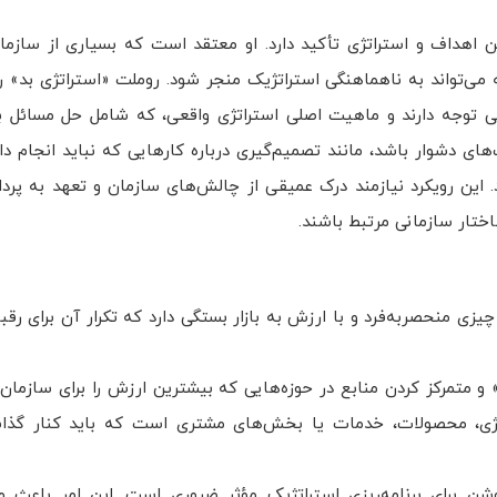
ن اهداف و استراتژی تأکید دارد. او معتقد است که بسیاری از سازمان
ه می‌تواند به ناهماهنگی استراتژیک منجر شود. روملت «استراتژی بد» ر
ی توجه دارند و ماهیت اصلی استراتژی واقعی، که شامل حل مسائل ب
‌های دشوار باشد، مانند تصمیم‌گیری درباره کارهایی که نباید انجام د
د. این رویکرد نیازمند درک عمیقی از چالش‌های سازمان و تعهد به پرد
اختار سازمانی مرتبط باشند.
یزی منحصربه‌فرد و با ارزش به بازار بستگی دارد که تکرار آن برای رقب
 و متمرکز کردن منابع در حوزه‌هایی که بیشترین ارزش را برای سازمان 
تژی، محصولات، خدمات یا بخش‌های مشتری است که باید کنار گذا
ن برای برنامه‌ریزی استراتژیک مؤثر ضروری است. این امر باعث 