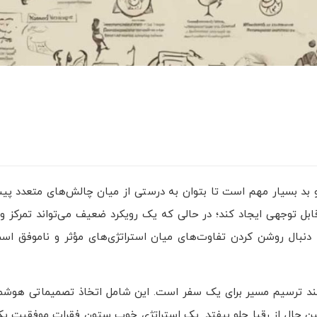
هوش مص
استراتژی
 بد بسیار مهم است تا بتوان به درستی از میان چالش‌های متعدد پیش
بل توجهی ایجاد کند؛ در حالی که یک رویکرد ضعیف می‌تواند تمرکز و م
ه دنبال روشن کردن تفاوت‌های میان استراتژی‌های مؤثر و ناموفق ا
نند ترسیم مسیر برای یک سفر است. این شامل اتخاذ تصمیماتی هوشم
 عین حال از رقبا جلو بیفتد. یک استراتژی خوب ستون فقرات موفقیت