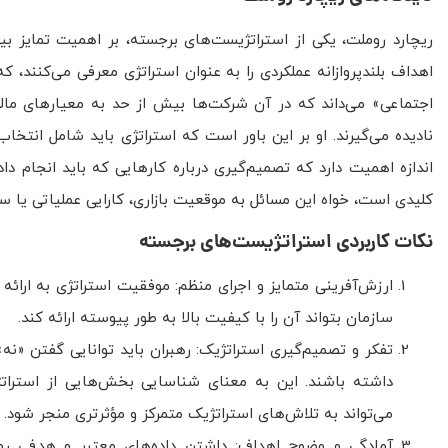
ریچارد روملت، یکی از استراتژیست‌های برجسته، بر اهمیت تمایز بی
اهداف بلندپروازانه عملکردی را به عنوان استراتژی معرفی می‌کنند، ک
اجتماعی» می‌داند که در آن شرکت‌ها بیش از حد به معیارهای مال
نادیده می‌گیرند. او بر این باور است که استراتژی باید شامل انتخاب
اندازه اهمیت دارد که تصمیم‌گیری درباره کارهایی که باید انجام دا
کلیدی است، خواه این مسائل به موقعیت بازاری، کارایی عملیاتی یا س
نکات کاربردی استراتژیست‌های برجسته
ارزش‌آفرینی متمایز و اجرای منظم: موفقیت استراتژی به ارائه چ
سازمان بتواند آن را با کیفیت بالا به طور پیوسته ارائه کند.
تفکر و تصمیم‌گیری استراتژیک: رهبران باید توانایی گفتن «نه»
داشته باشند. این به معنای شناسایی بخش‌هایی از استرا
می‌تواند به تلاش‌های استراتژیک متمرکز و مؤثرتری منجر شود.
آمادگی و وضوح اهداف: داشتن داده‌های معتبر و هدفی روش