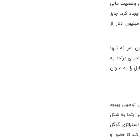
ه‌های شخصی به تنها ۳ درصد کاهش یافته بود و وضعیت مالی
اساسی ایجاد کرد. جابز
استراتژیک متعددی اعمال کرد، از جمله کاهش شدید هزینه‌ها، ساده‌سازی خط تولید و جذب سرمایه مهمی به مبلغ ۱۵۰ میلیون دلار از
اده‌سازی خط تولید و تمرکز بر محصولات نوآورانه و باکیفیتی مانند iMac و iPod بود. این امر نه تنها
مصرف‌کنندگان را افزایش داد. تا سال ۲۰۰۰، این تلاش‌ها به احیای درآمد به
یت‌آمیز iMac در سال ۱۹۹۸ و iPod در سال ۲۰۰۱ نیز موقعیت اپل را به عنوان
ل توجهی بهبود
اتژیک مهم بود. اگرچه در ابتدا به شکل
شد. استراتژی گوگل
کند تا حضور و