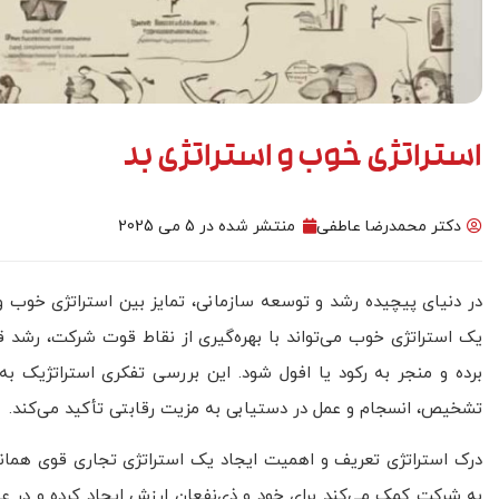
استراتژی خوب و استراتژی بد
مدل سازی
دکتر محمدرضا عاطفی
منتشر شده در
5 می 2025
در دنیای پیچیده رشد و توسعه سازمانی، تمایز بین استراتژی خوب و
یک استراتژی خوب می‌تواند با بهره‌گیری از نقاط قوت شرکت، رشد قا
برده و منجر به رکود یا افول شود. این بررسی تفکری استراتژیک ب
تشخیص، انسجام و عمل در دستیابی به مزیت رقابتی تأکید می‌کند.
درک استراتژی تعریف و اهمیت ایجاد یک استراتژی تجاری قوی هما
به شرکت کمک می‌کند برای خود و ذی‌نفعان ارزش ایجاد کرده و در