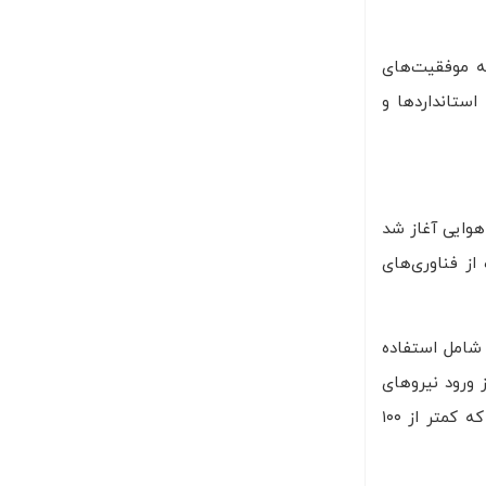
به موفقیت‌های
استانداردها و
هوایی آغاز شد
یافت [12]. این استراتژی بر استفاده از فناوری‌های
کز استراتژیک و عملیاتی رژیم صدام حسین داشته باشد [12]. این حمله شامل استفاده
ز ورود نیروهای
زمینی به‌طور مؤثری از کار بیندازند [12]. موفقیت این حمله هوایی نقش مهمی در تضعیف دفاع‌های عراقی داشت و به یک حمله زمینی که کمتر از ۱۰۰