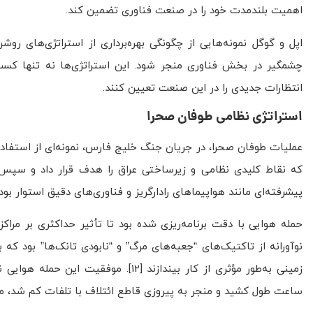
اهمیت بلندمدت خود را در صنعت فناوری تضمین کند.
اپل و گوگل نمونه‌هایی از چگونگی بهره‌برداری از استراتژی‌های رو
چشمگیر در بخش فناوری منجر شود. این استراتژی‌ها نه تنها کسب‌وکار
انتظارات جدیدی را در این صنعت تعیین کنند.
استراتژی نظامی طوفان صحرا
عملیات طوفان صحرا، در جریان جنگ خلیج فارس، نمونه‌ای از استفاده
پیشرفته‌ای مانند هواپیماهای رادارگریز و فناوری‌های دقیق استوار بود که از میانه دهه ۱۹۸۰ به
نوآورانه از تاکتیک‌های “جعبه‌های مرگ” و “نابودی تانک‌ها” بود که
ساعت طول کشید و منجر به پیروزی قاطع ائتلاف با تلفات کم شد، منجر گ