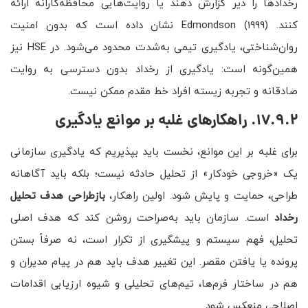
رخدادها را دیر گزارش دهند یا روایت‌هایی محافظه‌کارانه ارائه
کنند. Edmondson (1999) نشان داده است که بدون امنیت
روان‌شناختی، یادگیری تیمی به‌شدت محدود می‌شود. در HSE نیز
همین‌گونه است: یادگیری از رخداد بدون دسترسی به روایت
صادقانه و تجربه زیسته افراد خط مقدم ممکن نیست.
17.9.2. راهکارهای غلبه بر موانع یادگیری
برای غلبه بر این موانع، نخست باید بپذیریم که یادگیری سازمانی
یک «خروجی خودکار» از تحلیل حادثه نیست؛ بلکه باید آگاهانه
طراحی، حمایت و پایش شود. اولین راهکار،
بازطراحی هدف تحلیل
رخداد
است. سازمان باید به‌صراحت روشن کند که هدف اصلی
تحلیل، فهم سیستم و پیشگیری از تکرار است، نه صرفاً بستن
پرونده یا یافتن مقصر. این تغییر هدف باید هم در پیام مدیران و
هم در ساختار فرم‌ها، تیم‌های تحلیلی و شیوه ارزیابی اقدامات
اصلاحی منعکس شود.