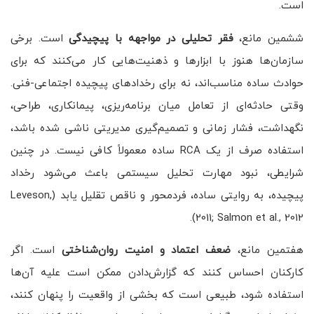
است.
ششمین مانع،
فقر تحلیلی در مواجهه با پیچیدگی
است. برخی
سازمان‌ها هنوز با ابزارها و ذهنیت‌هایی کار می‌کنند که برای
حوادث ساده مناسب‌اند، نه برای رخدادهای پیچیده اجتماعی-فنی.
وقتی حادثه‌ای از تعامل میان برنامه‌ریزی، پیمانکاری، طراحی،
نگهداشت، فشار زمانی و تصمیم‌گیری مدیریتی ناشی شده باشد،
استفاده صرف از یک RCA ساده معمولاً کافی نیست. در چنین
شرایطی، نبود مهارت تحلیل سیستمی باعث می‌شود رخداد
پیچیده، به روایتی ساده، فردمحور و ناقص تقلیل یابد (Leveson,
2011; Salmon et al., 2012).
هفتمین مانع،
ضعف اعتماد و امنیت روان‌شناختی
است. اگر
کارکنان احساس کنند که گزارش‌دادن ممکن است علیه آن‌ها
استفاده شود، طبیعی است که بخشی از واقعیت را پنهان کنند،