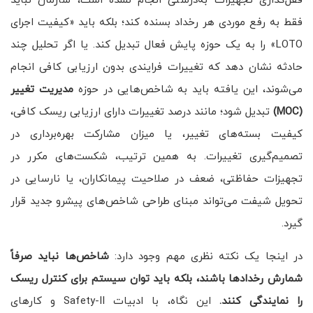
قفل‌گذاری تجهیزات به‌درستی انجام نشده است، سازمان نباید
فقط به رفع موردی هر رخداد بسنده کند؛ بلکه باید «کیفیت اجرای
LOTO» را به یک حوزه پایش فعال تبدیل کند. یا اگر تحلیل چند
حادثه نشان دهد که تغییرات فرایندی بدون ارزیابی کافی انجام
می‌شوند، این یافته باید به شاخص‌هایی در حوزه
مدیریت تغییر
(
MOC
)
تبدیل شود؛ مانند درصد تغییرات دارای ارزیابی ریسک کافی،
کیفیت بسته‌های تغییر، یا میزان مشارکت بهره‌برداری در
تصمیم‌گیری تغییرات. به همین ترتیب، شکست‌های مکرر در
تجهیزات حفاظتی، ضعف در صلاحیت پیمانکاران، یا نارسایی در
تحویل شیفت می‌تواند مبنای طراحی شاخص‌های پیشرو جدید قرار
گیرد.
در اینجا یک نکته نظری مهم وجود دارد:
شاخص‌ها نباید صرفاً
شمارش رخدادها باشند، بلکه باید توان سیستم برای کنترل ریسک
را نمایندگی کنند.
این نگاه، با ادبیات Safety-II و کارهای