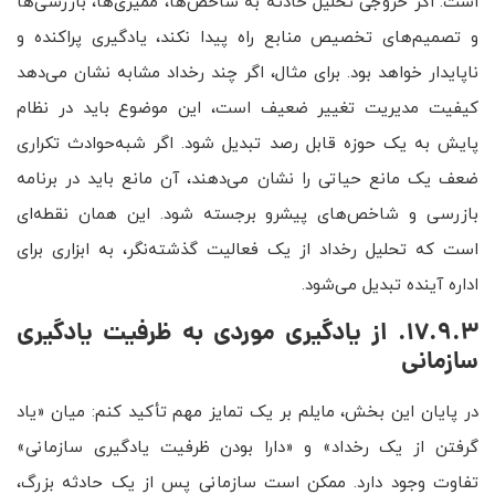
است. اگر خروجی تحلیل حادثه به شاخص‌ها، ممیزی‌ها، بازرسی‌ها
و تصمیم‌های تخصیص منابع راه پیدا نکند، یادگیری پراکنده و
ناپایدار خواهد بود. برای مثال، اگر چند رخداد مشابه نشان می‌دهد
کیفیت مدیریت تغییر ضعیف است، این موضوع باید در نظام
پایش به یک حوزه قابل رصد تبدیل شود. اگر شبه‌حوادث تکراری
ضعف یک مانع حیاتی را نشان می‌دهند، آن مانع باید در برنامه
بازرسی و شاخص‌های پیشرو برجسته شود. این همان نقطه‌ای
است که تحلیل رخداد از یک فعالیت گذشته‌نگر، به ابزاری برای
اداره آینده تبدیل می‌شود.
17.9.3. از یادگیری موردی به ظرفیت یادگیری
سازمانی
در پایان این بخش، مایلم بر یک تمایز مهم تأکید کنم: میان «یاد
گرفتن از یک رخداد» و «دارا بودن ظرفیت یادگیری سازمانی»
تفاوت وجود دارد. ممکن است سازمانی پس از یک حادثه بزرگ،