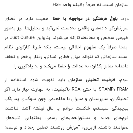
سازمان است، نه صرفاً وظیفه واحد HSE.
دوم،
بلوغ فرهنگی در مواجهه با خطا
اهمیت دارد. در فضای
سرزنش‌گر، داده‌های واقعی به‌دست نمی‌آید و تحلیل‌ها نیز به‌طور
طبیعی سطحی و محافظه‌کارانه می‌شوند. بنابراین Just Culture در
اینجا صرفاً یک مفهوم اخلاقی نیست، بلکه شرط کارکردی نظام
است. سازمانی که نتواند میان خطای انسانی، رفتار پرخطر و تخلف
عامدانه تمایز بگذارد، نه عدالت را حفظ می‌کند و نه یادگیری را.
سوم،
ظرفیت تحلیلی سازمان
باید تقویت شود. استفاده از
STAMP، FRAM یا حتی RCA باکیفیت، به مهارت نیاز دارد. اگر
تحلیلگران، سرپرستان و مدیران با مفاهیمی چون سوگیری پس‌نگر،
پیچیدگی سیستم، شکست موانع یا علل نهفته آشنا نباشند،
فرم‌های جدید و دستورالعمل‌های رسمی به‌تنهایی نتیجه‌ای
نخواهند داشت. ازاین‌رو، آموزش روشمند تحلیل رخداد و توسعه