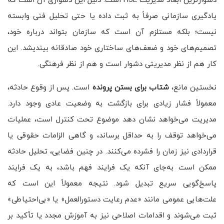
دشوارترین ابعاد مدیریت HSE است. دلیل این دشواری آن است که
یادگیری سازمانی صرفاً به ثبت داده یا حتی تحلیل فنی وابسته
نیست؛ بلکه مستلزم آن است که سازمان بتواند درباره خود،
تصمیم‌های خود و ضعف‌های ساختاری خود صادقانه بیندیشد. این
کار هم از نظر مدیریتی دشوار است و هم از نظر فرهنگی.
نخستین مانع،
شتاب برای بستن پرونده
است. پس از وقوع حادثه،
معمولاً فشار زیادی برای بازگشت به وضعیت عادی وجود دارد.
مدیریت می‌خواهد نشان دهد موضوع تحت کنترل است، عملیات
می‌خواهد توقف را به حداقل برساند، و گاهی الزامات حقوقی یا
قراردادی نیز زمان را فشرده می‌کنند. در چنین فضایی، تحلیل حادثه
ممکن است به‌جای آنکه یک فرایند فهم باشد، به یک فرایند
پاسخ‌گویی سریع تبدیل شود. نتیجه معمولاً این است که
علت‌هایی عمومی مانند «عدم رعایت دستورالعمل» یا «بی‌احتیاطی»
ثبت می‌شوند و اقدامات اصلاحی نیز به آموزش مجدد یا تأکید بر