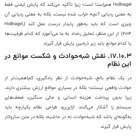
Hollnagel هم‌راستا است؛ زیرا تأکید می‌کند که پایش ایمنی فقط
به معنی ردیابی آنچه خراب شده نیست، بلکه به معنی ردیابی آن
چیزی است که باید به‌طور پایدار درست عمل کند (Hollnagel,
2014). از این منظر، تحلیل رخداد به ما می‌آموزد که کدام ظرفیت‌ها
یا کدام موانع باید زیر ذره‌بین پایش قرار گیرند.
17.10.3. نقش شبه‌حوادث و شکست موانع در
این نظام
در یک نظام بالغ، شبه‌حوادث از نظر یادگیری، کم‌اهمیت‌تر از
حوادث واقعی نیستند؛ بلکه در بسیاری مواقع ارزش بیشتری دارند،
زیرا بدون پرداخت هزینه انسانی و مالی سنگین، ضعف‌های
سیستم را آشکار می‌کنند. ازاین‌رو، طراحی نظام یکپارچه باید
به‌گونه‌ای باشد که شبه‌حوادث نه در حاشیه، بلکه در متن سازوکار
پایش قرار گیرند.