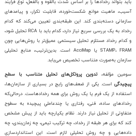
باید بتواند رخدادها را بر اساس شدت بالقوه و بالفعل، نوع فرایند
آسیب، ماهیت موانع شکست‌خورده، قابلیت تکرار، و پیامدهای
سازمانی دسته‌بندی کند. این طبقه‌بندی تعیین می‌کند که کدام
رخداد به یک بررسی سریع نیاز دارد، کدام باید با RCA تحلیل شود،
و کدام رخداد مستلزم تحلیل سیستمی عمیق‌تر با روش‌هایی چون
STAMP، FRAM یا AcciMap است. بدین‌ترتیب، منابع تحلیلی
سازمان به‌صورت متناسب تخصیص می‌یابد.
سومین مؤلفه،
تدوین پروتکل‌های تحلیل متناسب با سطح
پیچیدگی
است. یکی از ضعف‌های رایج در بسیاری از سازمان‌ها،
استفاده از یک فرم یا یک روش برای همه رخدادهاست. درحالی‌که
رخدادهای ساده، فنی، رفتاری یا چندعاملیِ پیچیده به سطوح
متفاوتی از تحلیل نیاز دارند. نظام یکپارچه باید از پیش مشخص
کند که برای هر طبقه از رخداد، چه ترکیب تیمی، چه زمان‌بندی، چه
داده‌هایی و چه روش تحلیلی لازم است. این استانداردسازی