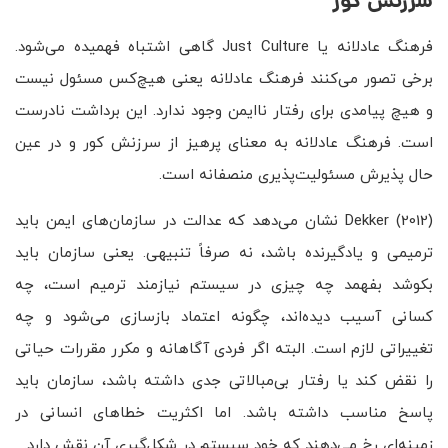
سرزنش کور
فرهنگ عادلانه یا Just Culture گاهی اشتباه فهمیده می‌شود.
برخی تصور می‌کنند فرهنگ عادلانه یعنی هیچ‌کس مسئول نیست
و هیچ پیامدی برای رفتار ناایمن وجود ندارد. این برداشت نادرست
است. فرهنگ عادلانه به معنای پرهیز از سرزنش کور و در عین
حال پذیرش مسئولیت‌پذیری منصفانه است.
Dekker (2012) نشان می‌دهد که عدالت در سازمان‌های ایمن باید
ترمیمی و یادگیرنده باشد، نه صرفاً تنبیهی. یعنی سازمان باید
بکوشد بفهمد چه چیزی در سیستم نیازمند ترمیم است، چه
کسانی آسیب دیده‌اند، چگونه اعتماد بازسازی می‌شود و چه
تغییراتی لازم است. البته اگر فردی آگاهانه و مکرر مقررات حیاتی
را نقض کند یا رفتار بی‌مبالاتی جدی داشته باشد، سازمان باید
پاسخ مناسب داشته باشد. اما اکثریت خطاهای انسانی در
زمینه‌ای رخ می‌دهند که خود سیستم در شکل‌گیری آن نقش دارد.