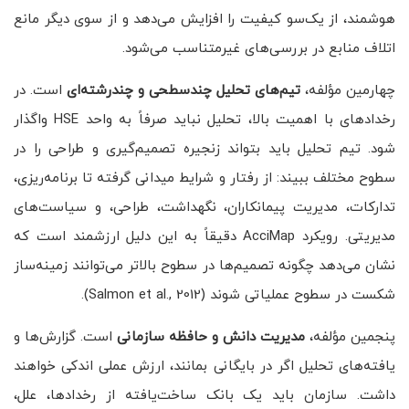
هوشمند، از یک‌سو کیفیت را افزایش می‌دهد و از سوی دیگر مانع
اتلاف منابع در بررسی‌های غیرمتناسب می‌شود.
چهارمین مؤلفه،
تیم‌های تحلیل چندسطحی و چندرشته‌ای
است. در
رخدادهای با اهمیت بالا، تحلیل نباید صرفاً به واحد HSE واگذار
شود. تیم تحلیل باید بتواند زنجیره تصمیم‌گیری و طراحی را در
سطوح مختلف ببیند: از رفتار و شرایط میدانی گرفته تا برنامه‌ریزی،
تدارکات، مدیریت پیمانکاران، نگهداشت، طراحی، و سیاست‌های
مدیریتی. رویکرد AcciMap دقیقاً به این دلیل ارزشمند است که
نشان می‌دهد چگونه تصمیم‌ها در سطوح بالاتر می‌توانند زمینه‌ساز
شکست در سطوح عملیاتی شوند (Salmon et al., 2012).
پنجمین مؤلفه،
مدیریت دانش و حافظه سازمانی
است. گزارش‌ها و
یافته‌های تحلیل اگر در بایگانی بمانند، ارزش عملی اندکی خواهند
داشت. سازمان باید یک بانک ساخت‌یافته از رخدادها، علل،