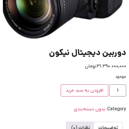
دوربین دیجیتال نیکون
31.390.000,000
تومان
موجود
افزودن به سبد خرید
Category:
بدون دسته‌بندی
توضیحات
نظرات (0)