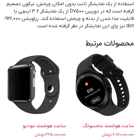
استفاده از یک نمایشگر ثابت بدون امکان چرخش، نیکون تصمیم
گرفته است که در دوربین D7500 از یک نمایشگر 3.2 اینچی با
قابلیت جدا شدن از بدنه و چرخش استفاده کند. رزلویشن 922,000-
dot نیز برای این نمایشگر در نظر گرفته شده است.
محصولات مرتبط
ساعت هوشمند سامسونگ
ساعت هوشمند مودیو
8.170.000,000
تومان
325.000,000
تومان