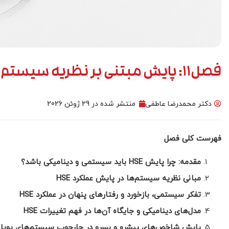
فصل11: پایش مبتنی بر نظریه سیستم‌ها و مدل‌های دینامیکی
مدل سازی
دکتر محمدرضا عاطفی
منتشر شده در
29 ژوئن 2026
فهرست کلی فصل
مقدمه: چرا پایش
HSE
باید سیستمی و دینامیکی باشد؟
مبانی نظریه سیستم‌ها در پایش عملکرد
HSE
تفکر سیستمی، بازخورد و رفتارهای پنهان در عملکرد
HSE
مدل‌های دینامیکی و جایگاه آن‌ها در فهم تغییرات
HSE
پایش شاخص‌های پیشرو و پسرو در چارچوب سیستم‌های پویا