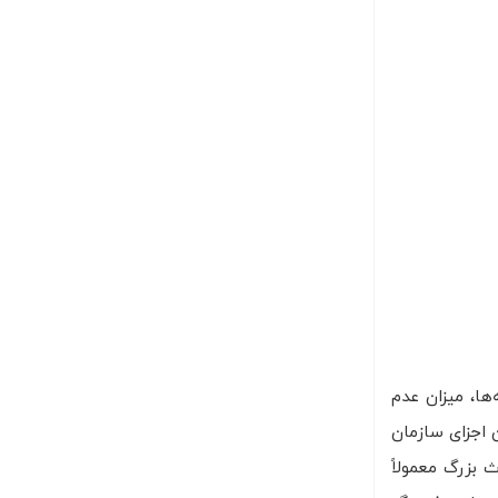
ادثه‌ها، میزان عدم
ن اجزای سازمان
ست که حوادث بزرگ معمولاً