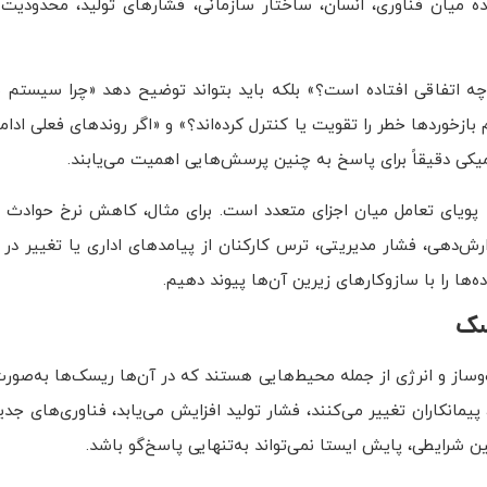
میان فناوری، انسان، ساختار سازمانی، فشارهای تولید، محدودیت 
اسخ دهد که «چه اتفاقی افتاده است؟» بلکه باید بتواند توضیح دهد «چرا سیس
ازخوردها خطر را تقویت یا کنترل کرده‌اند؟» و «اگر روندهای فعلی ادا
کی دقیقاً برای پاسخ به چنین پرسش‌هایی اهمیت می‌یابند.
 نیست؛ بلکه نتیجه پویای تعامل میان اجزای متعدد است. برای مثال، کاهش نرخ حوا
ش‌دهی، فشار مدیریتی، ترس کارکنان از پیامدهای اداری یا تغییر در
‌ها را با سازوکارهای زیرین آن‌ها پیوند دهیم.
ساز و انرژی از جمله محیط‌هایی هستند که در آن‌ها ریسک‌ها به‌صورت
پیمانکاران تغییر می‌کنند، فشار تولید افزایش می‌یابد، فناوری‌های جدی
ن شرایطی، پایش ایستا نمی‌تواند به‌تنهایی پاسخ‌گو باشد.