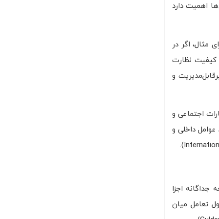
ها اهمیت دارد
رای مثال، اگر در
، کیفیت نظارت
قابل‌مدیریت و
ظارات اجتماعی و
دارد ISO 45001 تأکید دارد که سازمان باید عوامل داخلی و
 با مطالعه جداگانه اجزا
صول تعامل میان