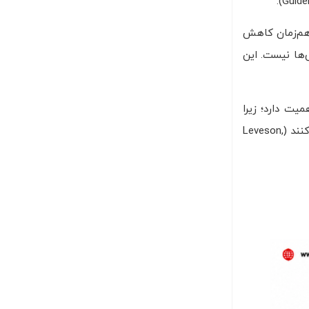
طور هم‌زمان کاهش
‌ها نیست. این
یت دارد؛ زیرا
پیش از حوادث بزرگ، اغلب نشانه‌هایی پراکنده و ظاهراً کم‌اهمیت وجود دارد که اگر در کنار هم دیده شوند، تصویر هشداردهنده‌ای ایجاد می‌کنند (Leveson,