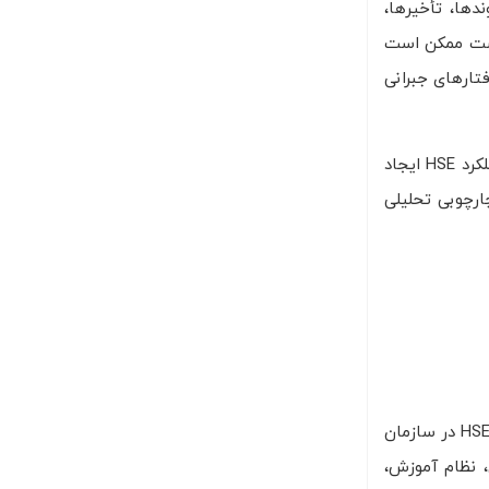
 بر روندها، تأخیرها،
. برای نمونه، کاهش بودجه نگهداشت ممکن است
تارهای جبرانی
در این فصل، هدف من آن است که نشان دهم پایش مبتنی بر نظریه سیستم‌ها و مدل‌های دینامیکی چگونه می‌تواند فهم عمیق‌تری از عملکرد HSE ایجاد
ارچوبی تحلیلی
در نظریه سیستم‌ها، سیستم مجموعه‌ای از اجزای مرتبط است که برای تحقق یک هدف یا کارکرد مشخص با یکدیگر تعامل دارند. یک سیستم HSE در سازمان
، نظام آموزش،