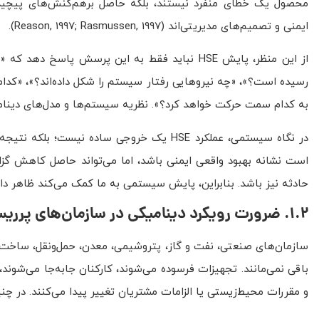
محصول یک خطای منفرد نیستند، بلکه حاصل برهم‌کنش‌های پیچیده 
ایمنی و تصمیم‌های مدیریتی‌اند (Reason, 1997; Rasmussen, 1997).
از این منظر، پایش HSE نباید فقط به این پرسش پ
رسیده است؟»، «چه نیروهایی رفتار سیستم را شکل داده‌اند؟»، «کدام ب
به کدام سمت حرکت خواهد کرد؟». نظریه سیستم‌ها و مدل‌های دینامی
در نگاه سیستمی، عملکرد HSE یک خروجی ساده
است نشانه بهبود واقعی ایمنی باشد، اما می‌تواند حاصل کاهش گزار
حادثه نیز باشد. بنابراین، پایش سیستمی به ما کمک می‌کند ظاهر داده
1.2. ضرورت رویکرد دینامیکی در سازمان‌های پرریسک
سازمان‌های صنعتی، نفت و گاز، پتروشیمی، معدن، حمل‌ونقل، ساخت‌و
باقی نمی‌مانند. تجهیزات فرسوده می‌شوند، کارکنان جابه‌جا می‌شوند، 
و مقررات محیط‌زیستی یا الزامات مشتریان تغییر پیدا می‌کنند. در چنی