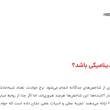
HS
لکرد HSE هنوز به‌صورت مجموعه‌ای از شاخص‌های جداگانه انجام می‌شود: نرخ حوادث، تعداد شبه‌ح
ر آلاینده‌ها. این شاخص‌ها هرچند ضروری‌اند، اما اگر جدا از روابط میا
تفسیر شوند، تصویری ناقص و گاه گمراه‌کننده از وضعیت واقعی HSE ارائه می‌دهند. تجربه عملی و ادبیات علمی نشان داده ا