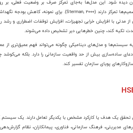
کمک می‌کنند تغییرات عملکرد HSE در طول زمان دیده شود. این مدل‌ها به‌جای تمرکز صرف بر وضعیت فعلی،
چرخه‌های بازخورد، انباشت‌ها، نرخ تغییرات و پیامدهای دیرهنگام تصمیم‌ها تمرکز دارند (Sterman, 2000)
ز مدتی با افزایش خرابی تجهیزات، افزایش توقفات اضطراری و رشد رف
عای ساده‌سازی بیش از حد واقعیت سازمانی را دارد. بلکه می‌کوشد چ
ارهای مدیریتی، فرهنگ سازمانی، فناوری، پیمانکاران، نظام گزارش‌دهی