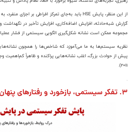
رهبری، تجربه‌های گذشته، شیوه برخورد با خطا، نظام پاداش و تنبیه، ارتباطات سازمانی و ا
از این منظر، پایش HSE باید به‌جای تمرکز افراطی بر 
گزارش شبه‌حادثه، افزایش اضافه‌کاری، افزایش تأخیر در نگهداشت 
مجموعه ممکن است نشانه شکل‌گیری الگویی سیستمی از فشار عملیا
نظریه سیستم‌ها به ما می‌آموزد که شاخص‌ها را همچون نشانه‌هایی ا
2011).
.
3. تفکر سیستمی، بازخورد و رفتارهای پنهان در عملکرد HSE