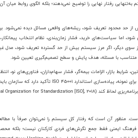
‌تنهایی رفتار نهایی را توضیح نمی‌دهند؛ بلکه الگوی روابط میان آن‌
ر مرز سیستم بیش از حد محدود تعریف شود، ریشه‌های واقعی مسائل دیده نمی‌شود. ب
 شود، اما سیاست‌های خرید، فشار زمان‌بندی، نظام انتخاب پیمانکار
از سوی دیگر، اگر مرز سیستم بیش از حد گسترده تعریف شود، مدل غیر
 قوانین، شرایط بازار، الزامات بیمه‌گر، فشار سهام‌داران، فناوری‌های نو، انت
استانداردهای بین‌المللی می‌توانند رفتار سیستم داخلی را تغییر دهند. برای نمونه، پیاده‌سازی استان
International Organization for S).
 از مفاهیم بنیادین نظریه سیستم‌ها، پدیداری یا emergence است. منظور آن است که رفتار کل سیستم را نمی‌توان صرفاً
دیداری است. فرهنگ ایمنی فقط جمع نگرش‌های فردی کارکنان نیست؛ بلکه مح