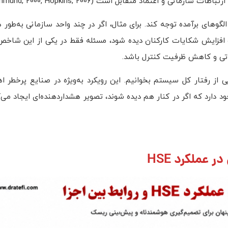
عتماد متقابل است (Guldenmund, 2000; Hopkins, 2006).
اجزای منفرد، به الگوهای برآمده توجه کند. برای مثال، اگر در چند واحد سازمانی به‌
و افزایش شکایات کارکنان دیده شود، مسئله فقط در یکی از این شاخص
تی و کاهش ظرفیت کنترل باشد.
ز رفتار کل سیستم بخوانیم. این رویکرد به‌ویژه در صنایع پرخطر اهم