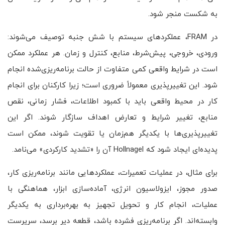
به شکست منجر شود.
در FRAM، عملکردهای سیستم با شش جنبه توصیف می‌شوند:
ورودی، خروجی، پیش‌شرط، منابع، کنترل و زمان. هر عملکرد ممکن
است در شرایط واقعی کمی متفاوت از حالت برنامه‌ریزی‌شده انجام
شود. این تغییرپذیری معمولاً ضروری است؛ زیرا کارکنان برای انجام
کار در محیط واقعی باید با کمبود اطلاعات، فشار زمانی، نقص
منابع، تغییر شرایط و تعارض اهداف سازگار شوند. اگر این
تغییرپذیری‌ها با یکدیگر هم‌زمان یا تقویت شوند، ممکن است
پدیده‌ای ایجاد شود که Hollnagel آن را «تشدید کارکردی» می‌نامد.
برای مثال، در عملیات تعمیرات، عملکردهایی مانند برنامه‌ریزی کار،
صدور مجوز، ایزولاسیون انرژی، آماده‌سازی ابزار، هماهنگی با
عملیات، انجام کار و تحویل تجهیز به بهره‌برداری به یکدیگر
وابسته‌اند. اگر برنامه‌ریزی فشرده باشد، قطعه دیر برسد، سرپرست