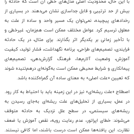
با این حال، محدودیت اصلی مدل‌های خطی آن است که حادثه را
بیش از حد ترتیبی و قابل جداسازی نشان می‌دهند. در بسیاری از
رخدادهای پیچیده، نمی‌توان یک مسیر واحد و ساده از علت به
معلول ترسیم کرد. عوامل مختلف ممکن است هم‌زمان، غیرخطی و
با تأخیر زمانی بر یکدیگر اثر بگذارند. برای مثال، در یک حادثه
فرایندی، تصمیم‌های طراحی، برنامه نگهداشت، فشار تولید، کیفیت
آموزش، وضعیت آلارم‌ها، فرهنگ گزارش‌دهی، تصمیم‌های
پیمانکاری و شرایط محیطی ممکن است به‌گونه‌ای درهم‌تنیده شوند
که تعیین «علت اصلی» به معنای ساده آن گمراه‌کننده باشد.
اصطلاح «علت ریشه‌ای» نیز در این زمینه باید با احتیاط به کار رود.
در عمل، بسیاری از تحلیل‌های علت ریشه‌ای به‌جای رسیدن به
ریشه‌های سیستمی، در سطح علل نزدیک به حادثه متوقف
می‌شوند: خطای اپراتور، عدم رعایت رویه، نقص آموزش یا ضعف
نظارت. این یافته‌ها ممکن است درست باشند، اما کافی نیستند.