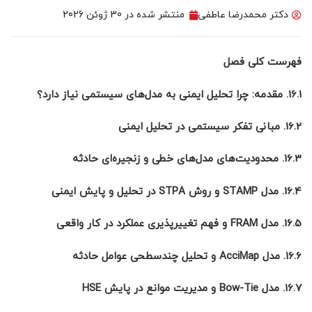
دکتر محمدرضا عاطفی
منتشر شده در
30 ژوئن 2026
فهرست کلی فصل
16.1. مقدمه: چرا تحلیل ایمنی به مدل‌های سیستمی نیاز دارد؟
16.2. مبانی تفکر سیستمی در تحلیل ایمنی
16.3. محدودیت‌های مدل‌های خطی و زنجیره‌ای حادثه
16.4. مدل
STAMP
و روش
STPA
در تحلیل و پایش ایمنی
16.5. مدل
FRAM
و فهم تغییرپذیری عملکرد در کار واقعی
16.6. مدل
AcciMap
و تحلیل چندسطحی عوامل حادثه
16.7. مدل
Bow-Tie
و مدیریت موانع در پایش
HSE