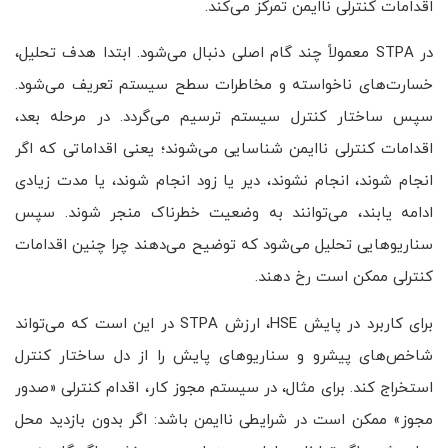
اقدامات کنترلی ناایمن تمرکز می‌کند.
در STPA معمولاً چند گام اصلی دنبال می‌شود. ابتدا هدف تحلیل،
خسارت‌های ناخواسته و مخاطرات سطح سیستم تعریف می‌شود.
سپس ساختار کنترل سیستم ترسیم می‌گردد. در مرحله بعد،
اقدامات کنترلی ناایمن شناسایی می‌شوند؛ یعنی اقداماتی که اگر
انجام شوند، انجام نشوند، دیر یا زود انجام شوند، یا مدت زیادی
ادامه یابند، می‌توانند به وضعیت خطرناک منجر شوند. سپس
سناریوهایی تحلیل می‌شود که توضیح می‌دهند چرا چنین اقدامات
کنترلی ممکن است رخ دهند.
برای کاربرد در پایش HSE، ارزش STPA در این است که می‌تواند
شاخص‌های پیشرو و سناریوهای پایش را از دل ساختار کنترل
استخراج کند. برای مثال، در سیستم مجوز کار، اقدام کنترلی «صدور
مجوز» ممکن است در شرایطی ناایمن باشد: اگر بدون بازدید محل