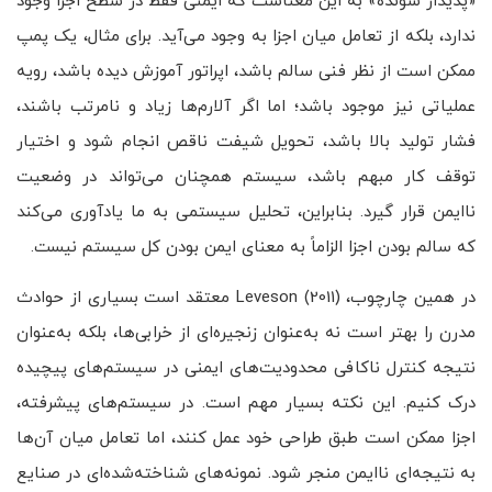
«پدیدار شونده» به این معناست که ایمنی فقط در سطح اجزا وجود
ندارد، بلکه از تعامل میان اجزا به وجود می‌آید. برای مثال، یک پمپ
ممکن است از نظر فنی سالم باشد، اپراتور آموزش دیده باشد، رویه
عملیاتی نیز موجود باشد؛ اما اگر آلارم‌ها زیاد و نامرتب باشند،
فشار تولید بالا باشد، تحویل شیفت ناقص انجام شود و اختیار
توقف کار مبهم باشد، سیستم همچنان می‌تواند در وضعیت
ناایمن قرار گیرد. بنابراین، تحلیل سیستمی به ما یادآوری می‌کند
که سالم بودن اجزا الزاماً به معنای ایمن بودن کل سیستم نیست.
در همین چارچوب، Leveson (2011) معتقد است بسیاری از حوادث
مدرن را بهتر است نه به‌عنوان زنجیره‌ای از خرابی‌ها، بلکه به‌عنوان
نتیجه کنترل ناکافی محدودیت‌های ایمنی در سیستم‌های پیچیده
درک کنیم. این نکته بسیار مهم است. در سیستم‌های پیشرفته،
اجزا ممکن است طبق طراحی خود عمل کنند، اما تعامل میان آن‌ها
به نتیجه‌ای ناایمن منجر شود. نمونه‌های شناخته‌شده‌ای در صنایع