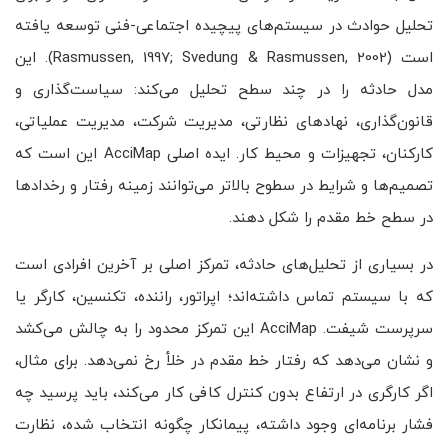
تحلیل حوادث در سیستم‌های پیچیده اجتماعی-فنی توسعه یافته
است (Rasmussen, 1997; Svedung & Rasmussen, 2002). این
مدل حادثه را در چند سطح تحلیل می‌کند: سیاست‌گذاری و
قانون‌گذاری، نهادهای نظارتی، مدیریت شرکت، مدیریت عملیاتی،
کارکنان، تجهیزات و محیط کار. ایده اصلی AcciMap این است که
تصمیم‌ها و شرایط در سطوح بالاتر می‌توانند زمینه رفتار و رخدادها
در سطح خط مقدم را شکل دهند.
در بسیاری از تحلیل‌های حادثه، تمرکز اصلی بر آخرین افرادی است
که با سیستم تماس داشته‌اند؛ اپراتور، راننده، تکنسین، کارگر یا
سرپرست شیفت. AcciMap این تمرکز محدود را به چالش می‌کشد
و نشان می‌دهد که رفتار خط مقدم در خلأ رخ نمی‌دهد. برای مثال،
اگر کارگری در ارتفاع بدون کنترل کافی کار می‌کند، باید پرسید چه
فشار برنامه‌ای وجود داشته، پیمانکار چگونه انتخاب شده، نظارت