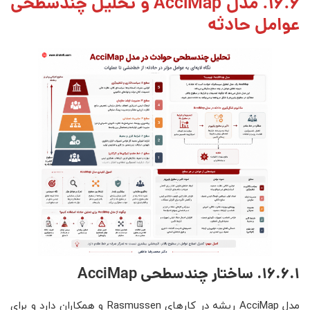
16.6. مدل AcciMap و تحلیل چندسطحی
عوامل حادثه
16.6.1. ساختار چندسطحی AcciMap
مدل AcciMap ریشه در کارهای Rasmussen و همکاران دارد و برای