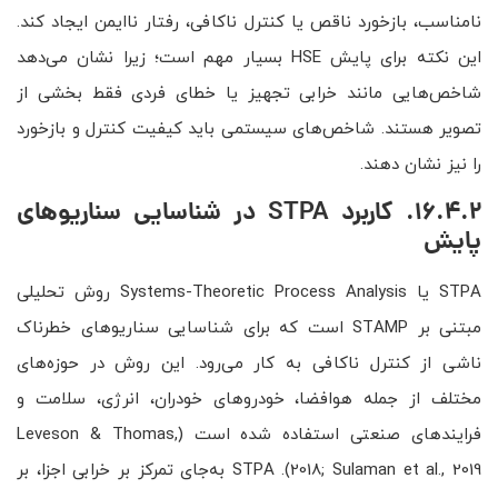
نامناسب، بازخورد ناقص یا کنترل ناکافی، رفتار ناایمن ایجاد کند.
این نکته برای پایش HSE بسیار مهم است؛ زیرا نشان می‌دهد
شاخص‌هایی مانند خرابی تجهیز یا خطای فردی فقط بخشی از
تصویر هستند. شاخص‌های سیستمی باید کیفیت کنترل و بازخورد
را نیز نشان دهند.
16.4.2. کاربرد STPA در شناسایی سناریوهای
پایش
STPA یا Systems-Theoretic Process Analysis روش تحلیلی
مبتنی بر STAMP است که برای شناسایی سناریوهای خطرناک
ناشی از کنترل ناکافی به کار می‌رود. این روش در حوزه‌های
مختلف از جمله هوافضا، خودروهای خودران، انرژی، سلامت و
فرایندهای صنعتی استفاده شده است (Leveson & Thomas,
2018; Sulaman et al., 2019). STPA به‌جای تمرکز بر خرابی اجزا، بر