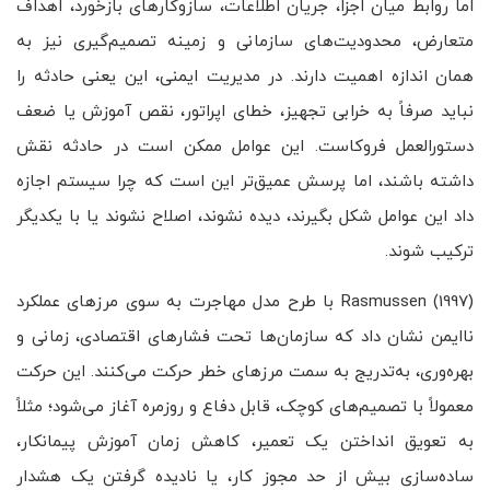
اما روابط میان اجزا، جریان اطلاعات، سازوکارهای بازخورد، اهداف
متعارض، محدودیت‌های سازمانی و زمینه تصمیم‌گیری نیز به
همان اندازه اهمیت دارند. در مدیریت ایمنی، این یعنی حادثه را
نباید صرفاً به خرابی تجهیز، خطای اپراتور، نقص آموزش یا ضعف
دستورالعمل فروکاست. این عوامل ممکن است در حادثه نقش
داشته باشند، اما پرسش عمیق‌تر این است که چرا سیستم اجازه
داد این عوامل شکل بگیرند، دیده نشوند، اصلاح نشوند یا با یکدیگر
ترکیب شوند.
Rasmussen (1997) با طرح مدل مهاجرت به سوی مرزهای عملکرد
ناایمن نشان داد که سازمان‌ها تحت فشارهای اقتصادی، زمانی و
بهره‌وری، به‌تدریج به سمت مرزهای خطر حرکت می‌کنند. این حرکت
معمولاً با تصمیم‌های کوچک، قابل دفاع و روزمره آغاز می‌شود؛ مثلاً
به تعویق انداختن یک تعمیر، کاهش زمان آموزش پیمانکار،
ساده‌سازی بیش از حد مجوز کار، یا نادیده گرفتن یک هشدار