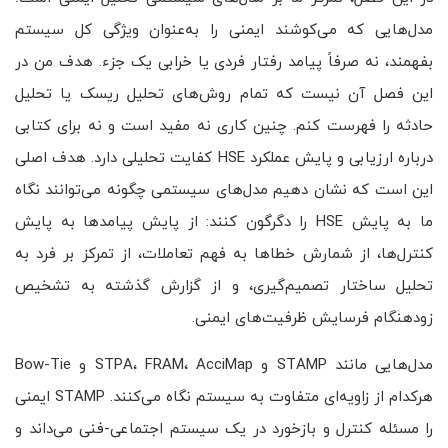
مدل‌هایی که می‌کوشند ایمنی را به‌عنوان ویژگی کل سیستم
بفهمند، نه صرفاً پیامد رفتار فردی یا خرابی یک جزء. هدف من در
این فصل آن نیست که تمام روش‌های تحلیل ریسک یا تحلیل
حادثه را فهرست کنم. چنین کاری نه مفید است و نه برای کتابی
درباره ارزیابی و پایش عملکرد HSE کفایت تحلیلی دارد. هدف اصلی
این است که نشان دهیم مدل‌های سیستمی چگونه می‌توانند نگاه
ما به پایش HSE را دگرگون کنند: از پایش پیامدها به پایش
کنترل‌ها، از شمارش خطاها به فهم تعاملات، از تمرکز بر فرد به
تحلیل ساختار تصمیم‌گیری، و از گزارش گذشته به تشخیص
زودهنگام فرسایش ظرفیت‌های ایمنی.
مدل‌هایی مانند STAMP و STPA، FRAM، AcciMap و Bow-Tie
هرکدام از زاویه‌ای متفاوت به سیستم نگاه می‌کنند. STAMP ایمنی
را مسئله کنترل و بازخورد در یک سیستم اجتماعی-فنی می‌داند و