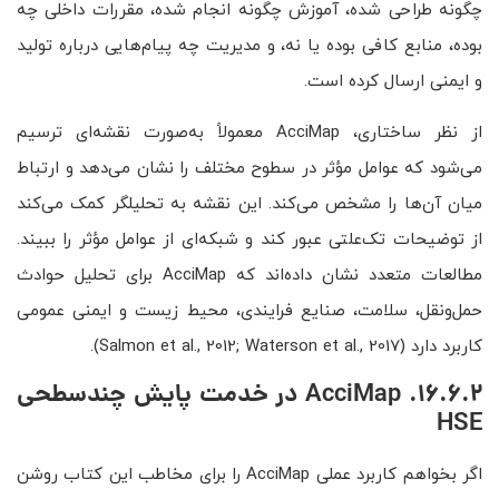
چگونه طراحی شده، آموزش چگونه انجام شده، مقررات داخلی چه
بوده، منابع کافی بوده یا نه، و مدیریت چه پیام‌هایی درباره تولید
و ایمنی ارسال کرده است.
از نظر ساختاری، AcciMap معمولاً به‌صورت نقشه‌ای ترسیم
می‌شود که عوامل مؤثر در سطوح مختلف را نشان می‌دهد و ارتباط
میان آن‌ها را مشخص می‌کند. این نقشه به تحلیلگر کمک می‌کند
از توضیحات تک‌علتی عبور کند و شبکه‌ای از عوامل مؤثر را ببیند.
مطالعات متعدد نشان داده‌اند که AcciMap برای تحلیل حوادث
حمل‌ونقل، سلامت، صنایع فرایندی، محیط زیست و ایمنی عمومی
کاربرد دارد (Salmon et al., 2012; Waterson et al., 2017).
16.6.2. AcciMap در خدمت پایش چندسطحی
HSE
اگر بخواهم کاربرد عملی AcciMap را برای مخاطب این کتاب روشن