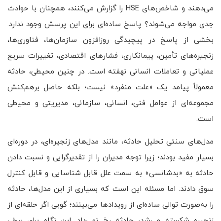
می‌دهند و شاخص‌های HSE را گزارش می‌کنند، همچنان با حوادث
جدی مواجه می‌شوند؟ پاسخ ساده‌ای برای این پرسش وجود ندارد.
بخشی از پاسخ در پیچیدگی روزافزون سازمان‌ها، فناوری‌ها،
زنجیره‌های تأمین، پیمانکاری، فشارهای اقتصادی، تغییرات سریع
عملیاتی و تعاملات انسانی نهفته است. در چنین محیطی، حادثه
معمولاً پیامد یک «علت منفرد» نیست؛ بلکه حاصل برهم‌کنش
مجموعه‌ای از عوامل فنی، انسانی، سازمانی، مدیریتی و محیطی
است.
مدل‌های سنتی تحلیل حادثه، مانند مدل‌های زنجیره‌ای، در دوره‌ای
بسیار مفید بودند؛ زیرا توجه مدیران را از تقدیرگرایی و نسبت دادن
حادثه به «بدشانسی» به سمت علل قابل شناسایی و قابل کنترل
سوق دادند. اما مسئله این است که بسیاری از این مدل‌ها، حادثه
را به‌صورت توالی ساده‌ای از رویدادها می‌بینند؛ گویی اگر حلقه‌ای از
زنجیره شکسته می‌شد، حادثه رخ نمی‌داد. این نگاه برای برخی