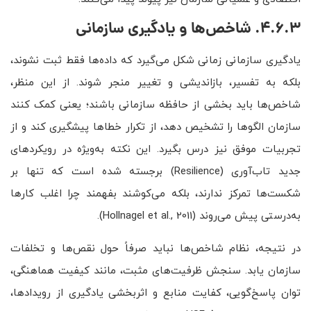
4.6.3. شاخص‌ها و یادگیری سازمانی
یادگیری سازمانی زمانی شکل می‌گیرد که داده‌ها فقط ثبت نشوند،
بلکه به تفسیر، بازاندیشی و تغییر منجر شوند. از این منظر،
شاخص‌ها باید بخشی از حافظه سازمانی باشند؛ یعنی کمک کنند
سازمان الگوها را تشخیص دهد، از تکرار خطاها پیشگیری کند و از
تجربیات موفق نیز درس بگیرد. این نکته به‌ویژه در رویکردهای
جدید تاب‌آوری (Resilience) برجسته شده است که تنها بر
شکست‌ها تمرکز ندارند، بلکه می‌کوشند بفهمند چرا اغلب کارها
به‌درستی پیش می‌روند (Hollnagel et al., 2011).
در نتیجه، نظام شاخص‌ها نباید صرفاً حول نقص‌ها و تخلفات
سازمان یابد. سنجش ظرفیت‌های مثبت، مانند کیفیت هماهنگی،
توان پاسخ‌گویی، کفایت منابع و اثربخشی یادگیری از رویدادها،