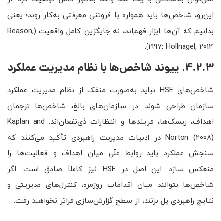
این‌رو، شاخص‌ها باید همواره با فروتنی معرفتی به‌کار روند؛ یعنی
بدانیم که آن‌ها ابزار فهم‌اند، نه جایگزین کامل واقعیت (Reason,
1997; Hollnagel, 2014).
4.2.3. پیوند شاخص‌ها با نظام مدیریت عملکرد
شاخص‌های HSE نباید به‌صورت منفک از نظام مدیریت عملکرد
سازمان طراحی شوند. در سازمان‌های بالغ، شاخص‌ها ترجمان
اهداف، ریسک‌ها، فرایندها و انتظارات ذی‌نفعان‌اند. Kaplan and
Norton (2008) در ادبیات مدیریت راهبردی تأکید می‌کنند که
سنجش عملکرد باید روابط علّی میان اهداف و فعالیت‌ها را
منعکس سازد. این اصل در HSE نیز کاملاً صادق است. اگر
شاخص‌ها نتوانند میان اقدامات روزمره، کنترل‌های مدیریتی و
نتایج راهبردی پل بزنند، از سطح گزارش‌سازی فراتر نخواهند رفت.