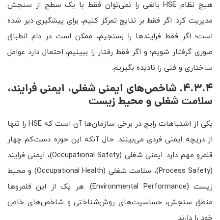
هیچ نظام HSE بالغی را نمی‌توان فقط با یک سطح از سنجش
مدیریت کرد. اگر فقط بر نتایج تمرکز کنیم، برای پیشگیری دیر شده
است؛ اگر فقط فرایندها را بسنجیم، ممکن است در دام انطباق
صوری گرفتار شویم؛ و اگر فقط رفتار را ببینیم، احتمال دارد عوامل
ساختاری و فنی را نادیده بگیریم.
4.3.4. شاخص‌های ایمنی شغلی، ایمنی فرایند،
سلامت شغلی و محیط زیست
یکی از اشتباهات رایج در برخی سازمان‌ها آن است که HSE را تنها
از دریچه ایمنی فردی می‌بینند. حال آنکه این حوزه دست‌کم چهار
قلمرو مهم دارد: ایمنی شغلی (Occupational Safety)، ایمنی فرایند
(Process Safety)، سلامت شغلی (Occupational Health) و محیط
زیست (Environmental Performance). هر یک از این قلمروها
منطق سنجش، حساسیت‌های روش‌شناختی و شاخص‌های خاص
خود را دارند.