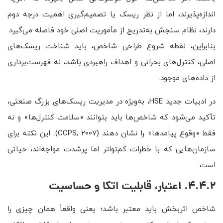
اندازه‌پذیرند، اما از نظر ریسک یا تصمیم‌گیری اهمیت درجه دوم
دارند، نظام سنجش به‌تدریج از مأموریت اصلی خود فاصله می‌گیرد.
بنابراین، نقطه شروع طراحی شاخص، باید شناخت ریسک‌های
اصلی، کنترل‌های بحرانی و اهداف راهبردی باشد، نه فهرست‌برداری
از داده‌های موجود.
در ادبیات جدید HSE، به‌ویژه در مدیریت ریسک‌های بزرگ صنعتی،
تأکید می‌شود که شاخص‌ها باید بتوانند «سلامت کنترل‌ها» و نه
فقط «وقوع پیامدها» را نشان دهند (CCPS, 2007). این نکته برای
سازمان‌هایی که با خطرات کم‌تواتر اما پرشدت مواجه‌اند، حیاتی
است.
4.4.2. اعتبار، قابلیت اتکا و حساسیت
شاخص اثربخش باید معتبر باشد؛ یعنی واقعاً همان چیزی را