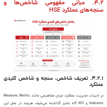
4.2. مبانی مفهومی شاخص‌ها و
سنجه‌های عملکرد HSE
4.2.1. تعریف شاخص، سنجه و شاخص کلیدی
عملکرد
در ادبیات مدیریت عملکرد، میان مفاهیمی مانند Measure، Metric،
Indicator و KPI گاه تمایز گذاشته می‌شود، هرچند در عمل این