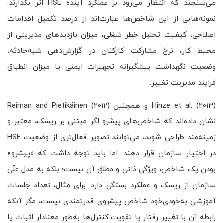
می‌سنجند که انتظار می‌رود بر عملکرد آینده HSE اثر بگذارند.
نمونه‌هایی از این شاخص‌ها عبارت‌اند از درصد تکمیل اقدامات
اصلاحی، کیفیت تحلیل خطر شغلی، میزان بازدیدهای مدیریتی از
محیط کار، نرخ مشارکت کارکنان در گزارش‌دهی شبه‌حادثه،
وضعیت نگهداشت پیشگیرانه تجهیزات ایمنی یا میزان انطباق
فرایند مدیریت تغییر.
Hinze et al. (2013) و همچنین Reiman and Pietikäinen (2012)
نشان داده‌اند که شاخص‌های پیشرو اگر مبتنی بر ریسک، معتبر و
زمینه‌مند طراحی شوند، می‌توانند تصویر فعال‌تری از وضعیت HSE
در اختیار سازمان قرار دهند. اما باید توجه داشت که «پیشرو»
بودن یک شاخص، ویژگی ذاتی و مطلق آن نیست؛ بلکه به مدل علّی
سازمان از ریسک و عملکرد بستگی دارد. برای مثال، تعداد جلسات
آموزشی به‌خودی‌خود شاخص پیشروی قدرتمندی نیست، مگر آنکه
رابطه آن با تغییر رفتار یا تقویت کنترل‌ها به‌طور معنادار اثبات یا