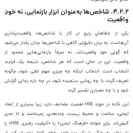
4.2.2. شاخص‌ها به‌عنوان ابزار بازنمایی، نه خودِ
واقعیت
یکی از خطاهای رایج در کار با شاخص‌ها، واقعیت‌پنداری
آن‌هاست. به بیان دقیق‌تر، گاهی با شاخص‌ها چنان رفتار می‌شود
که گویی خودِ واقعیت‌اند، نه صرفاً بازنمایی‌هایی محدود از
واقعیت. این در حالی است که هر شاخص، نتیجه یک فرایند
انتخاب است: انتخاب اینکه چه چیزی مهم تلقی شود، چگونه
تعریف گردد، با چه روشی سنجیده شود، در چه بازه زمانی گزارش
شود و با چه معیاری تفسیر گردد.
این نکته در حوزه HSE اهمیت مضاعف دارد، زیرا بسیاری از ابعاد
ایمنی، سلامت و محیط زیست، چندبعدی، زمینه‌مند و تا حدی
کیفی‌اند. برای نمونه، «فرهنگ ایمنی» یا «کیفیت رهبری HSE» را
نمی‌توان به‌سادگی با یک عدد واحد به‌طور کامل توصیف کرد. از