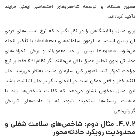
همین مسئله، بر توسعه شاخص‌های اختصاصی ایمنی فرایند
تأکید کرده‌اند.
برای مثال، پالایشگاهی را در نظر بگیرید که نرخ آسیب‌های فردی
آن پایین است، اما آزمون سامانه‌های shutdown با تأخیر انجام
می‌شود، bypassها بیش از حد معمول‌اند و برخی انحراف‌های
عملیاتی بدون تحلیل عمیق باقی می‌مانند. اگر نظام KPI فقط بر نرخ
جراحت تمرکز کند، تصویر کلی سازمان مثبت به‌نظر می‌رسد؛ حال
آنکه خطر واقعی ممکن است در لایه‌ای دیگر در حال انباشت باشد.
این مثال به‌خوبی نشان می‌دهد که کفایت شاخص‌ها باید با
ماهیت ریسک‌ها سنجیده شود، نه با عادت‌های تاریخی
گزارش‌دهی.
4.7.2. مثال دوم: شاخص‌های سلامت شغلی و
محدودیت رویکرد حادثه‌محور