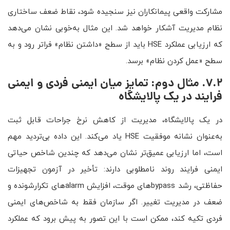
مشارکت واقعی پیمانکاران نیز سنجیده شود، نقاط ضعف ساختاری
نظام مدیریت آشکار خواهد شد. این مثال به‌خوبی نشان می‌دهد
که ارزیابی عملکرد HSE باید از سطح «داشتن نظام» فراتر رود و به
سطح «عمل کردن نظام» برسد.
7.2. مثال دوم: تمایز میان ایمنی فردی و ایمنی
فرایند در یک پالایشگاه
در یک پالایشگاه، مدیریت از کاهش نرخ جراحات قابل ثبت
به‌عنوان نشانه موفقیت HSE یاد می‌کند. این داده بی‌تردید مهم
است، اما ارزیابی عمیق‌تر نشان می‌دهد که چندین شاخص حیاتی
ایمنی فرایند روند نامطلوبی دارند: تأخیر در آزمون تجهیزات
حفاظتی، رشد bypassهای موقت، افزایش alarmهای تکرارشونده و
ضعف در مدیریت تغییر. اگر سازمان فقط به شاخص‌های ایمنی
فردی تکیه کند، ممکن است با این تصور به پیش برود که عملکرد