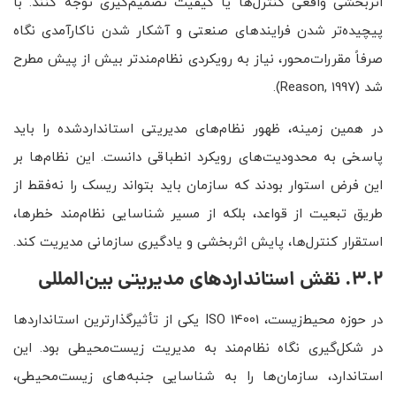
اثربخشی واقعی کنترل‌ها یا کیفیت تصمیم‌گیری توجه کنند. با
پیچیده‌تر شدن فرایندهای صنعتی و آشکار شدن ناکارآمدی نگاه
صرفاً مقررات‌محور، نیاز به رویکردی نظام‌مندتر بیش از پیش مطرح
شد (Reason, 1997).
در همین زمینه، ظهور نظام‌های مدیریتی استانداردشده را باید
پاسخی به محدودیت‌های رویکرد انطباقی دانست. این نظام‌ها بر
این فرض استوار بودند که سازمان باید بتواند ریسک را نه‌فقط از
طریق تبعیت از قواعد، بلکه از مسیر شناسایی نظام‌مند خطرها،
استقرار کنترل‌ها، پایش اثربخشی و یادگیری سازمانی مدیریت کند.
3.2. نقش استانداردهای مدیریتی بین‌المللی
در حوزه محیط‌زیست، ISO 14001 یکی از تأثیرگذارترین استانداردها
در شکل‌گیری نگاه نظام‌مند به مدیریت زیست‌محیطی بود. این
استاندارد، سازمان‌ها را به شناسایی جنبه‌های زیست‌محیطی،