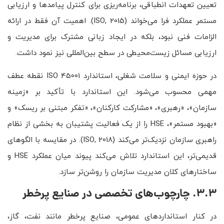
تعیین تعهدات انطباقی، برنامه‌ریزی برای کنترل پیامدها و ارزیابی
مستمر عملکرد فرا می‌خواند (ISO, 2015). اهمیت آن فقط در ارائه
الزامات فنی نبود، بلکه در ایجاد زبانی مشترک برای مدیریت و
ارزیابی مسائل زیست‌محیطی در سطح بین‌المللی نیز نمود داشت.
در حوزه ایمنی و سلامت شغلی، استاندارد ISO 45001 نقطه عطف
مهمی محسوب می‌شود. این استاندارد با تأکید بر «زمینه
سازمان»، «رهبری»، «مشارکت کارکنان»، «تفکر مبتنی بر ریسک» و
«بهبود مستمر»، HSE را از یک فعالیت پشتیبان به بخشی از نظام
راهبری سازمان نزدیک‌تر می‌کند (ISO, 2018). در مقایسه با الگوهای
قدیمی‌تر، این استاندارد تلاش می‌کند پیوند میان عملکرد HSE و
ساختارهای کلان مدیریت سازمان را روشن‌تر سازد.
3.3. چارچوب‌های تخصصی در صنایع پرخطر
در کنار استانداردهای عمومی، صنایع پرخطر مانند نفت، گاز،