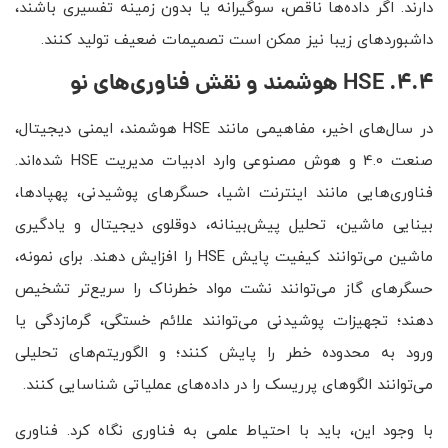
دارند. اگر داده‌ها ناقص، سوگیرانه یا بدون زمینه تفسیری باشند،
داشبوردهای زیبا نیز ممکن است تصمیمات ضعیف تولید کنند.
4.4.
HSE
هوشمند و نقش فناوری‌های نو
در سال‌های اخیر، مفاهیمی مانند HSE هوشمند، ایمنی دیجیتال،
صنعت 4.0 و هوش مصنوعی وارد ادبیات مدیریت HSE شده‌اند.
فناوری‌هایی مانند اینترنت اشیا، حسگرهای پوشیدنی، پهپادها،
بینایی ماشین، تحلیل پیش‌بینانه، دوقلوی دیجیتال و یادگیری
ماشین می‌توانند کیفیت پایش HSE را افزایش دهند. برای نمونه،
حسگرهای گاز می‌توانند نشت مواد خطرناک را سریع‌تر تشخیص
دهند؛ تجهیزات پوشیدنی می‌توانند علائم خستگی، گرمازدگی یا
ورود به محدوده خطر را پایش کنند؛ و الگوریتم‌های تحلیلی
می‌توانند الگوهای پرریسک را در داده‌های عملیاتی شناسایی کنند.
با وجود این، باید با احتیاط علمی به فناوری نگاه کرد. فناوری