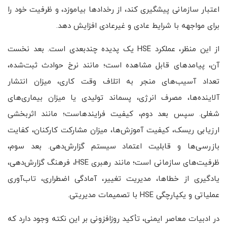
اعتبار سازمانی پیشگیری کند، از رخدادها بیاموزد، و ظرفیت خود را
برای مواجهه با شرایط عادی و غیرعادی افزایش دهد.
از این منظر، عملکرد HSE یک پدیده چندبعدی است. بعد نخست
آن، پیامدهای قابل مشاهده است؛ مانند نرخ حوادث ثبت‌شده،
تعداد آسیب‌های منجر به اتلاف وقت کاری، میزان انتشار
آلاینده‌ها، مصرف انرژی، پسماند تولیدی یا میزان بیماری‌های
شغلی. سپس بعد دوم، کیفیت فرایندهاست؛ مانند اثربخشی
ارزیابی ریسک، کیفیت آموزش‌ها، میزان مشارکت کارکنان، کفایت
بازرسی‌ها و قابلیت اعتماد سیستم گزارش‌دهی. بعد سوم،
ظرفیت‌های سازمانی است؛ مانند رهبری HSE، فرهنگ گزارش‌دهی،
یادگیری از خطاها، مدیریت تغییر، آمادگی اضطراری، تاب‌آوری
عملیاتی و یکپارچگی HSE با تصمیمات مدیریتی.
در ادبیات معاصر ایمنی، تأکید روزافزونی بر این نکته وجود دارد که