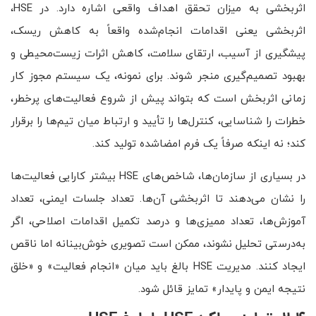
اثربخشی به میزان تحقق اهداف واقعی اشاره دارد. در HSE،
اثربخشی یعنی اقدامات انجام‌شده واقعاً به کاهش ریسک،
پیشگیری از آسیب، ارتقای سلامت، کاهش اثرات زیست‌محیطی و
بهبود تصمیم‌گیری منجر شوند. برای نمونه، یک سیستم مجوز کار
زمانی اثربخش است که بتواند پیش از شروع فعالیت‌های پرخطر،
خطرات را شناسایی، کنترل‌ها را تأیید و ارتباط میان تیم‌ها را برقرار
کند؛ نه اینکه صرفاً یک فرم امضاشده تولید کند.
در بسیاری از سازمان‌ها، شاخص‌های HSE بیشتر کارایی فعالیت‌ها
را نشان می‌دهند تا اثربخشی آن‌ها. تعداد جلسات ایمنی، تعداد
آموزش‌ها، تعداد ممیزی‌ها و درصد تکمیل اقدامات اصلاحی، اگر
به‌درستی تحلیل نشوند، ممکن است تصویری خوش‌بینانه اما ناقص
ایجاد کنند. مدیریت HSE بالغ باید میان «انجام فعالیت» و «خلق
نتیجه ایمن و پایدار» تمایز قائل شود.