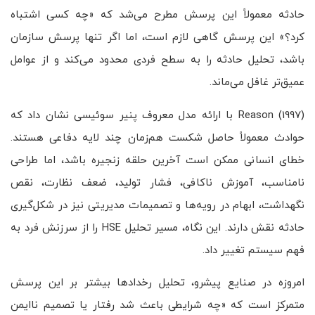
حادثه معمولاً این پرسش مطرح می‌شد که «چه کسی اشتباه
کرد؟» این پرسش گاهی لازم است، اما اگر تنها پرسش سازمان
باشد، تحلیل حادثه را به سطح فردی محدود می‌کند و از عوامل
عمیق‌تر غافل می‌ماند.
Reason (1997) با ارائه مدل معروف پنیر سوئیسی نشان داد که
حوادث معمولاً حاصل شکست هم‌زمان چند لایه دفاعی هستند.
خطای انسانی ممکن است آخرین حلقه زنجیره باشد، اما طراحی
نامناسب، آموزش ناکافی، فشار تولید، ضعف نظارت، نقص
نگهداشت، ابهام در رویه‌ها و تصمیمات مدیریتی نیز در شکل‌گیری
حادثه نقش دارند. این نگاه، مسیر تحلیل HSE را از سرزنش فرد به
فهم سیستم تغییر داد.
امروزه در صنایع پیشرو، تحلیل رخدادها بیشتر بر این پرسش
متمرکز است که «چه شرایطی باعث شد رفتار یا تصمیم ناایمن