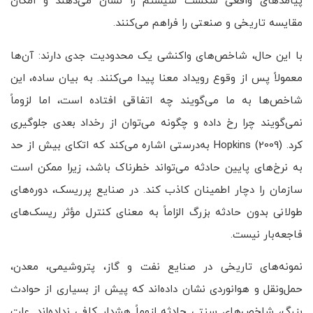
پیامدهای واقعی شکست سیستم را نشان می‌دهند و امکان
مقایسه تاریخی و صنعتی را فراهم می‌کنند.
با این حال، شاخص‌های واکنشی یک محدودیت جدی دارند: آن‌ها
معمولاً پس از وقوع رویداد معنا پیدا می‌کنند. به بیان ساده، این
شاخص‌ها به ما می‌گویند چه اتفاقی افتاده است، اما لزوماً
نمی‌گویند چرا رخ داده و چگونه می‌توان از رخداد بعدی جلوگیری
کرد. Hopkins (2009) به‌درستی اشاره می‌کند که اتکای بیش از حد
به نرخ‌های پایین حادثه می‌تواند خطرناک باشد، زیرا ممکن است
سازمان را دچار اطمینان کاذب کند. در صنایع پرریسک، دوره‌های
طولانی بدون حادثه بزرگ الزاماً به معنای کنترل مؤثر ریسک‌های
فاجعه‌بار نیست.
نمونه‌های تاریخی در صنایع نفت و گاز، پتروشیمی، معدن،
حمل‌ونقل و هوانوردی نشان داده‌اند که پیش از بسیاری از حوادث
بزرگ، شاخص‌های سنتی حادثه لزوماً هشدار کافی نداده‌اند. علت