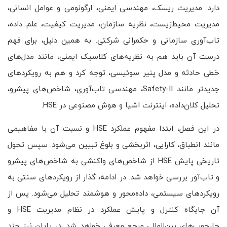
دارد: مدیریت ریسک، مهندسی ایمنی، ارگونومی و عوامل انسانی،
مدیریت محیط‌زیست، نظریه سازمان، مدیریت کیفیت، علم داده،
تاب‌آوری سازمانی و حکمرانی شرکتی. به همین دلیل، برای فهم
درست آن باید هم به نظریه‌های کلاسیک ایمنی، مانند مدل‌های
خطی حادثه و مدل پنیر سوئیسی، توجه کرد و هم به رویکردهای
جدیدتر مانند Safety-II، مهندسی تاب‌آوری، شاخص‌های پیشرو،
تحلیل کلان‌داده، اینترنت اشیا و هوش مصنوعی در HSE.
در این فصل، ابتدا مفهوم عملکرد HSE و نسبت آن با مفاهیمی
مانند انطباق، کارایی، اثربخشی و بلوغ تبیین می‌شود. سپس تحول
تاریخی پایش HSE از شاخص‌های واکنشی به شاخص‌های پیشرو
و تاب‌آور بررسی خواهد شد. در ادامه، گذار از رویکردهای سنتی به
رویکردهای سیستمی، داده‌محور و هوشمند تحلیل می‌شود. پس از
آن جایگاه کنترل و پایش عملکرد در نظام مدیریت HSE و
چارچوب‌های بین‌المللی مرجع معرفی خواهد شد. در پایان نیز چند