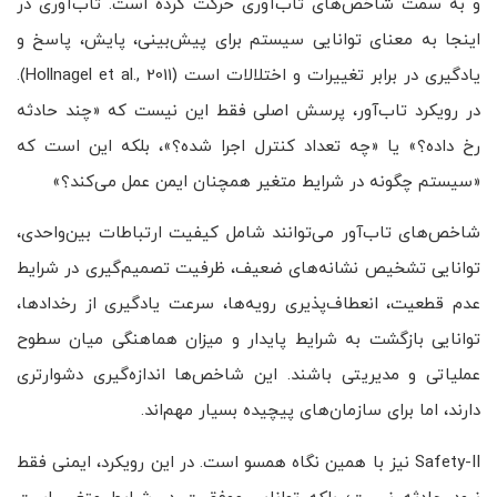
و به سمت شاخص‌های تاب‌آوری حرکت کرده است. تاب‌آوری در
اینجا به معنای توانایی سیستم برای پیش‌بینی، پایش، پاسخ و
یادگیری در برابر تغییرات و اختلالات است (Hollnagel et al., 2011).
در رویکرد تاب‌آور، پرسش اصلی فقط این نیست که «چند حادثه
رخ داده؟» یا «چه تعداد کنترل اجرا شده؟»، بلکه این است که
«سیستم چگونه در شرایط متغیر همچنان ایمن عمل می‌کند؟»
شاخص‌های تاب‌آور می‌توانند شامل کیفیت ارتباطات بین‌واحدی،
توانایی تشخیص نشانه‌های ضعیف، ظرفیت تصمیم‌گیری در شرایط
عدم قطعیت، انعطاف‌پذیری رویه‌ها، سرعت یادگیری از رخدادها،
توانایی بازگشت به شرایط پایدار و میزان هماهنگی میان سطوح
عملیاتی و مدیریتی باشند. این شاخص‌ها اندازه‌گیری دشوارتری
دارند، اما برای سازمان‌های پیچیده بسیار مهم‌اند.
Safety-II نیز با همین نگاه همسو است. در این رویکرد، ایمنی فقط