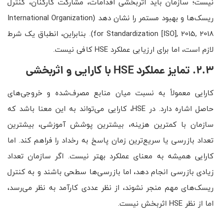
نیست؛ سازمان باید اثربخشی اقدامات، مشارکت کارکنان، کنترل
ریسک‌ها و بهبود مستمر را نشان دهد (International Organization
for Standardization [ISO], 2015, 2018). بنابراین، انطباق یک شرط
لازم است، اما برای ارزیابی عملکرد HSE کافی نیست.
2.3. تمایز عملکرد
HSE
با کارایی و اثربخشی
کارایی معمولاً به نسبت میان منابع مصرف‌شده و خروجی‌های
حاصل اشاره دارد. در HSE، کارایی می‌تواند به این معنا باشد که
سازمان با کمترین هزینه، بیشترین پوشش آموزشی، بیشترین
تعداد بازرسی یا سریع‌ترین زمان پاسخ به رخداد را فراهم کند. اما
کارایی همیشه به معنای عملکرد بهتر نیست. اگر سازمان تعداد
زیادی بازرسی انجام دهد، اما بازرسی‌ها سطحی باشند و به کنترل
ریسک‌های مهم منجر نشوند، از نظر عددی کارآمد به نظر می‌رسد،
اما از نظر HSE اثربخش نیست.