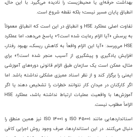
بهداشت حرفه‌ای یا محیط‌زیست را نادیده می‌گیرد. با این حال،
انطباق پایان مسیر نیست؛ بلکه نقطه شروع است.
تفاوت اصلی عملکرد HSE و انطباق در این است که انطباق معمولاً
به پرسش «آیا الزام رعایت شده است؟» پاسخ می‌دهد، اما عملکرد
HSE می‌پرسد: «آیا این الزام واقعاً به کاهش ریسک، بهبود رفتار،
افزایش یادگیری و پیشگیری از آسیب منجر شده است؟» برای
مثال، ممکن است یک سازمان طبق الزام قانونی دوره‌های آموزشی
ایمنی را برگزار کند و از نظر اسناد ممیزی مشکلی نداشته باشد. اما
اگر کارکنان در میدان کار نتوانند خطرات را تشخیص دهند یا اگر
آموزش‌ها با واقعیت عملیات ارتباط نداشته باشد، عملکرد HSE
الزاماً مطلوب نیست.
استانداردهایی مانند ISO 45001 و ISO 14001 نیز همین منطق را
دنبال می‌کنند. در این استانداردها، صرف وجود روش اجرایی کافی