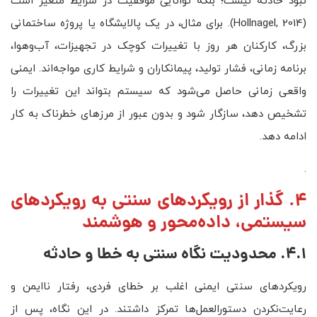
نبود حادثه نیست؛ بلکه توانایی موفقیت در شرایط متغیر است
(Hollnagel, 2014). برای مثال، در یک پالایشگاه یا پروژه ساختمانی
بزرگ، کارکنان هر روز با تغییرات کوچک در تجهیزات، آب‌وهوا،
برنامه زمانی، فشار تولید، پیمانکاران و شرایط کاری مواجه‌اند. ایمنی
واقعی زمانی حاصل می‌شود که سیستم بتواند این تغییرات را
تشخیص دهد، سازگار شود و بدون عبور از مرزهای خطرناک به کار
ادامه دهد.
.
4. گذار از رویکردهای سنتی به رویکردهای
سیستمی، داده‌محور و هوشمند
4.1. محدودیت نگاه سنتی به خطا و حادثه
رویکردهای سنتی ایمنی اغلب بر خطای فردی، رفتار ناایمن و
رعایت‌نکردن دستورالعمل‌ها تمرکز داشتند. در این نگاه، پس از