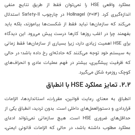
عملکرد واقعی HSE را نمی‌توان فقط از طریق نتایج منفی
اندازه‌گیری کرد. Hollnagel (2014) در چارچوب Safety-II استدلال
می‌کند که سازمان‌ها نباید فقط از شکست‌ها بیاموزند، بلکه باید
بفهمند چرا در اغلب روزها کارها درست پیش می‌رود. این دیدگاه
برای HSE اهمیت زیادی دارد، زیرا بسیاری از سازمان‌ها فقط زمانی
به سیستم خود توجه می‌کنند که حادثه‌ای رخ داده باشد؛ در حالی
که ظرفیت پیشگیری، بیشتر در فهم عملیات عادی و انحراف‌های
کوچک روزمره شکل می‌گیرد.
2.2. تمایز عملکرد
HSE
با انطباق
انطباق به معنای رعایت قوانین، مقررات، استانداردها، الزامات
قراردادی و دستورالعمل‌های داخلی است. بدون تردید، انطباق یکی از
حداقل‌های ضروری HSE است. هیچ سازمانی نمی‌تواند ادعای
عملکرد مطلوب داشته باشد، در حالی که الزامات قانونی ایمنی،