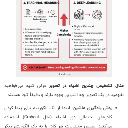
مثال: تشخیص چندین اشیاء در تصویر
فرض کنید می‌خواهید
بفهمید در یک تصویر چه اشیایی وجود دارند و دقیقاً کجا هستند.
روش یادگیری ماشین:
ابتدا از یک الگوریتم برای پیدا کردن
کادرهای احتمالی دور اشیاء (مثل Grabcut) استفاده
می‌کنید. سپس محتویات هر کادر را به یک الگوریتم دیگر