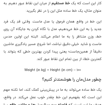
کار این است که یک
خط مستقیم
از میان این نقاط عبور دهیم. به
عنوان مثال، یک خط ساده مثل این را در نظر بگیرید:
این خط در واقع همان فرمول یا مدل ماست. وقتی قدِ یک فرد
جدید را به این خط می‌دهیم، مدل با نگاه کردن به جایگاه آن روی
خط، وزنِ متناظر را به ما اعلام می‌کند. البته این اولین حدس
ماست و شاید خیلی دقیق نباشد، اما شروع مسیر یادگیری ماشین
دقیقاً از همین‌جاست؛ یعنی پیدا کردن بهترین خطی که بتواند با
کمترین خطا، از بین تمام این نقاط عبور کند.
Weight (in kg) = Height (in cm) – 100
چطور مدل‌مان را هوشمندتر کنیم؟
یک خط ساده می‌تواند به ما در پیش‌بینی کمک کند، اما نکته مهم
این است که بفهمیم این خط چقدر خوب عمل می‌کند. در واقع،
هدف ما این است که
فاصله بین پیش‌بینی‌ها و مقادیر واقعی
را