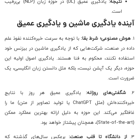
نتیجه:
یادگیری عمیق (DL) در حوزه زبان (NLP) بی‌رقیب
است.
آینده‌ یادگیری ماشین و یادگیری عمیق
۱.
هوش مصنوعی؛ شرط بقا:
با توجه به سرعت خیره‌کننده نفوذ علم
داده در صنعت، شرکت‌هایی که از یادگیری ماشین در بیزنس خود
استفاده نکنند، محکوم به فنا هستند. یادگیری اصول اولیه این
حوزه، دیگر یک آپشن نیست، بلکه مثل دانستن زبان انگلیسی، یک
ضرورت است.
۲.
شگفتی‌های روزانه:
یادگیری عمیق هر روز با نتایج
خیره‌کننده‌اش (مثل ChatGPT یا تولید تصاویر از متن) ما را
غافلگیر می‌کند. این حوزه به دلیل ارائه بهترین عملکرد ممکن
(State-of-the-art)، همچنان پیشتاز خواهد بود.
۳.
از دانشگاه تا قلب صنعت:
برعکس سال‌های گذشته که