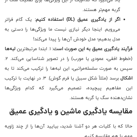
یاد می‌گیرد که کدام‌یک از این ویژگی‌ها برای تفکیک سگ از
گربه مهم‌تر هستند.
اگر از یادگیری عمیق
(DL)
استفاده کنیم:
یک گام فراتر
می‌رویم. اینجا دیگر نیازی نیست ما ویژگی‌ها را دستی به
مدل بدهیم؛ مدل خودش آن‌ها را پیدا می‌کند!
فرآیند یادگیری عمیق به این صورت است:
۱. ابتدا مرتبط‌ترین
لبه‌ها
(خطوط افقی، عمودی یا مورب) را در تصویر شناسایی می‌کند. ۲.
سپس به صورت سلسله‌مراتبی، این لبه‌ها را ترکیب می‌کند تا به
اشکال
برسد (مثلاً شکل سبیل یا فرم گوش). ۳. در نهایت با ترکیب
این مفاهیم پیچیده، تصمیم می‌گیرد که کدام ویژگی‌ها
نشان‌دهنده سگ یا گربه هستند.
مقایسه یادگیری ماشین و یادگیری عمیق
حالا که با کلیات هر دو آشنا شدید، بیایید آن‌ها را از چند زاویه
مهم با هم مقایسه کنیم.