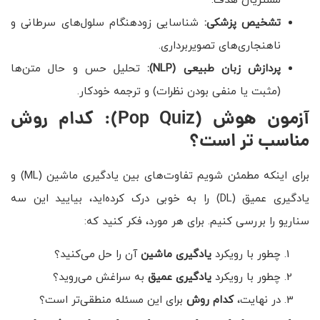
مشتریان هدف.
تشخیص پزشکی:
شناسایی زودهنگام سلول‌های سرطانی و
ناهنجاری‌های تصویربرداری.
پردازش زبان طبیعی
(NLP)
:
تحلیل حس و حال متن‌ها
(مثبت یا منفی بودن نظرات) و ترجمه خودکار.
آزمون هوش
(Pop Quiz)
: کدام روش
مناسب تر است؟
برای اینکه مطمئن شویم تفاوت‌های بین یادگیری ماشین (ML) و
یادگیری عمیق (DL) را به خوبی درک کرده‌اید، بیایید این سه
سناریو را بررسی کنیم. برای هر مورد، فکر کنید که:
چطور با رویکرد
یادگیری ماشین
آن را حل می‌کنید؟
چطور با رویکرد
یادگیری عمیق
به سراغش می‌روید؟
در نهایت،
کدام روش
برای این مسئله منطقی‌تر است؟