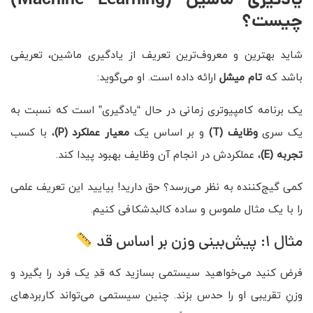
یادگیری ماشین
(Machine Learning)
چیست؟
شاید بهترین و معروف‌ترین تعریف از یادگیری ماشین، تعریفی
باشد که
تام میشل
ارائه داده است. او می‌گوید:
یک برنامه کامپیوتری زمانی در حال “یادگیری” است که نسبت به
یک سری
وظایف
(T)
و بر اساس یک
معیار عملکرد
(P)
، با کسب
تجربه
(E)
، عملکردش در انجام آن وظایف بهبود پیدا کند.
کمی گیج‌کننده به نظر می‌رسد؟ حق دارید! بیایید این تعریف علمی
را با یک مثال ملموس و ساده کالبدشکافی کنیم.
مثال ۱: پیش‌بینی وزن بر اساس قد
فرض کنید می‌خواهید سیستمی بسازید که قدِ یک فرد را بگیرد و
وزنِ تقریبی او را حدس بزند. چنین سیستمی می‌تواند کاربردهای