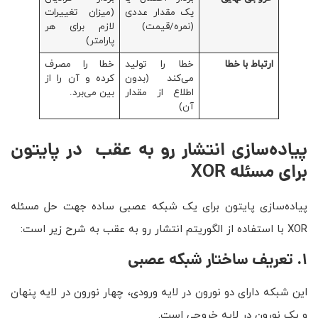
یک مقدار عددی
(میزان تغییرات
(نمره/قیمت)
لازم برای هر
پارامتر)
ارتباط با خطا
خطا را تولید
خطا را مصرف
می‌کند (بدون
کرده و آن را از
اطلاع از مقدار
بین می‌برد.
آن)
پیاده‌سازی انتشار رو به عقب
در پایتون
برای مسئله
XOR
پیاده‌سازی پایتون برای یک شبکه عصبی ساده جهت حل مسئله
XOR با استفاده از الگوریتم انتشار رو به عقب به شرح زیر است:
۱
.
تعریف ساختار شبکه عصبی
این شبکه دارای دو نورون در لایه ورودی، چهار نورون در لایه پنهان
و یک نورون در لایه خروجی است.