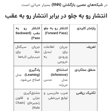
در
شبکه‌های عصبی بازگشتی
(RNN)
بسیار حیاتی است.
انتشار رو به جلو در برابر انتشار رو به عقب
پارامتر کلیدی
انتشار رو به جلو
انتشار رو به
(
Forward Pass
)
عقب (
Backward
)
Pass
تعریف
جریان اطلاعات
جریان سیگنال
برای تبدیل
خطا برای
ورودی به
عیب‌یابی لایه‌ها
خروجی
منطق عملکردی
استنتاج
یادگیری
(
Inference
):
(
Learning
):
مدل
مدل حدس
اصلاح می‌شود.
می‌زند.
تکنیک ریاضی
ضرب ماتریسی و
مشتق‌گیری
توابع غیرخطی
جزئی و قانون
زنجیره‌ای (Chain
Rule)