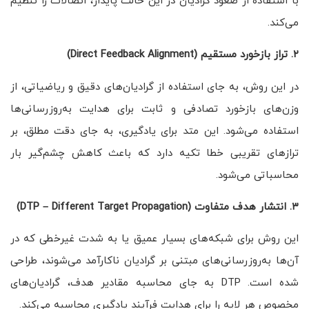
با استفاده از صعود گرادیان در این حالت پایدار، اتصالات را تنظیم
می‌کند.
۲
.
تراز بازخورد مستقیم
(Direct Feedback Alignment)
در این روش، به جای استفاده از گرادیان‌های دقیق و ریاضیاتی، از
وزن‌های بازخورد تصادفی و ثابت برای هدایت به‌روزرسانی‌ها
استفاده می‌شود. این متد برای یادگیری، به جای دقت مطلق، بر
ترازهای تقریبی خطا تکیه دارد که باعث کاهش چشم‌گیر بار
محاسباتی می‌شود.
۳
.
انتشار هدف متفاوت
(DTP – Different Target Propagation)
این روش برای شبکه‌های بسیار عمیق یا به شدت غیرخطی که در
آن‌ها به‌روزرسانی‌های مبتنی بر گرادیان ناکارآمد می‌شوند، طراحی
شده است. DTP به جای محاسبه مقادیر هدف، گرادیان‌های
مخصوص هر لایه را برای هدایت فرآیند یادگیری محاسبه می‌کند.