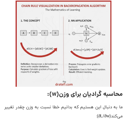
محاسبه گرادیان برای وزن
(w)
:
ما به دنبال این هستیم که بدانیم خطا نسبت به وزن چقدر تغییر
می‌کند(L/∂w∂):