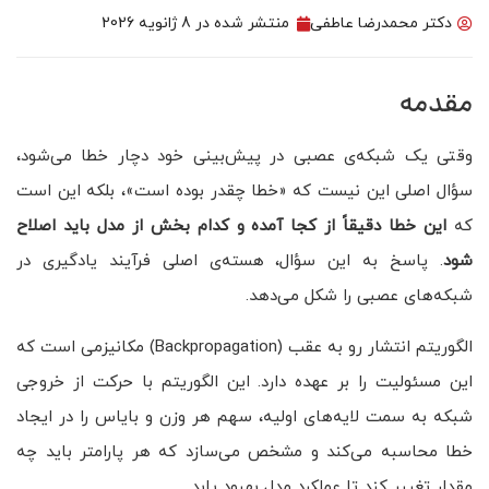
دکتر محمدرضا عاطفی
منتشر شده در
8 ژانویه 2026
مقدمه
وقتی یک شبکه‌ی عصبی در پیش‌بینی خود دچار خطا می‌شود،
سؤال اصلی این نیست که «خطا چقدر بوده است»، بلکه این است
که
این خطا دقیقاً از کجا آمده و کدام بخش از مدل باید اصلاح
شود
. پاسخ به این سؤال، هسته‌ی اصلی فرآیند یادگیری در
شبکه‌های عصبی را شکل می‌دهد.
الگوریتم انتشار رو به عقب (Backpropagation) مکانیزمی است که
این مسئولیت را بر عهده دارد. این الگوریتم با حرکت از خروجی
شبکه به سمت لایه‌های اولیه، سهم هر وزن و بایاس را در ایجاد
خطا محاسبه می‌کند و مشخص می‌سازد که هر پارامتر باید چه
مقدار تغییر کند تا عملکرد مدل بهبود یابد.