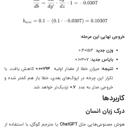
خروجی نهایی این مرحله
:
وزن جدید
: 0.40154
بایاس جدید:
0.10307
نتیجه:
میزان خطا از مقدار اولیه
0.00794
کاهش یافت. با
تکرار این چرخه در اپوک‌های بعدی، خطا باز هم کمتر شده و
خروجی مدل به عدد
0.7
نزدیک‌تر خواهد شد.
کاربردها
درک زبان انسان
هوش مصنوعی‌هایی مثل
ChatGPT
یا مترجم گوگل، با استفاده از