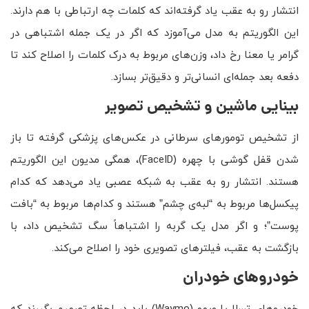
انتشار رو به عقب یاد گرفته‌اند که کلمات چه ارتباطی با هم دارند.
این الگوریتم به مدل می‌آموزد که اگر در یک جمله اشتباهی در
گرامر یا معنا رخ داد، وزن‌های مربوط به درک کلمات را اصلاح کند تا
دفعه بعد جمله‌ای انسانی‌تر و دقیق‌تر بسازد.
بینایی ماشین و تشخیص تصویر
از تشخیص تومورهای سرطانی در عکس‌های پزشکی گرفته تا باز
شدن قفل گوشی با چهره (FaceID)، همگی مدیون این الگوریتم
هستند. انتشار رو به عقب به شبکه عصبی یاد می‌دهد که کدام
پیکسل‌ها مربوط به “لبه‌ی چشم” هستند و کدام‌ها مربوط به “بافت
پوست”؛ و اگر مدل یک گربه را اشتباهاً سگ تشخیص داد، با
بازگشت به عقب، فیلترهای تصویری خود را اصلاح می‌کند.
خودروهای خودران