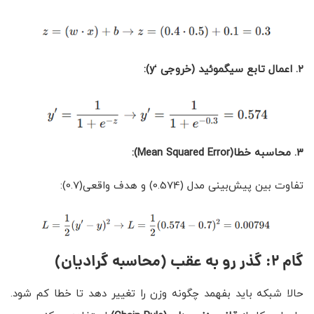
۲. اعمال تابع سیگموئید (خروجی
‘
y):
۳
.
محاسبه خطا
(Mean Squared Error)
:
تفاوت بین پیش‌بینی مدل (0.574) و هدف واقعی(0.7):
گام ۲: گذر رو به عقب (محاسبه گرادیان)
حالا شبکه باید بفهمد چگونه وزن را تغییر دهد تا خطا کم شود.