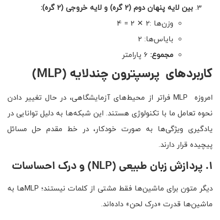
بین لایه پنهان دوم (۲ گره) و لایه خروجی (۲ گره)
:
وزن‌ها :2 ✕ 2 = 4
بایاس‌ها: 2
مجموع:
6 پارامتر
کاربردهای پرسپترون چندلایه
(MLP)
امروزه MLP فراتر از محیط‌های آزمایشگاهی، در حال تغییر دادن
نحوه تعامل ما با تکنولوژی هستند. این شبکه‌ها به دلیل توانایی در
یادگیری ویژگی‌ها به صورت خودکار، در خط مقدم حل مسائل
پیچیده قرار دارند.
۱
.
پردازش زبان طبیعی
(NLP)
و درک احساسات
دیگر متون برای ماشین‌ها فقط مشتی از کلمات نیستند؛ MLPها به
ماشین‌ها قدرت «درک لحن» داده‌اند.