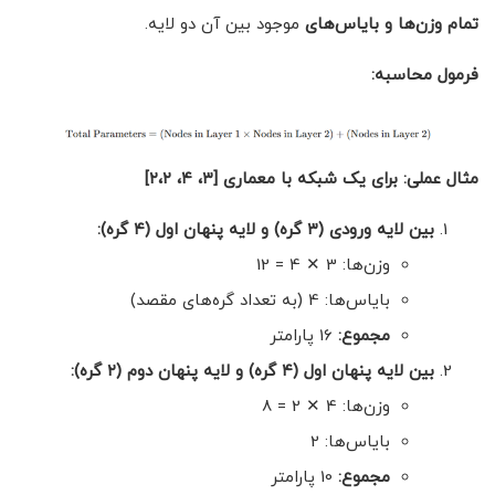
تمام وزن‌ها و بایاس‌های
موجود بین آن دو لایه.
فرمول محاسبه:
مثال عملی: برای یک شبکه با معماری [۳، ۴، ۲،۲]
بین لایه ورودی (۳ گره) و لایه پنهان اول (۴ گره)
:
وزن‌ها: 3 ✕ 4 = 12
بایاس‌ها: 4 (به تعداد گره‌های مقصد)
مجموع:
16 پارامتر
بین لایه پنهان اول (۴ گره) و لایه پنهان دوم (۲ گره)
:
وزن‌ها: 4 ✕ 2 = 8
بایاس‌ها: 2
مجموع:
10 پارامتر