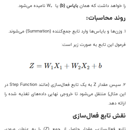
را خواهد داشت که همان
بایاس
(b)
یا W
نامیده می‌شود.
0
روند محاسبات
:
۱. وزن‌ها و بایاس‌ها وارد تابع جمع‌کننده (Summation) می‌شوند.
فرمول این تابع به صورت زیر است:
۲. سپس مقدار Z به یک تابع فعال‌سازی (مانند Step Function در
این مثال) منتقل می‌شود تا خروجی نهایی داده‌های تغذیه شده را
ارائه دهد.
نقش تابع فعال‌سازی
تابع فعال‌سازی، مقدار حاصل از جمع (Z) را به عنوان ورودی