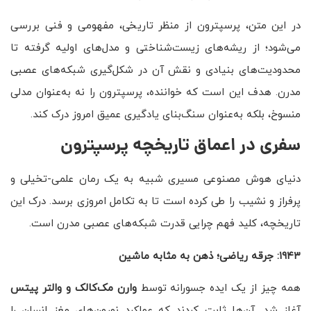
در این متن، پرسپترون از منظر تاریخی، مفهومی و فنی بررسی
می‌شود؛ از ریشه‌های زیست‌شناختی و مدل‌های اولیه گرفته تا
محدودیت‌های بنیادی و نقش آن در شکل‌گیری شبکه‌های عصبی
مدرن. هدف این است که خواننده، پرسپترون را نه به‌عنوان مدلی
منسوخ، بلکه به‌عنوان سنگ‌بنای یادگیری عمیق امروز درک کند.
سفری در اعماق تاریخچه پرسپترون
دنیای هوش مصنوعی مسیری شبیه به یک رمان علمی-تخیلی و
پرفراز و نشیب را طی کرده است تا به تکامل امروزی برسد. درک این
تاریخچه، کلید فهم چرایی قدرت شبکه‌های عصبی مدرن است.
۱۹۴۳: جرقه ریاضی؛ ذهن به مثابه ماشین
همه چیز از یک ایده جسورانه توسط
وارن مک‌کالک و والتر پیتس
آغاز شد. آن‌ها ثابت کردند که عملکرد نورون‌های مغز انسان را