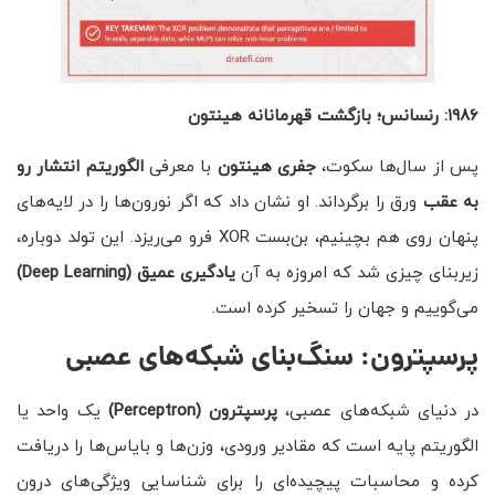
۱۹۸۶: رنسانس؛ بازگشت قهرمانانه هینتون
پس از سال‌ها سکوت،
جفری هینتون
با معرفی
الگوریتم انتشار رو
به عقب
ورق را برگرداند. او نشان داد که اگر نورون‌ها را در لایه‌های
پنهان روی هم بچینیم، بن‌بست XOR فرو می‌ریزد. این تولد دوباره،
زیربنای چیزی شد که امروزه به آن
یادگیری عمیق
(Deep Learning)
می‌گوییم و جهان را تسخیر کرده است.
پرسپترون: سنگ‌بنای شبکه‌های عصبی
در دنیای شبکه‌های عصبی،
پرسپترون
(Perceptron)
یک واحد یا
الگوریتم پایه است که مقادیر ورودی، وزن‌ها و بایاس‌ها را دریافت
کرده و محاسبات پیچیده‌ای را برای شناسایی ویژگی‌های درون