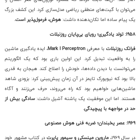
می‌توان با گیت‌های منطقی ریاضی مدل‌سازی کرد. این کشف بزرگ
یک پیام ساده اما تکان‌دهنده داشت:
هوش، فرمول‌پذیر است
.
۱۹۵۸: تولد یادگیری؛ رویای بی‌پایان روزنبلات
فرانک روزنبلات
با معرفی
Mark I Perceptron
، ایده یادگیری ماشین
را به واقعیت تبدیل کرد. این اولین باری بود که یک الگوریتم
می‌توانست با دیدن داده‌ها، خودش را اصلاح کند. هیجان به قدری
بالا بود که نیویورک تایمز در آن زمان پیش‌بینی کرد: بزودی شاهد
ماشین‌هایی خواهیم بود که راه می‌روند، حرف می‌زنند و آگاه
هستند. اما این موفقیت یک پاشنه آشیل داشت:
سادگی بیش از
حد در مواجهه با پیچیدگی
.
۱۹۶۹: عصر یخبندان؛ ضربه فنی هوش مصنوعی
در سال ۱۹۶۹،
ماروین مینسکی و سیمور پاپرت
در کتاب مشهور خود