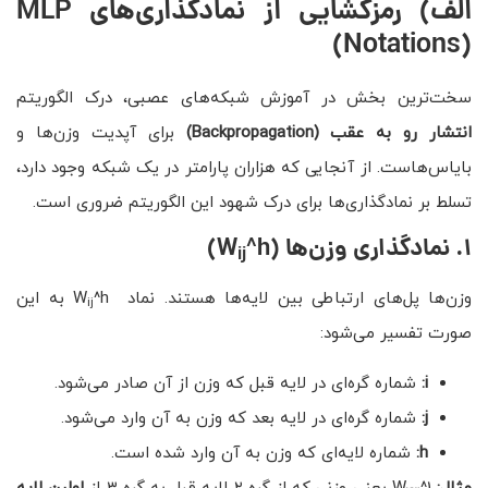
الف) رمزگشایی از نمادگذاری‌های
MLP
(Notations)
سخت‌ترین بخش در آموزش شبکه‌های عصبی، درک الگوریتم
انتشار رو به عقب
(Backpropagation)
برای آپدیت وزن‌ها و
بایاس‌هاست. از آنجایی که هزاران پارامتر در یک شبکه وجود دارد،
تسلط بر نمادگذاری‌ها برای درک شهود این الگوریتم ضروری است.
۱
.
نمادگذاری وزن‌ها
(W
^h)
ij
وزن‌ها پل‌های ارتباطی بین لایه‌ها هستند. نماد W
^h به این
ij
صورت تفسیر می‌شود:
i
:
شماره گره‌ای در لایه قبل که وزن از آن صادر می‌شود.
j
:
شماره گره‌ای در لایه بعد که وزن به آن وارد می‌شود.
h
:
شماره لایه‌ای که وزن به آن وارد شده است.