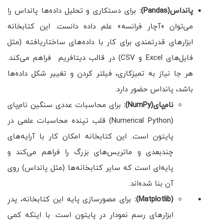
پانداس(Pandas):
برای دستکاری و تحلیل داده‌ها پانداس را
می‌توان «آچار فرانسه» علم داده دانست. این کتابخانه
ابزارهای قدرتمندی برای کار با داده‌های ساختاریافته (مثل
فایل‌های Excel و CSV) در قالب دیتافریم فراهم می‌کند.
هر جا نیاز به تمیزکاری، فیلتر کردن و تغییر شکل داده‌ها
باشد، پانداس حضور دارد.
نام‌پای(NumPy):
برای محاسبات عددی سنگین نام‌پای
(Numerical Python) قلب تپنده محاسبات علمی در
پایتون است. این کتابخانه امکان کار با آرایه‌های
چندبعدی و ماتریس‌های بزرگ را فراهم می‌کند و
پایه‌ای است که سایر کتابخانه‌ها (مثل پانداس) روی
آن بنا شده‌اند.
(Matplotlib):
برای مصورسازی پایه این کتابخانه، پدرِ
ابزارهای رسم نمودار در پایتون است. با اینکه کمی