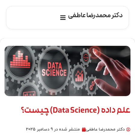
دکتر محمدرضا عاطفی
علم داده (Data Science)چیست؟
دکتر محمدرضا عاطفی
منتشر شده در
9 دسامبر 2025