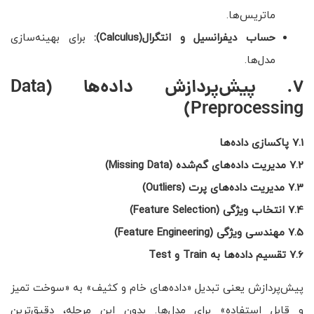
ماتریس‌ها.
حساب دیفرانسیل و انتگرال
(Calculus)
:
برای بهینه‌سازی
مدل‌ها.
7. پیش‌پردازش داده‌ها (Data
Preprocessing)
7.1 پاکسازی داده‌ها
7.2 مدیریت داده‌های گم‌شده (Missing Data)
7.3 مدیریت داده‌های پرت (Outliers)
7.4 انتخاب ویژگی (Feature Selection)
7.5 مهندسی ویژگی (Feature Engineering)
7.6 تقسیم داده‌ها به Train و Test
پیش‌پردازش یعنی تبدیل «داده‌های خام و کثیف» به «سوخت تمیز
و قابل استفاده» برای مدل‌ها. بدون این مرحله، دقیق‌ترین