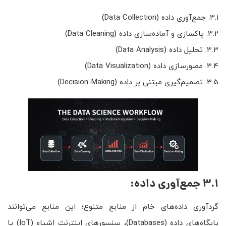
3.1. جمع‌آوری داده (Data Collection)
3.2. پاکسازی و آماده‌سازی داده (Data Cleaning)
3.3. تحلیل داده (Data Analysis)
3.4. مصورسازی داده (Data Visualization)
3.5. تصمیم‌گیری مبتنی بر داده (Decision-Making)
3.1 جمع‌آوری داده:
گردآوری داده‌های خام از منابع متنوع؛ این منابع می‌توانند
پایگاه‌های داده (Databases)، سنسورهای اینترنت اشیاء (IoT) یا