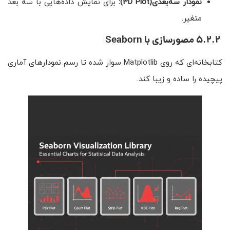
نمودار سه‌بعدی
(3D Plot)
:
برای نمایش داده‌هایی با سه بعد
متغیر.
5.2.2 مصورسازی با Seaborn
کتابخانه‌ای که روی Matplotlib سوار شده تا رسم نمودارهای آماری
پیچیده را ساده و زیبا کند.