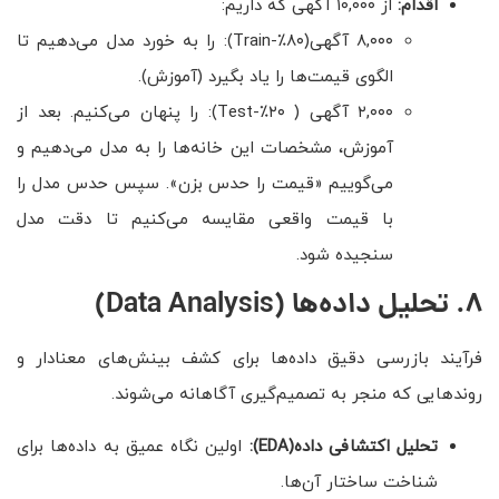
اقدام:
از ۱۰,۰۰۰ آگهی که داریم:
۸,۰۰۰ آگهی(۸۰٪-Train): را به خورد مدل می‌دهیم تا
الگوی قیمت‌ها را یاد بگیرد (آموزش).
۲,۰۰۰ آگهی ( ۲۰٪-Test): را پنهان می‌کنیم. بعد از
آموزش، مشخصات این خانه‌ها را به مدل می‌دهیم و
می‌گوییم «قیمت را حدس بزن». سپس حدس مدل را
با قیمت واقعی مقایسه می‌کنیم تا دقت مدل
سنجیده شود.
8. تحلیل داده‌ها (Data Analysis)
فرآیند بازرسی دقیق داده‌ها برای کشف بینش‌های معنادار و
روندهایی که منجر به تصمیم‌گیری آگاهانه می‌شوند.
تحلیل اکتشافی داده
(EDA)
:
اولین نگاه عمیق به داده‌ها برای
شناخت ساختار آن‌ها.