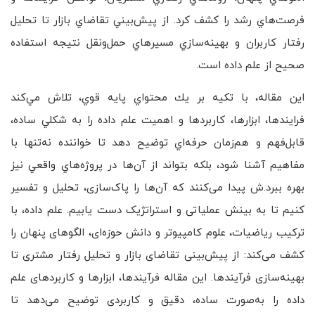
فرصت‌هاي رشد را كشف كرد. از پيش‌بيني تقاضاي بازار تا تحليل
رفتار كاربران و بهينه‌سازي مسيرهاي حمل‌ونقل نتيجه استفاده
صحيح از علم داده است.
اين مقاله، با تكيه بر يك محتواي پايه قوي، تلاش مي‌كند
فرايندها، ابزارها، كاربردها و اهميت علم داده را به شكلي ساده،
قابل‌فهم و هم‌زمان حرفه‌اي توضيح دهد تا خواننده نه‌تنها با
مفاهيم آشنا شود، بلكه بتواند از آن‌ها در پروژه‌هاي واقعي نيز
بهره ببرد.ش پیدا می‌کنند که آن‌ها را پاک‌سازی، تحلیل و تفسیر
کنیم تا به بینش عملیاتی و استراتژیک دست یابیم. علم داده، با
ترکیب ریاضیات، علوم کامپیوتر و دانش حوزه‌ای، الگوهای پنهان را
کشف می‌کند: از پیش‌بینی تقاضای بازار و تحلیل رفتار مشتری تا
بهینه‌سازی فرآیندها. این مقاله فرآیندها، ابزارها و کاربردهای علم
داده را به‌صورت ساده، دقیق و کاربردی توضیح می‌دهد تا