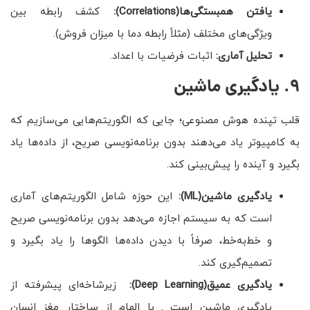
یافتن همبستگی‌ها
(Correlations)
:
کشف رابطه بین
ویژگی‌های مختلف (مثلاً رابطه دما با میزان فروش).
تحلیل آماری:
اثبات فرضیات با اعداد.
9. یادگیری ماشین
قلب تپنده هوش مصنوعی؛ جایی که الگوریتم‌هایی می‌سازیم که
به کامپیوتر یاد می‌دهند بدون برنامه‌نویسی صریح، از داده‌ها یاد
بگیرد و آینده را پیش‌بینی کند.
یادگیری ماشین
(ML)
:
این حوزه شامل الگوریتم‌های آماری
است که به سیستم اجازه می‌دهد بدون برنامه‌نویسی صریح
و خط‌به‌خط، صرفاً با دیدن داده‌ها الگوها را یاد بگیرد و
تصمیم‌گیری کند.
یادگیری عمیق(Deep Learning):
زیرشاخه‌ای پیشرفته از
یادگیری ماشین است . با الهام از ساختار مغز انسان