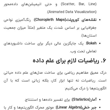
(Scatter, Bar, Line) و حتی انیمیشن‌های داده‌محور
(Animated Data Visualization).
نقشه‌های کوروپلث
(Choropleth Maps)
:
رنگ‌آمیزی نواحی
جغرافیایی بر اساس شدت یک متغیر (مثلاً میزان جمعیت
استان‌ها).
Bokeh
:
یک جایگزین عالی دیگر برای ساخت داشبوردهای
تعاملی تحت وب.
6. ریاضیات لازم برای علم داده
درک عمیق مفاهیم ریاضی برای ساخت مدل‌های علم داده حیاتی
است. ریاضیات نه تنها ابزار کار، بلکه زبانی است که با آن
الگوریتم‌ها را درک می‌کنیم:
آمار
(Statistics)
:
برای تفسیر داده‌ها و استنتاج.
جبر خطی
(Linear Algebra)
:
موتور محرک الگوریتم‌ها و کار با