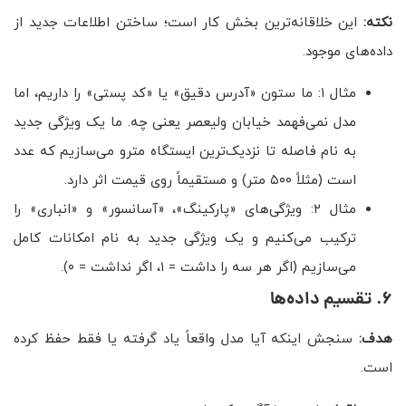
نکته:
این خلاقانه‌ترین بخش کار است؛ ساختن اطلاعات جدید از
داده‌های موجود.
مثال ۱: ما ستون «آدرس دقیق» یا «کد پستی» را داریم، اما
مدل نمی‌فهمد خیابان ولیعصر یعنی چه. ما یک ویژگی جدید
به نام فاصله تا نزدیک‌ترین ایستگاه مترو می‌سازیم که عدد
است (مثلاً ۵۰۰ متر) و مستقیماً روی قیمت اثر دارد.
مثال ۲: ویژگی‌های «پارکینگ»، «آسانسور» و «انباری» را
ترکیب می‌کنیم و یک ویژگی جدید به نام امکانات کامل
می‌سازیم (اگر هر سه را داشت = ۱، اگر نداشت = ۰).
۶. تقسیم داده‌ها
هدف:
سنجش اینکه آیا مدل واقعاً یاد گرفته یا فقط حفظ کرده
است.