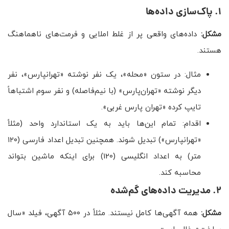
۱. پاک‌سازی داده‌ها
مشکل:
داده‌های واقعی پر از غلط املایی و فرمت‌های ناهماهنگ
هستند.
مثال: در ستون «محله»، یک نفر نوشته «تهرانپارس»، نفر
دیگر نوشته «تهران‌پارس» (با نیم‌فاصله) و نفر سوم اشتباهاً
تایپ کرده «تهران پارس غربی».
اقدام: تمام این‌ها باید به یک استاندارد واحد (مثلاً
«تهرانپارس») تبدیل شوند. همچنین تبدیل اعداد فارسی (۱۲۰
متر) به اعداد انگلیسی (120) برای اینکه ماشین بتواند
محاسبه کند.
۲. مدیریت داده‌های گم‌شده
مشکل:
همه آگهی‌ها کامل نیستند. مثلاً در ۵۰۰ آگهی، فیلد «سال