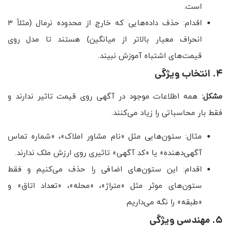
است.
اقدام: حذف داده‌هایی که خارج از محدوده نرمال (مثلاً ۳
انحراف معیار بالاتر از میانگین) هستند تا مدل روی
قیمت‌های اشتباه آموزش نبیند.
۴. انتخاب ویژگی
مشکل:
همه اطلاعات موجود در آگهی روی قیمت تاثیر ندارند و
فقط بار محاسباتی را زیاد می‌کنند.
مثال: ستون‌هایی مثل «نام مشاور املاک»، «شماره تماس
آگهی‌دهنده» یا «کد آگهی» تاثیری روی ارزش ملک ندارند.
اقدام: این ستون‌های اضافی را حذف می‌کنیم و فقط
ستون‌های موثر مثل «متراژ»، «محله»، «تعداد اتاق» و
«طبقه» را نگه می‌داریم.
۵. مهندسی ویژگی