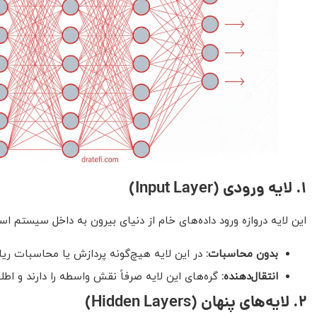
۱
.
لایه ورودی
(Input Layer)
این لایه دروازه ورود داده‌های خام از دنیای بیرون به داخل سیستم اس
بدون محاسبات:
در این لایه هیچ‌گونه پردازش یا محاسبات ریا
انتقال‌دهنده:
گره‌های این لایه صرفاً نقش واسطه را دارند و اطلاعات (ویژگی‌ها یا همان res
۲
.
لایه‌های پنهان
(Hidden Layers)