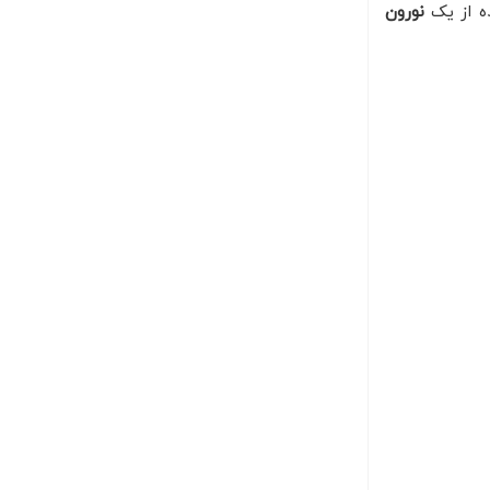
ه از یک
نورون