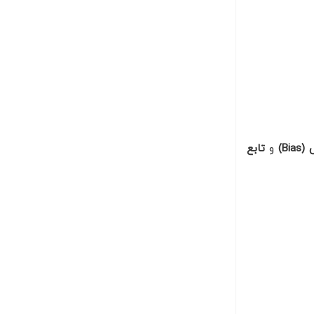
(Bias)
و
تابع