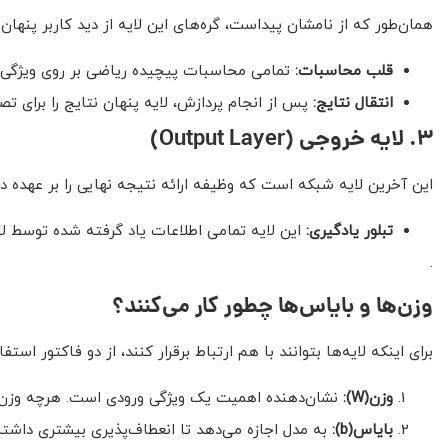
همان‌طور که از نامشان پیداست، گره‌های این لایه از دید کاربر پنهان
قلب محاسبات:
تمامی محاسبات پیچیده ریاضی بر روی ویژگی‌ها
انتقال نتایج:
پس از انجام پردازش، لایه پنهان نتایج را برای ت
۳
.
لایه خروجی
(Output Layer)
این آخرین لایه شبکه است که وظیفه ارائه نتیجه نهایی را بر عهده دار
تبلور یادگیری:
این لایه تمامی اطلاعات یاد گرفته شده توسط لای
.
وزن‌ها و بایاس‌ها چطور کار می‌کنند؟
برای اینکه لایه‌ها بتوانند با هم ارتباط برقرار کنند، از دو فاکتور استفا
وزن
(W)
:
نشان‌دهنده اهمیت یک ویژگی ورودی است. هرچه وزن بی
بایاس
(b)
:
به مدل اجازه می‌دهد تا انعطاف‌پذیری بیشتری داشته 