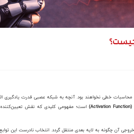
هوش مص
استراتژی
از محاسبات خطی نخواهند بود. آنچه به شبکه عصبی قدرت یادگیری ال
(Activation Function
است؛ مفهومی کلیدی که نقش تعیین‌کننده‌ای
روجی آن چگونه به لایه بعدی منتقل گردد. انتخاب نادرست این توابع 