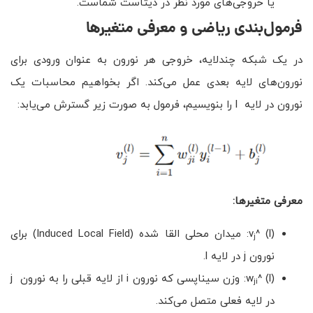
یا خروجی‌های مورد نظر در دیتاست شماست.
فرمول‌بندی ریاضی و معرفی متغیرها
در یک شبکه چندلایه، خروجی هر نورون به عنوان ورودی برای
نورون‌های لایه بعدی عمل می‌کند. اگر بخواهیم محاسبات یک
نورون در لایه l را بنویسیم، فرمول به صورت زیر گسترش می‌یابد:
معرفی متغیرها
:
v
^ (l): میدان محلی القا شده (Induced Local Field) برای
j
نورون j در لایه l.
w
^ (l): وزن سیناپسی که نورون i از لایه قبلی را به نورون j
ji
در لایه فعلی متصل می‌کند.