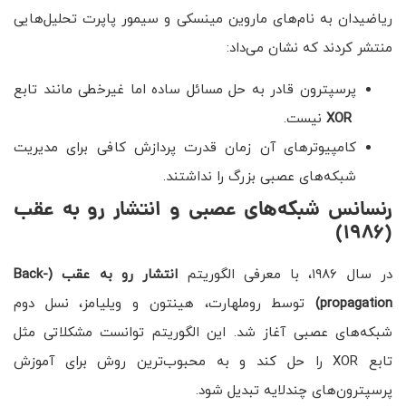
ریاضیدان به نام‌های ماروین مینسکی و سیمور پاپرت تحلیل‌هایی
منتشر کردند که نشان می‌داد:
پرسپترون قادر به حل مسائل ساده اما غیرخطی مانند تابع
XOR
نیست.
کامپیوترهای آن زمان قدرت پردازش کافی برای مدیریت
شبکه‌های عصبی بزرگ را نداشتند.
رنسانس شبکه‌های عصبی و انتشار رو به عقب
(۱۹۸۶)
در سال ۱۹۸۶، با معرفی الگوریتم
انتشار رو به عقب
(Back-
propagation)
توسط روملهارت، هینتون و ویلیامز، نسل دوم
شبکه‌های عصبی آغاز شد. این الگوریتم توانست مشکلاتی مثل
تابع XOR را حل کند و به محبوب‌ترین روش برای آموزش
پرسپترون‌های چندلایه تبدیل شود.