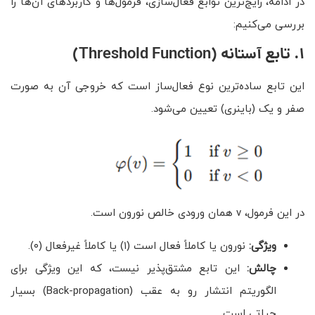
در ادامه، رایج‌ترین توابع فعال‌سازی، فرمول‌ها و کاربردهای آن‌ها را
بررسی می‌کنیم:
۱
.
تابع آستانه
(Threshold Function)
این تابع ساده‌ترین نوع فعال‌ساز است که خروجی آن به صورت
صفر و یک (باینری) تعیین می‌شود.
در این فرمول، v همان ورودی خالص نورون است.
ویژگی:
نورون یا کاملاً فعال است (۱) یا کاملاً غیرفعال (۰).
چالش:
این تابع مشتق‌پذیر نیست، که این ویژگی برای
الگوریتم انتشار رو به عقب (Back-propagation) بسیار
حیاتی است.