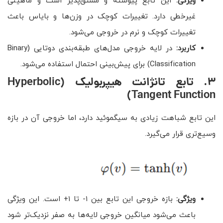
ویژگی:
این تابع پیوسته و مشتق‌پذیر است و ماهیتی
غیرخطی دارد. تغییرات کوچک در وزن‌ها و بایاس باعث
تغییرات کوچک و نرم در خروجی می‌شود.
کاربرد:
در لایه خروجی مدل‌های طبقه‌بندی دوتایی (Binary
Classification) برای پیش‌بینی احتمال استفاده می‌شود.
۳
.
تابع تانژانت هیپربولیک
(Hyperbolic
Tangent Function)
این تابع شباهت زیادی به سیگموئید دارد، اما خروجی آن در بازه
وسیع‌تری قرار می‌گیرد.
ویژگی:
بازه خروجی این تابع بین ۱- تا ۱+ است. این ویژگی
باعث می‌شود میانگین خروجی لایه‌ها به صفر نزدیک‌تر شود