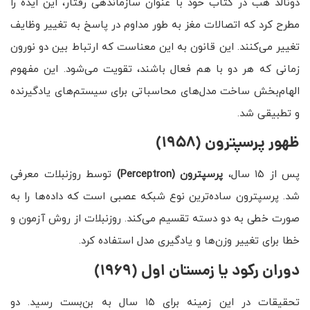
دونالد هب در کتاب خود با عنوان سازماندهی رفتار، این ایده را
مطرح کرد که اتصالات مغز به طور مداوم در پاسخ به تغییر وظایف
تغییر می‌کنند. این قانون به این معناست که ارتباط بین دو نورون
زمانی که هر دو با هم فعال باشند، تقویت می‌شود. این مفهوم
الهام‌بخش ساخت مدل‌های محاسباتی برای سیستم‌های یادگیرنده
و تطبیقی شد.
ظهور پرسپترون (۱۹۵۸)
پس از ۱۵ سال،
پرسپترون
(Perceptron)
توسط روزنبلات معرفی
شد. پرسپترون ساده‌ترین نوع شبکه عصبی است که داده‌ها را به
صورت خطی به دو دسته تقسیم می‌کند. روزنبلات از روش آزمون و
خطا برای تغییر وزن‌ها و یادگیری مدل استفاده کرد.
دوران رکود یا زمستان اول (۱۹۶۹)
تحقیقات در این زمینه برای ۱۵ سال به بن‌بست رسید. دو