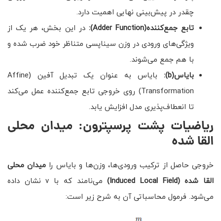
چقدر در پیش‌بینی نهایی اهمیت دارد.
تابع جمع‌کننده
(Adder Function)
:
در این بخش، هر یک از
ویژگی‌های ورودی در وزن سیناپسی متناظر خود ضرب شده و
با هم جمع می‌شوند.
بایاس
(b)
:
بایاس به عنوان یک تبدیل آفین (Affine
Transformation) روی خروجی تابع جمع‌کننده عمل می‌کند
تا انعطاف‌پذیری مدل افزایش یابد.
ریاضیات پشت پرسپترون: میدان محلی
القا شده
خروجی حاصل از ترکیب ورودی‌ها، وزن‌ها و بایاس را
میدان محلی
القا شده
(Induced Local Field)
می‌نامند که با v نشان داده
می‌شود. فرمول محاسباتی آن به شرح زیر است: