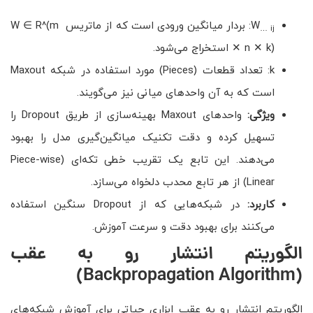
W
: بردار میانگین ورودی است که از ماتریس W ∈ R^(m
… ij
✕ n ✕ k) استخراج می‌شود.
k: تعداد قطعات (Pieces) مورد استفاده در شبکه Maxout
است که به آن واحدهای میانی نیز می‌گویند.
ویژگی:
واحدهای Maxout بهینه‌سازی از طریق Dropout را
تسهیل کرده و دقت تکنیک میانگین‌گیری مدل را بهبود
می‌دهند. این تابع یک تقریب خطی تکه‌ای (Piece-wise
Linear) از هر تابع محدب دلخواه می‌سازد.
کاربرد:
در شبکه‌هایی که از Dropout سنگین استفاده
می‌کنند برای بهبود دقت و سرعت آموزش.
الگوریتم انتشار رو به عقب
(Backpropagation Algorithm)
الگوریتم انتشار رو به عقب ابزاری حیاتی برای آموزش شبکه‌های