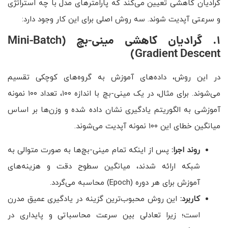
گرادیان کاهشی تعیین می‌کند که پارامترهای مدل با چه استراتژی
و سرعتی آپدیت شوند. سه روش اصلی برای این کار وجود دارد:
۱
.
گرادیان کاهشی مینی-بچ
(Mini-Batch
Gradient Descent)
در این روش، داده‌های آموزش به گروه‌های کوچکی تقسیم
می‌شوند. برای مثال، در یک مینی-بچ با اندازه ۱۰۰، تعداد ۱۰۰ نمونه
آموزشی به الگوریتم یادگیری نشان داده شده و وزن‌ها بر اساس
میانگین خطای این ۱۰۰ نمونه آپدیت می‌شوند.
روند اجرا:
پس از اینکه تمام مینی-بچ‌ها به صورت متوالی به
شبکه ارائه شدند، میانگین سطوح دقت و هزینه‌های
آموزش برای هر دوره (Epoch) محاسبه می‌گردد.
کاربرد:
این روش محبوب‌ترین گزینه در یادگیری عمیق مدرن
است؛ زیرا تعادلی بین سرعت محاسباتی و پایداری در