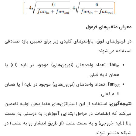
معرفی متغیرهای فرمول
در فرمول‌های فوق، پارامترهای کلیدی زیر برای تعیین بازه تصادفی
استفاده می‌شوند:
fan
: تعداد واحدهای (نورون‌های) موجود در لایه (i-1) یا
in
همان لایه قبلی.
fan
: تعداد واحدهای (نورون‌های) موجود در لایه i یا همان
out
لایه فعلی.
نتیجه‌گیری:
استفاده از این استراتژی‌های مقداردهی اولیه تضمین
می‌کند که اطلاعات در مراحل ابتدایی آموزش، به درستی به سمت
بالا (لایه خروجی) و به سمت عقب (از طریق انتشار رو به عقب) در
شبکه منتشر شوند.