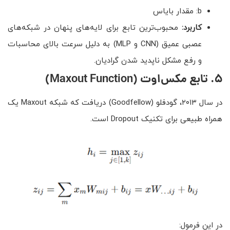
b: مقدار بایاس
کاربرد:
محبوب‌ترین تابع برای لایه‌های پنهان در شبکه‌های
عصبی عمیق (CNN و MLP) به دلیل سرعت بالای محاسبات
و رفع مشکل ناپدید شدن گرادیان.
۵
.
تابع مکس‌اوت
(Maxout Function)
در سال ۲۰۱۳، گودفلو (Goodfellow) دریافت که شبکه Maxout یک
همراه طبیعی برای تکنیک Dropout است.
در این فرمول: