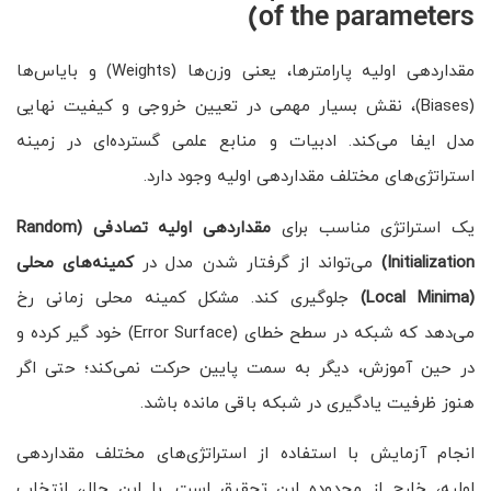
of the parameters)
مقداردهی اولیه پارامترها، یعنی وزن‌ها (Weights) و بایاس‌ها
(Biases)، نقش بسیار مهمی در تعیین خروجی و کیفیت نهایی
مدل ایفا می‌کند. ادبیات و منابع علمی گسترده‌ای در زمینه
استراتژی‌های مختلف مقداردهی اولیه وجود دارد.
یک استراتژی مناسب برای
مقداردهی اولیه تصادفی
(Random
Initialization)
می‌تواند از گرفتار شدن مدل در
کمینه‌های محلی
(Local Minima)
جلوگیری کند. مشکل کمینه محلی زمانی رخ
می‌دهد که شبکه در سطح خطای (Error Surface) خود گیر کرده و
در حین آموزش، دیگر به سمت پایین حرکت نمی‌کند؛ حتی اگر
هنوز ظرفیت یادگیری در شبکه باقی مانده باشد.
انجام آزمایش با استفاده از استراتژی‌های مختلف مقداردهی
اولیه، خارج از محدوده این تحقیق است. با این حال، انتخاب