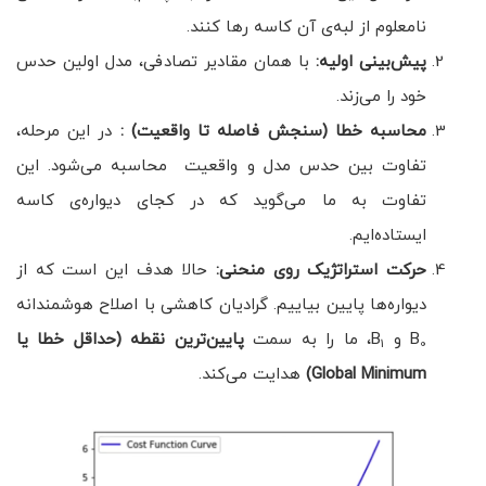
نامعلوم از لبه‌ی آن کاسه رها کنند.
پیش‌بینی اولیه:
با همان مقادیر تصادفی، مدل اولین حدس
خود را می‌زند.
محاسبه خطا (سنجش فاصله تا واقعیت)
:
در این مرحله،
تفاوت بین حدس مدل و واقعیت محاسبه می‌شود. این
تفاوت به ما می‌گوید که در کجای دیواره‌ی کاسه
ایستاده‌ایم.
حرکت استراتژیک روی منحنی:
حالا هدف این است که از
دیواره‌ها پایین بیاییم. گرادیان کاهشی با اصلاح هوشمندانه
B
و B
، ما را به سمت
پایین‌ترین نقطه
(حداقل خطا یا
1
0
Global Minimum
)
هدایت می‌کند.