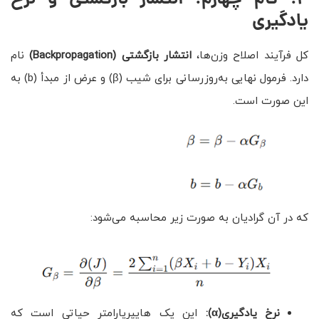
۴
.
گام چهارم: انتشار بازگشتی و نرخ
یادگیری
کل فرآیند اصلاح وزن‌ها،
انتشار بازگشتی
(Backpropagation)
نام
دارد. فرمول نهایی به‌روزرسانی برای شیب (β) و عرض از مبدأ (b) به
این صورت است.
که در آن گرادیان به صورت زیر محاسبه می‌شود:
نرخ یادگیری
(α)
:
این یک هایپرپارامتر حیاتی است که