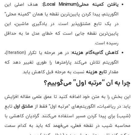
یافتن کمینه محلی
(Local Minimum)
:
هدف اصلی این
الگوریتم، پیدا کردن پایین‌ترین نقطه یا همان “کمینه محلی”
در یک تابع مشتق‌پذیر است. در یادگیری ماشین، این
پایین‌ترین نقطه جایی است که خطای مدل ما به حداقل
رسیده است.
کاهش گام‌به‌گام هزینه:
در هر مرحله یا تکرار (Iteration)،
الگوریتم تلاش می‌کند پارامترها را طوری تغییر دهد که
مقدار
تابع هزینه
نسبت به مرحله قبل کاهش یابد.
چرا به آن “مرتبه اول” می‌گوییم؟
این بخش را به متن خود اضافه کنید تا عمق علمی مقاله افزایش
یابد: در ریاضیات، الگوریتم‌های “مرتبه اول” فقط از
مشتق اول
تابع
(شیب) برای پیدا کردن مسیر استفاده می‌کنند. گرادیان کاهشی با
محاسبه شیب در نقطه فعلی، می‌فهمد که باید به کدام سمت