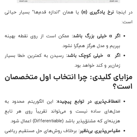
در اینجا
نرخ یادگیری
(α)
یا همان “اندازه قدم‌ها” بسیار حیاتی
است:
اگر
α
خیلی بزرگ باشد:
ممکن است از روی نقطه بهینه
بپریم و مدل هرگز هم‌گرا نشود.
اگر
α
خیلی کوچک باشد:
رسیدن به کمترین خطا بسیار
زمان‌بر و کند خواهد بود.
مزایای کلیدی: چرا انتخاب اول متخصصان
است؟
انعطاف‌پذیری در توابع پیچیده:
این الگوریتم محدود به
مدل‌های ساده نیست و می‌تواند تقریباً روی هر تابع
هزینه‌ای که مشتق‌پذیر باشد (Differentiable) اعمال شود.
مقیاس‌پذیری بی‌نظیر:
برخلاف روش‌های حل مستقیم ریاضی