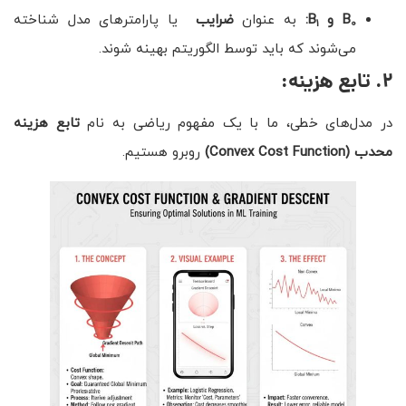
B
و
B
:
به عنوان
ضرایب
یا پارامترهای مدل شناخته
1
0
می‌شوند که باید توسط الگوریتم بهینه شوند.
۲
.
تابع هزینه:
در مدل‌های خطی، ما با یک مفهوم ریاضی به نام
تابع هزینه
محدب
(Convex Cost Function)
روبرو هستیم.