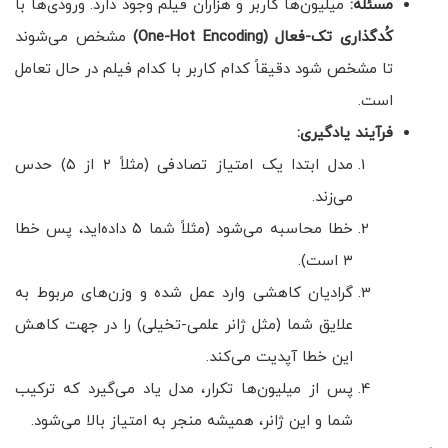
مسئله:
میلیون‌ها کاربر و هزاران فیلم وجود دارد. ورودی‌ها با
کُدگذاری تک-فعال
(One-Hot Encoding)
مشخص می‌شوند
تا مشخص شود دقیقاً کدام کاربر با کدام فیلم در حال تعامل
است.
فرآیند یادگیری
:
مدل ابتدا یک امتیاز تصادفی (مثلاً ۲ از ۵) حدس
می‌زند.
خطا محاسبه می‌شود (مثلاً شما ۵ داده‌اید، پس خطا
۳ است).
گرادیان کاهشی وارد عمل شده و وزن‌های مربوط به
علایق شما (مثل ژانر علمی-تخیلی) را در جهت کاهش
این خطا آپدیت می‌کند.
پس از میلیون‌ها تکرار، مدل یاد می‌گیرد که ترکیب
شما و این ژانر، همیشه منجر به امتیاز بالا می‌شود.