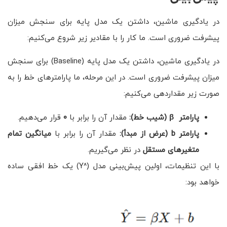
در یادگیری ماشین، داشتن یک مدل پایه برای سنجش میزان
پیشرفت ضروری است. ما کار را با مقادیر زیر شروع می‌کنیم:
در یادگیری ماشین، داشتن یک مدل پایه (Baseline) برای سنجش
میزان پیشرفت ضروری است. در این مرحله، ما پارامترهای خط را به
صورت زیر مقداردهی می‌کنیم:
پارامتر
β
(شیب خط):
مقدار آن را برابر با
۰
قرار می‌دهیم.
پارامتر
b
(عرض از مبدأ):
مقدار آن را برابر با
میانگین تمام
متغیرهای مستقل
در نظر می‌گیریم.
با این تنظیمات، اولین پیش‌بینی مدل (^Y) یک خط افقی ساده
خواهد بود: