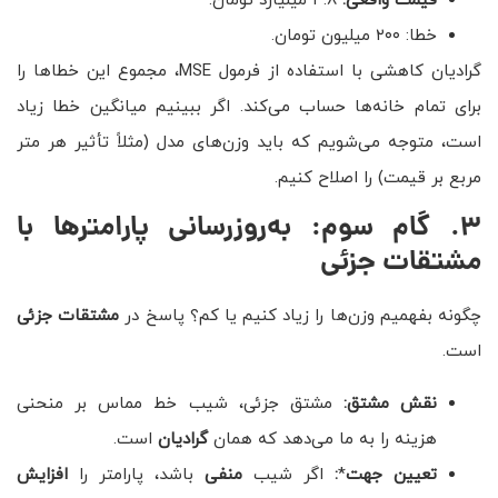
قیمت واقعی:
۴.۸ میلیارد تومان.
خطا: ۲۰۰ میلیون تومان.
گرادیان کاهشی با استفاده از فرمول MSE، مجموع این خطاها را
برای تمام خانه‌ها حساب می‌کند. اگر ببینیم میانگین خطا زیاد
است، متوجه می‌شویم که باید وزن‌های مدل (مثلاً تأثیر هر متر
مربع بر قیمت) را اصلاح کنیم.
۳
.
گام سوم: به‌روزرسانی پارامترها با
مشتقات جزئی
چگونه بفهمیم وزن‌ها را زیاد کنیم یا کم؟ پاسخ در
مشتقات جزئی
است.
نقش مشتق:
مشتق جزئی، شیب خط مماس بر منحنی
هزینه را به ما می‌دهد که همان
گرادیان
است.
تعیین جهت
*
:
اگر شیب
منفی
باشد، پارامتر را
افزایش