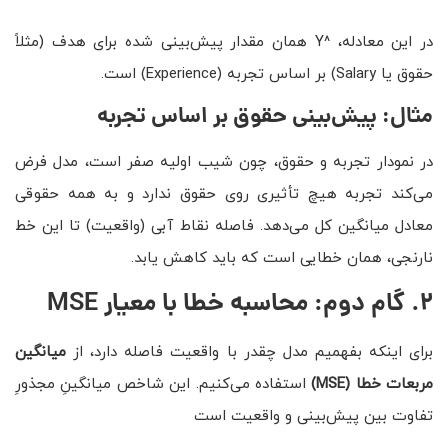
در این معادله، ^Y همان مقدار پیش‌بینی شده برای هدف (مثلاً
حقوق یا Salary) بر اساس تجربه (Experience) است.
مثال: پیش‌بینی حقوق بر اساس تجربه
در نمودار تجربه و حقوق، چون شیب اولیه صفر است، مدل فرض
می‌کند تجربه هیچ تأثیری روی حقوق ندارد و به همه حقوقی
معادل میانگین کل می‌دهد. فاصله نقاط آبی (واقعیت) تا این خط
نارنجی، همان خطایی است که باید کاهش یابد.
۲
.
گام دوم: محاسبه خطا با معیار
MSE
برای اینکه بفهمیم مدل چقدر با واقعیت فاصله دارد، از
میانگین
مربعات خطا
(MSE)
استفاده می‌کنیم. این شاخص میانگینِ مجذورِ
تفاوت بین پیش‌بینی و واقعیت است