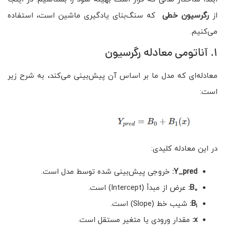
از
رگرسیون خطی
که سنگ‌بنای یادگیری ماشین است، استفاده
می‌کنیم.
۱. آناتومی معادله رگرسیون
معادله‌ای که مدل ما بر اساس آن پیش‌بینی می‌کند، به شرح زیر
است:
در این معادله کلیدی:
Y_pred
:
خروجی پیش‌بینی شده توسط مدل است.
B
:
عرض از مبدأ (Intercept) است.
0
B
:
شیب خط (Slope) است.
1
x
:
مقدار ورودی یا متغیر مستقل است.