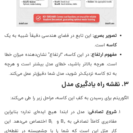
تصویر بصری:
این تابع در فضای هندسی دقیقاً شبیه به یک
کاسه
است.
مفهوم ارتفاع:
در این کاسه، “ارتفاع” نشان‌دهنده میزان خطا
است. هرچه بالاتر باشید، خطای مدل بیشتر است و هرچه
به تهِ کاسه نزدیک‌تر شوید، مدل شما دقیق‌تر عمل می‌کند.
۳. نقشه راه یادگیری مدل
الگوریتم برای رسیدن به کفِ این کاسه، مراحل زیر را طی می‌کند:
شروع تصادفی:
مدل در ابتدا هیچ ایده‌ای ندارد؛ بنابراین
مقادیری کاملاً تصادفی به B
و B
اختصاص می‌دهد. این
1
0
کار مثل این است که شما را با چشم‌بسته در نقطه‌ای