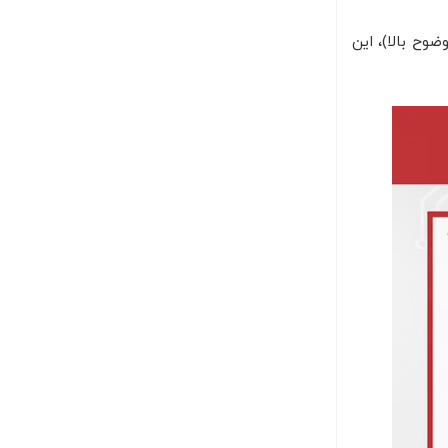
وضوح بالا)، این