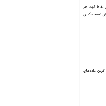
از نقاط قوت هر
را ببرند. برای مثال، ممکن است از یک CNN برای استخراج ویژگی‌های تصویر استفاده شود و در لایه‌های نهایی، یک MLP برای تصمیم‌گیری
ای حفظ کردن داده‌های