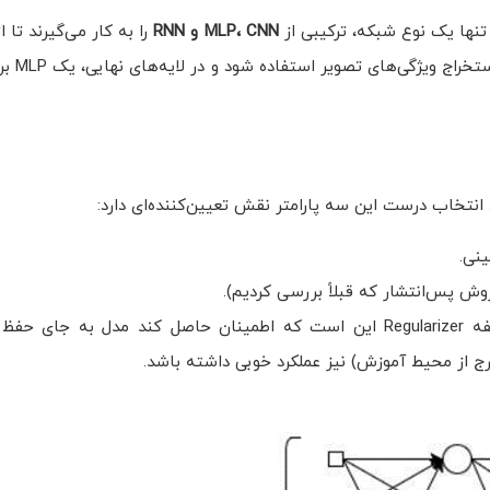
تنها یک نوع شبکه، ترکیبی از
CNN
،
MLP
و
RNN
را به کار می‌گیرند تا 
کدام بیشترین بهره 
خاب درست این سه پارامتر نقش تعیین‌کننده‌ای دارد:
ینی.
ش پس‌انتشار که قبلاً بررسی کردیم).
این بخش بسیار مهم است! وظیفه Regularizer این است که اطمینان حاصل کند مدل به ج
خارج از محیط آموزش) نیز عملکرد خوبی داشته باشد.