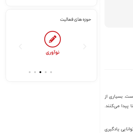
حوزه های فعالیت
نوعی
نوآوری
ست. بسیاری از
 لایه‌ها و وزن‌ها گرفته تا توابع فعال‌سازی و الگوریتم پس‌انتشار—برای نخستین بار در قالب MLP معنا پیدا می‌کنند.
وانایی یادگیری