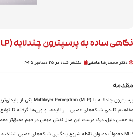
نگاهی ساده به پرسپترون چندلایه (Multilayer Perceptron – MLP)
مدل سازی
دکتر محمدرضا عاطفی
منتشر شده در
25 دسامبر 2025
مقدمه
پرسپترون چندلایه یا
Multilayer Perceptron (MLP)
یکی از پایه‌ای‌ت
به همین دلیل، درک درست این مدل نقش مهمی در فهم عمیق‌تر معماری‌
MLP معمولاً به‌عنوان نقطه شروع یادگیری شبکه‌های عصبی شناخته