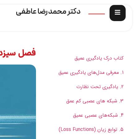
دکتر محمدرضا عاطفی
فصل سیزده
کتاب درک یادگیری عمیق
1. معرفی مدل‌های یادگیری عمیق
2. یادگیری تحت نظارت
3. شبکه های عصبی کم عمق
4. شبکه‌های عصبی عمیق
5. توابع زیان (Loss Functions)