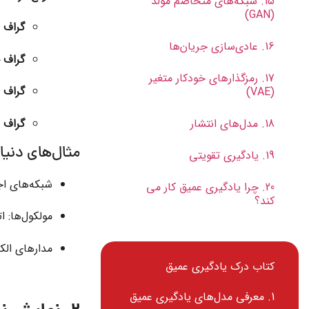
15. شبکه‌های متخاصم مولد
(GAN)
گراف 
16. عادی‌سازی جریان‌ها
گراف ج
17. رمزگذارهای خودکار متغیر
گراف 
(VAE)
گراف 
18. مدل‌های انتشار
مثال‌های دنیا
19. یادگیری تقویتی
شبکه‌های اجت
20. چرا یادگیری عمیق کار می
کند؟
مولکول‌ها: ا
مدارهای الکت
کتاب درک یادگیری عمیق
1. معرفی مدل‌های یادگیری عمیق