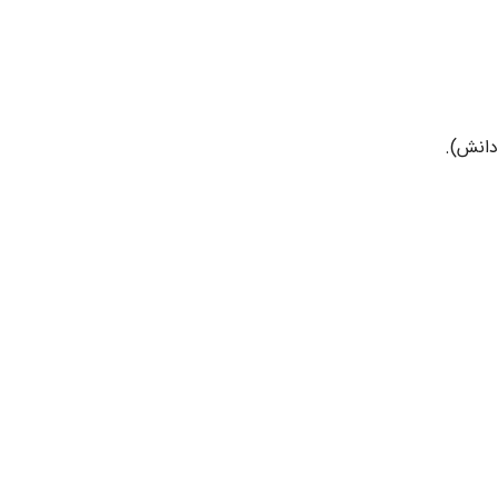
 دانش).