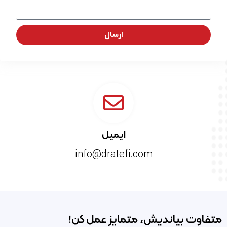
ارسال
ایمیل
info@dratefi.com
متفاوت بیاندیش، متمایز عمل کن!