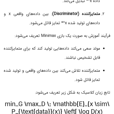
داده
x^*
تبدیل می‌کند.
متمایزکننده (Discriminator)
: بین داده‌های واقعی
x
و
داده‌های تولید شده
x^*
تمایز قائل می‌شود.
فرآیند آموزش به صورت یک بازی Minimax تعریف می‌شود:
مولد سعی می‌کند داده‌هایی تولید کند که برای متمایزکننده
قابل تشخیص نباشند.
متمایزکننده تلاش می‌کند بین داده‌های واقعی و تولید شده
تمایز قائل شود.
تابع زیان کلاسیک به شکل زیر تعریف می‌شود:
\min_G \max_D \; \mathbb{E}_{x \sim
P_{\text{data}}(x)} \left[ \log D(x)