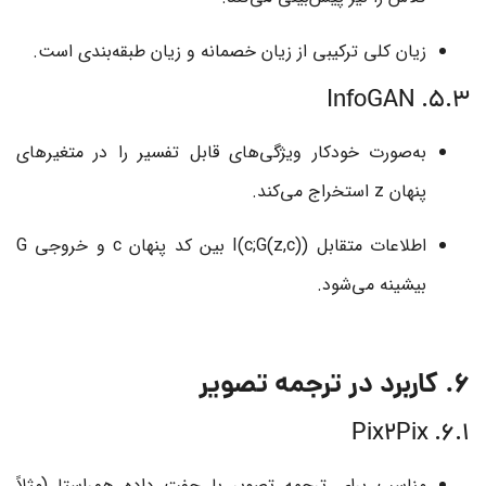
زیان کلی ترکیبی از زیان خصمانه و زیان طبقه‌بندی است.
5.3. InfoGAN
به‌صورت خودکار ویژگی‌های قابل تفسیر را در متغیرهای
پنهان
z
استخراج می‌کند.
اطلاعات متقابل
I(c;G(z,c))
بین کد پنهان
c
و خروجی
G
بیشینه می‌شود.
6. کاربرد در ترجمه تصویر
6.1. Pix2Pix
مناسب برای ترجمه تصویر با جفت داده هم‌راستا (مثلاً