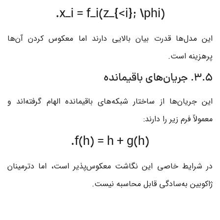
x_i = f_i(z_{<i}; \phi).
این مدل‌ها قدرت بیان بالایی دارند اما معکوس کردن آن‌ها
پرهزینه است.
3.5. جریان‌های باقیمانده
این جریان‌ها از ساختار شبکه‌های باقیمانده الهام گرفته‌اند و
معمولاً فرم زیر را دارند:
f(h) = h + g(h).
در شرایط خاصی این نگاشت معکوس‌پذیر است، اما دترمینان
ژاکوبین به‌سادگی قابل محاسبه نیست.