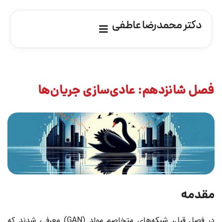
دکتر محمدرضا عاطفی
فصل شانزدهم: عادی‌سازی جریان‌ها
مقدمه
در فصل قبل، شبکه‌های متخاصم مولد (GAN) معرفی شدند که