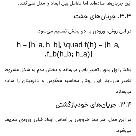
این جریان‌ها ساده‌اند اما تعامل بین ابعاد را مدل نمی‌کنند.
3.3. جریان‌های جفت
در این روش، ورودی به دو بخش تقسیم می‌شود:
h = [h_a, h_b], \quad f(h) = [h_a,
f_b(h_b; h_a)].
بخش اول بدون تغییر باقی می‌ماند و بخش دوم به شکل مشروط
تغییر می‌یابد. این روش محاسبه معکوس و دترمینان را ساده
می‌سازد.
3.4. جریان‌های خودبازگشتی
در این مدل، هر بعد خروجی بر اساس ابعاد قبلی ورودی تعریف
می‌شود: