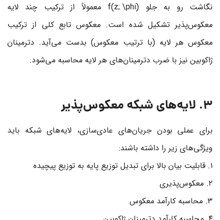
نگاشت رو به جلو
f(z; \phi)
معمولاً از ترکیب چند لایه
معکوس‌پذیر تشکیل شده است. معکوس تابع کلی از ترکیب
معکوس هر لایه (با ترتیب معکوس) بدست می‌آید. دترمینان
ژاکوبین نیز با ضرب دترمینان‌های هر لایه محاسبه می‌شود.
3. لایه‌های شبکه معکوس‌پذیر
برای عملی بودن جریان‌های عادی‌سازی، لایه‌های شبکه باید
ویژگی‌های زیر را داشته باشند:
۱. قابلیت بیان بالا برای تبدیل توزیع پایه به توزیع پیچیده
۲. معکوس‌پذیری
۳. محاسبه کارآمد معکوس
۴. محاسبه کارآمد دترمینان ژاکوبین