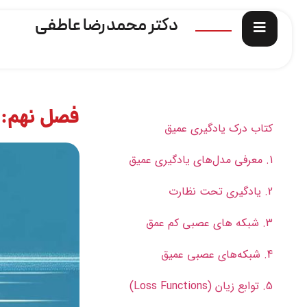
دکتر محمدرضا عاطفی
فصل نهم: 
کتاب درک یادگیری عمیق
1. معرفی مدل‌های یادگیری عمیق
2. یادگیری تحت نظارت
3. شبکه های عصبی کم عمق
4. شبکه‌های عصبی عمیق
5. توابع زیان (Loss Functions)