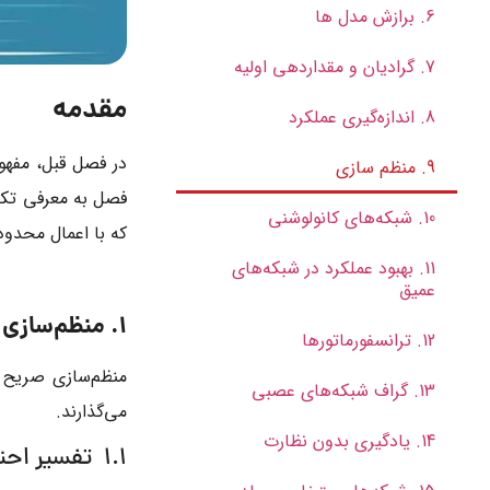
6. برازش مدل ها
7. گرادیان و مقداردهی اولیه
مقدمه
8. اندازه‌گیری عملکرد
در فصل قبل، مفهو
9. منظم سازی
فصل به معرفی تک
10. شبکه‌های کانولوشنی
که با اعمال محدود
11. بهبود عملکرد در شبکه‌های
عمیق
1. منظم‌سازی صریح
12. ترانسفورماتورها
منظم‌سازی صریح ب
13. گراف شبکه‌های عصبی
می‌گذارند.
14. یادگیری بدون نظارت
1.1 تفسیر احتمالی