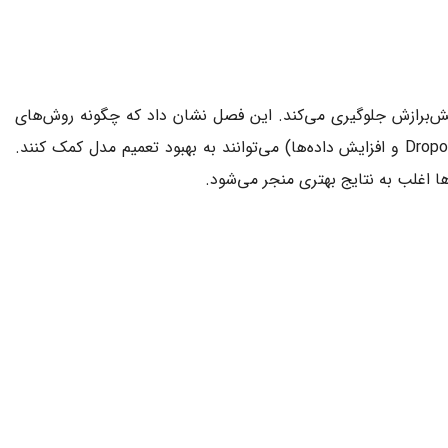
یش‌برازش جلوگیری می‌کند. این فصل نشان داد که چگونه روش‌های
) و ضمنی (مانند SGD) همراه با تکنیک‌های اکتشافی (مانند Dropout و افزایش داده‌ها) می‌توانند به بهبود تعمیم مدل کمک کنند.
 اغلب به نتایج بهتری منجر می‌شود.