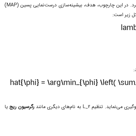
بر پارامترها تفسیر کرد. در این چارچوب، هدف، بیشینه‌سازی درست‌نمایی پسین (MAP)
ل زیر است:
:
\hat{\phi} = \arg\min_{\phi} \left( \sum_
وگیری می‌نماید. تنظیم
L_2
به نام‌های دیگری مانند
رگرسیون ریج
یا