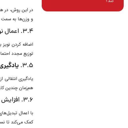
کند؟
در این روش، در ه
و وزن‌ها به سمت م
3.4. اعمال نویز
اضافه کردن نویز ب
توزیع مجدد احتمال
یادگیری
3.5.
یادگیری انتقالی ا
هم‌زمان چندین کار 
3.6. افزایش داده‌ها (Data Augmentation)
با اعمال تبدیل‌ها
کمک می‌کند تا نسب