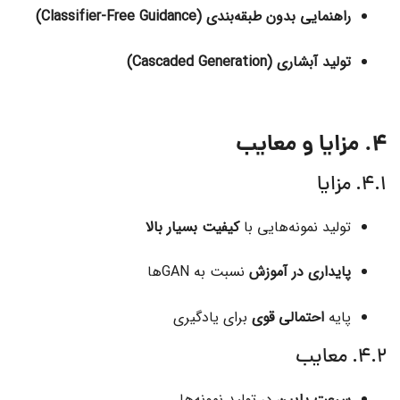
راهنمایی بدون طبقه‌بندی (Classifier-Free Guidance)
تولید آبشاری (Cascaded Generation)
4. مزایا و معایب
4.1. مزایا
تولید نمونه‌هایی با
کیفیت بسیار بالا
پایداری در آموزش
نسبت به GANها
پایه
احتمالی قوی
برای یادگیری
4.2. معایب
سرعت پایین
در تولید نمونه‌ها