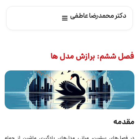
دکتر محمدرضا عاطفی
فصل ششم: برازش مدل ها
مقدمه
در فصل‌های پیشین، مبانی مدل‌های یادگیری ماشین از جمله