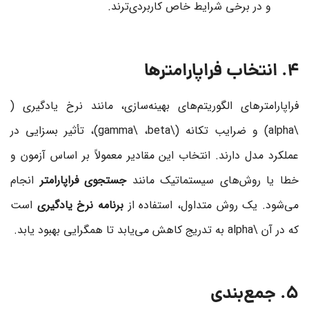
و در برخی شرایط خاص کاربردی‌ترند.
4. انتخاب فراپارامترها
فراپارامترهای الگوریتم‌های بهینه‌سازی، مانند نرخ یادگیری (
\alpha
) و ضرایب تکانه (
\beta
،
\gamma
)، تأثیر بسزایی در
عملکرد مدل دارند. انتخاب این مقادیر معمولاً بر اساس آزمون و
خطا یا روش‌های سیستماتیک مانند
جستجوی فراپارامتر
انجام
می‌شود. یک روش متداول، استفاده از
برنامه نرخ یادگیری
است
که در آن
\alpha
به تدریج کاهش می‌یابد تا همگرایی بهبود یابد.
5. جمع‌بندی